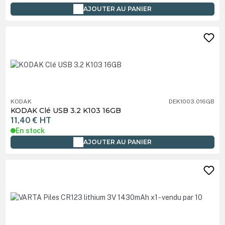
AJOUTER AU PANIER
KODAK
DEK1003.016GB
KODAK Clé USB 3.2 K103 16GB
11,40 €
HT
En stock
AJOUTER AU PANIER