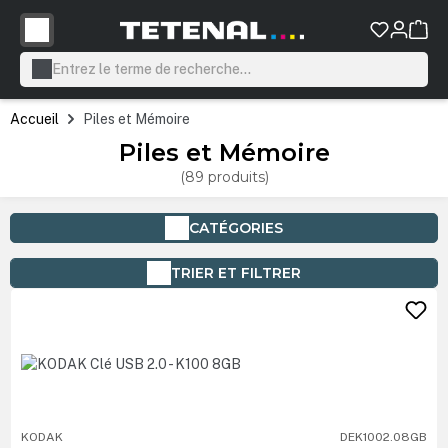
tenu principal
Accueil
Piles et Mémoire
Piles et Mémoire
(89 produits)
CATÉGORIES
TRIER ET FILTRER
KODAK
DEK1002.08GB