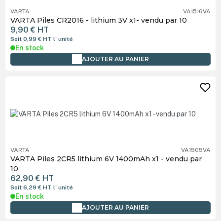
VARTA
VA1516VA
VARTA Piles CR2016 - lithium 3V x1- vendu par 10
9,90 €
HT
Soit 0,99 €
HT
l' unité
En stock
AJOUTER AU PANIER
VARTA
VA1505VA
VARTA Piles 2CR5 lithium 6V 1400mAh x1 - vendu par
10
62,90 €
HT
Soit 6,29 €
HT
l' unité
En stock
AJOUTER AU PANIER