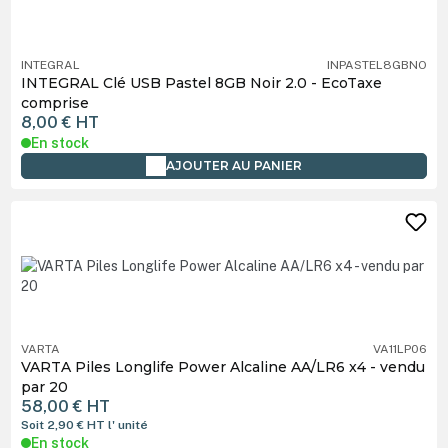
INTEGRAL
INPASTEL8GBNO
INTEGRAL Clé USB Pastel 8GB Noir 2.0 - EcoTaxe
comprise
8,00 €
HT
En stock
AJOUTER AU PANIER
VARTA
VA11LP06
VARTA Piles Longlife Power Alcaline AA/LR6 x4 - vendu
par 20
58,00 €
HT
Soit 2,90 €
HT
l' unité
En stock