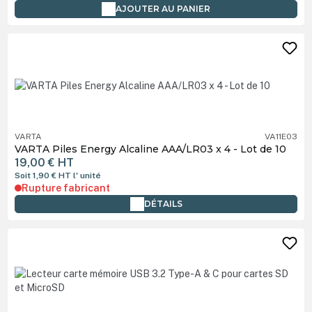
AJOUTER AU PANIER
VARTA
VA11E03
VARTA Piles Energy Alcaline AAA/LR03 x 4 - Lot de 10
19,00 €
HT
Soit 1,90 €
HT
l' unité
Rupture fabricant
DÉTAILS