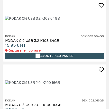
KODAK
DEK1003.064GB
KODAK Clé USB 3.2 K103 64GB
15,95 €
HT
Rupture temporaire
AJOUTER AU PANIER
KODAK
DEK1002.016GB
KODAK Clé USB 2.0 - K100 16GB