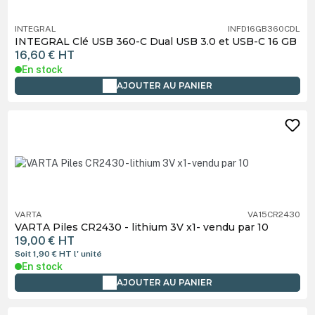
INTEGRAL
INFD16GB360CDL
INTEGRAL Clé USB 360-C Dual USB 3.0 et USB-C 16 GB
16,60 €
HT
En stock
AJOUTER AU PANIER
VARTA
VA15CR2430
VARTA Piles CR2430 - lithium 3V x1- vendu par 10
19,00 €
HT
Soit 1,90 €
HT
l' unité
En stock
AJOUTER AU PANIER