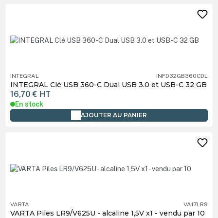
INTEGRAL
INFD32GB360CDL
INTEGRAL Clé USB 360-C Dual USB 3.0 et USB-C 32 GB
16,70 €
HT
En stock
AJOUTER AU PANIER
VARTA
VA17LR9
VARTA Piles LR9/V625U - alcaline 1,5V x1 - vendu par 10