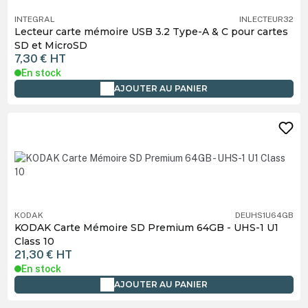
INTEGRAL
INLECTEUR32
Lecteur carte mémoire USB 3.2 Type-A & C pour cartes
SD et MicroSD
7,30 €
HT
En stock
AJOUTER AU PANIER
KODAK
DEUHS1U64GB
KODAK Carte Mémoire SD Premium 64GB - UHS-1 U1
Class 10
21,30 €
HT
En stock
AJOUTER AU PANIER