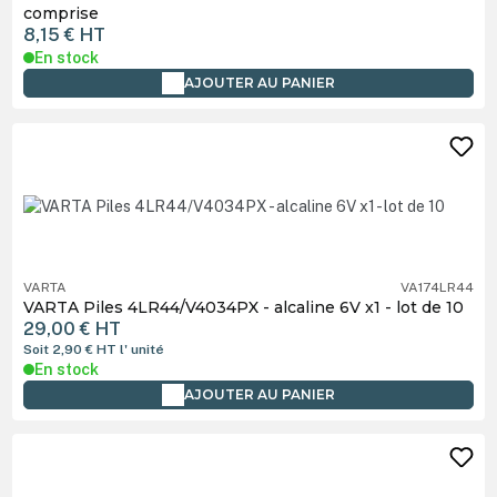
comprise
8,15 €
HT
En stock
AJOUTER AU PANIER
VARTA
VA174LR44
VARTA Piles 4LR44/V4034PX - alcaline 6V x1 - lot de 10
29,00 €
HT
Soit 2,90 €
HT
l' unité
En stock
AJOUTER AU PANIER