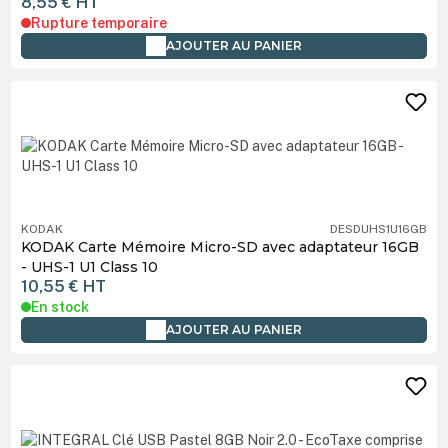
8,55 €
HT
Rupture temporaire
AJOUTER AU PANIER
KODAK
DESDUHS1U16GB
KODAK Carte Mémoire Micro-SD avec adaptateur 16GB
- UHS-1 U1 Class 10
10,55 €
HT
En stock
AJOUTER AU PANIER