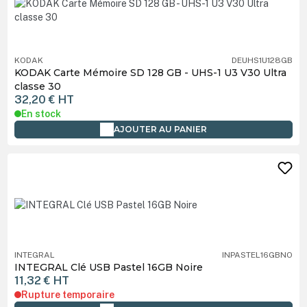
KODAK
DEUHS1U128GB
KODAK Carte Mémoire SD 128 GB - UHS-1 U3 V30 Ultra
classe 30
32,20 €
HT
En stock
AJOUTER AU PANIER
INTEGRAL
INPASTEL16GBNO
INTEGRAL Clé USB Pastel 16GB Noire
11,32 €
HT
Rupture temporaire