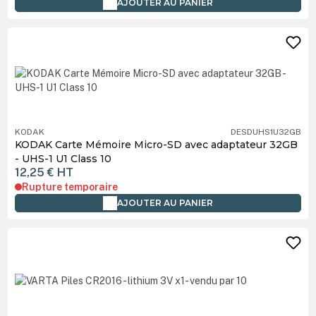
AJOUTER AU PANIER
KODAK
DESDUHS1U32GB
KODAK Carte Mémoire Micro-SD avec adaptateur 32GB
- UHS-1 U1 Class 10
12,25 €
HT
Rupture temporaire
AJOUTER AU PANIER