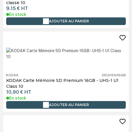
classe 10
9,15 €
HT
En stock
AJOUTER AU PANIER
KODAK
DEUHS1U16GB
KODAK Carte Mémoire SD Premium 16GB - UHS-1 U1
Class 10
10,90 €
HT
En stock
AJOUTER AU PANIER