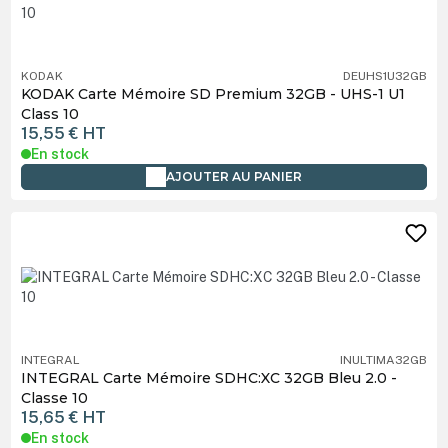
KODAK
DEUHS1U32GB
KODAK Carte Mémoire SD Premium 32GB - UHS-1 U1
Class 10
15,55 €
HT
En stock
AJOUTER AU PANIER
INTEGRAL
INULTIMA32GB
INTEGRAL Carte Mémoire SDHC:XC 32GB Bleu 2.0 -
Classe 10
15,65 €
HT
En stock