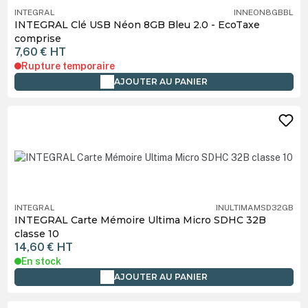
INTEGRAL
INNEON8GBBL
INTEGRAL Clé USB Néon 8GB Bleu 2.0 - EcoTaxe
comprise
7,60 €
HT
Rupture temporaire
AJOUTER AU PANIER
INTEGRAL
INULTIMAMSD32GB
INTEGRAL Carte Mémoire Ultima Micro SDHC 32B
classe 10
14,60 €
HT
En stock
AJOUTER AU PANIER