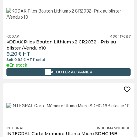
KODAK
430417687
KODAK Piles Bouton Lithium x2 CR2032 - Prix au
blister /Vendu x10
9,20 €
HT
Soit 0,92 €
HT
l' unité
En stock
AJOUTER AU PANIER
INTEGRAL
INULTIMAMSD16GB
INTEGRAL Carte Mémoire Ultima Micro SDHC 16B