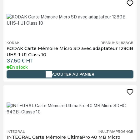
KODAK
DESDUHS1U128GB
KODAK Carte Mémoire Micro SD avec adaptateur 128GB
UHS-1 U1 Class 10
37,50 €
HT
En stock
AJOUTER AU PANIER
INTEGRAL
INULTIMAPRO64GB
INTEGRAL Carte Mémoire UltimaPro 40 MB Micro