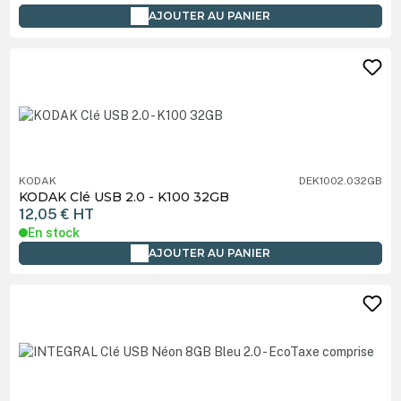
AJOUTER AU PANIER
KODAK
DEK1002.032GB
KODAK Clé USB 2.0 - K100 32GB
12,05 €
HT
En stock
AJOUTER AU PANIER