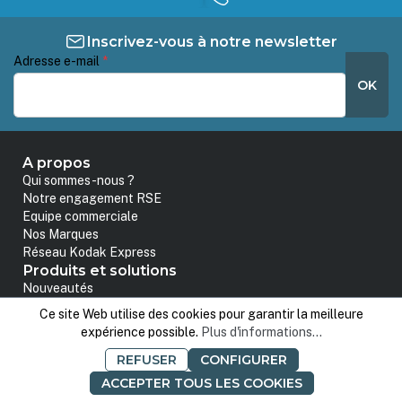
Inscrivez-vous à notre newsletter
Adresse e-mail
*
OK
A propos
Qui sommes-nous ?
Notre engagement RSE
Equipe commerciale
Nos Marques
Réseau Kodak Express
Produits et solutions
Nouveautés
Bons Plans
Ce site Web utilise des cookies pour garantir la meilleure
Solutions de vente en ligne
expérience possible.
Plus d'informations...
Produits Kodak Express
Commandes et support
REFUSER
CONFIGURER
Nous contacter
ACCEPTER TOUS LES COOKIES
Modes de livraison