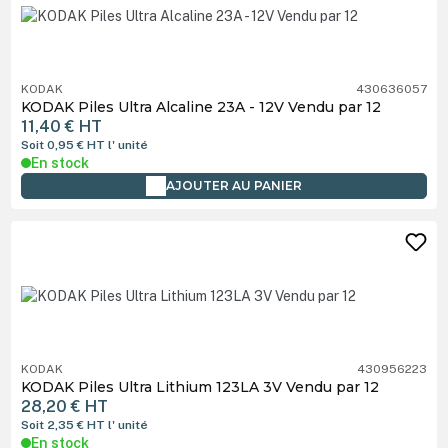
KODAK
430636057
KODAK Piles Ultra Alcaline 23A - 12V Vendu par 12
11,40 €
HT
Soit 0,95 €
HT
l' unité
En stock
AJOUTER AU PANIER
KODAK
430956223
KODAK Piles Ultra Lithium 123LA 3V Vendu par 12
28,20 €
HT
Soit 2,35 €
HT
l' unité
En stock