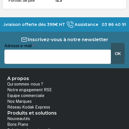
Format de pile
123
Livraison offerte dès 399€ HT
Assistance 03 86 40 91 
Inscrivez-vous à notre newsletter
Adresse e-mail
*
OK
A propos
Qui sommes-nous ?
Notre engagement RSE
Equipe commerciale
Nos Marques
Réseau Kodak Express
Produits et solutions
Nouveautés
Bons Plans