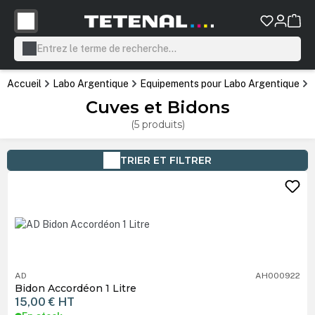
tenu principal
Accueil
Labo Argentique
Equipements pour Labo Argentique
Cuves et Bidons
(5 produits)
TRIER ET FILTRER
AD
AH000922
Bidon Accordéon 1 Litre
15,00 €
HT