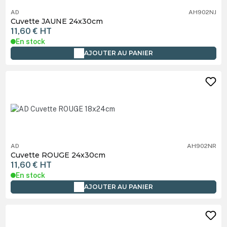
AD
AH902NJ
Cuvette JAUNE 24x30cm
11,60 €
HT
En stock
AJOUTER AU PANIER
AD
AH902NR
Cuvette ROUGE 24x30cm
11,60 €
HT
En stock
AJOUTER AU PANIER