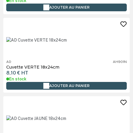
En stock
AJOUTER AU PANIER
AD
AH901N
Cuvette VERTE 18x24cm
8,10 €
HT
En stock
AJOUTER AU PANIER