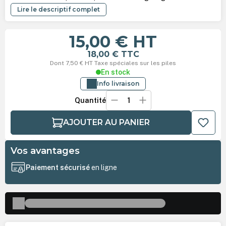
Lire le descriptif complet
15,00 €
HT
18,00 €
TTC
Dont 7,50 € HT Taxe spéciales sur les piles
En stock
Info livraison
Quantité
AJOUTER AU PANIER
Vos avantages
Paiement sécurisé
en ligne