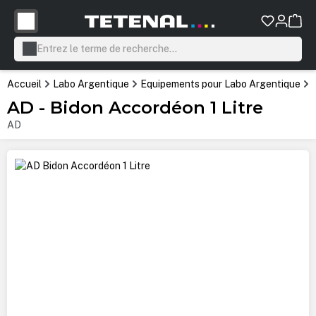
tenu principal
Accueil
Labo Argentique
Equipements pour Labo Argentique
AD - Bidon Accordéon 1 Litre
AD
Ignorer la galerie d'images