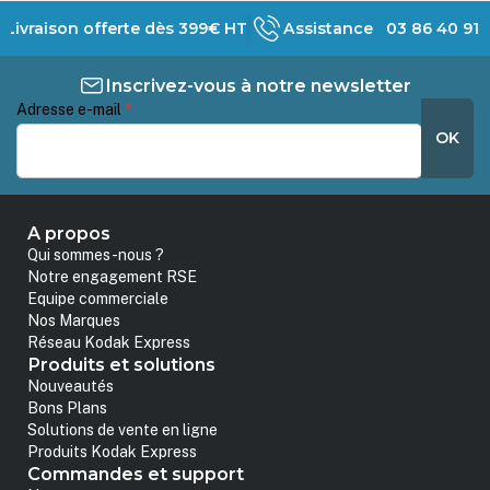
Livraison offerte dès 399€ HT
Assistance 03 86 40 91 
Inscrivez-vous à notre newsletter
Adresse e-mail
*
OK
A propos
Qui sommes-nous ?
Notre engagement RSE
Equipe commerciale
Nos Marques
Réseau Kodak Express
Produits et solutions
Nouveautés
Bons Plans
Solutions de vente en ligne
Produits Kodak Express
Commandes et support