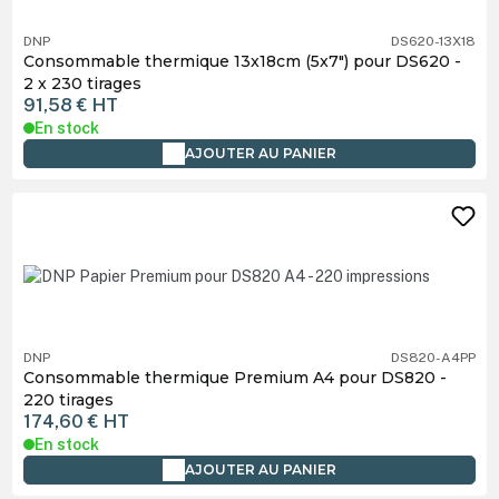
DNP
DS620-13X18
Consommable thermique 13x18cm (5x7") pour DS620 -
2 x 230 tirages
91,58 €
HT
En stock
AJOUTER AU PANIER
DNP
DS820-A4PP
Consommable thermique Premium A4 pour DS820 -
220 tirages
174,60 €
HT
En stock
AJOUTER AU PANIER