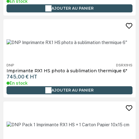
En stock
AJOUTER AU PANIER
DNP
DSRX1HS
Imprimante RX1 HS photo à sublimation thermique 6"
745,00 €
HT
En stock
AJOUTER AU PANIER