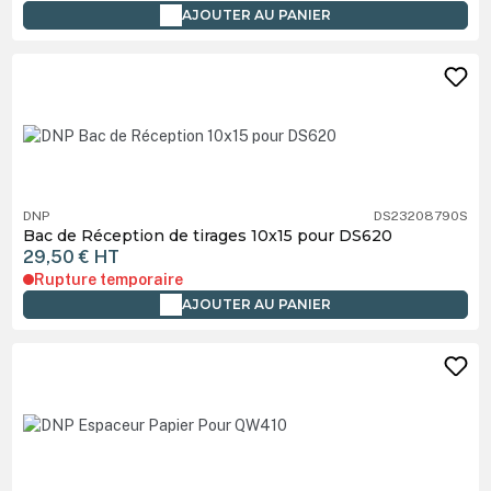
AJOUTER AU PANIER
DNP
DS23208790S
Bac de Réception de tirages 10x15 pour DS620
29,50 €
HT
Rupture temporaire
AJOUTER AU PANIER