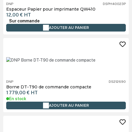
DNP
DSPH40023P
Espaceur Papier pour imprimante QW410
12,00 €
HT
Sur commande
AJOUTER AU PANIER
DNP
DS212690
Borne DT-T90 de commande compacte
1 779,00 €
HT
En stock
AJOUTER AU PANIER