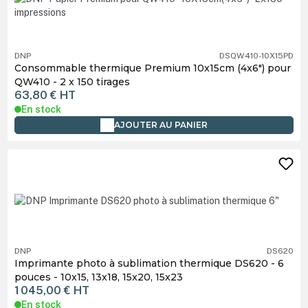
DNP
DSQW410-10X15PD
Consommable thermique Premium 10x15cm (4x6") pour
QW410 - 2 x 150 tirages
63,80 €
HT
En stock
AJOUTER AU PANIER
DNP
DS620
Imprimante photo à sublimation thermique DS620 - 6
pouces - 10x15, 13x18, 15x20, 15x23
1 045,00 €
HT
En stock