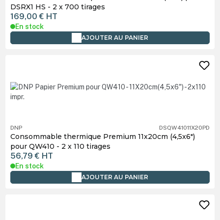
DSRX1 HS - 2 x 700 tirages
169,00 €
HT
En stock
AJOUTER AU PANIER
DNP
DSQW41011X20PD
Consommable thermique Premium 11x20cm (4,5x6")
pour QW410 - 2 x 110 tirages
56,79 €
HT
En stock
AJOUTER AU PANIER