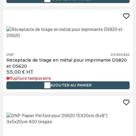
DNP
DS369422
Réceptacle de tirage en métal pour imprimante DS820
et DS620
55,00 €
HT
Rupture temporaire
AJOUTER AU PANIER