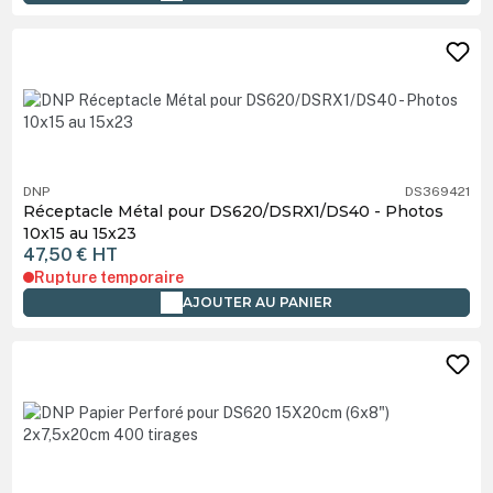
DNP
DS369421
Réceptacle Métal pour DS620/DSRX1/DS40 - Photos
10x15 au 15x23
47,50 €
HT
Rupture temporaire
AJOUTER AU PANIER