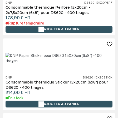
DNP
DS620-15X20PERF
Consommable thermique Perforé 15x20cm -
2x7,5x20cm (6x8") pour DS620 - 400 tirages
178,90 €
HT
Rupture temporaire
AJOUTER AU PANIER
DNP
DS620-15X20STICK
Consommable thermique Sticker 15x20cm (6x8") pour
DS620 - 400 tirages
214,00 €
HT
En stock
AJOUTER AU PANIER