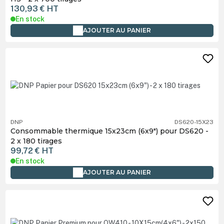
130,93 €
HT
En stock
AJOUTER AU PANIER
DNP
DS620-15X23
Consommable thermique 15x23cm (6x9") pour DS620 -
2 x 180 tirages
99,72 €
HT
En stock
AJOUTER AU PANIER