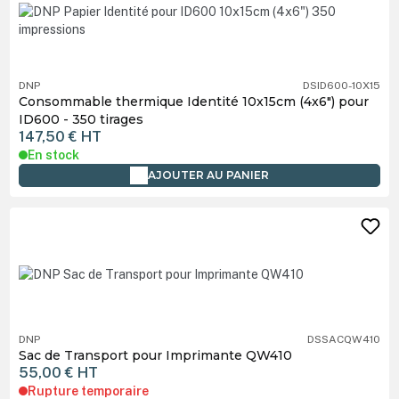
DNP
DSID600-10X15
Consommable thermique Identité 10x15cm (4x6") pour
ID600 - 350 tirages
147,50 €
HT
En stock
AJOUTER AU PANIER
DNP
DSSACQW410
Sac de Transport pour Imprimante QW410
55,00 €
HT
Rupture temporaire