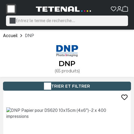
tenu principal
Accueil
DNP
DNP
(65 produits)
TRIER ET FILTRER