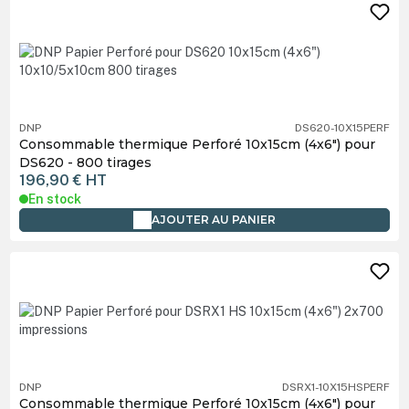
DNP
DS620-10X15PERF
Consommable thermique Perforé 10x15cm (4x6") pour
DS620 - 800 tirages
196,90 €
HT
En stock
AJOUTER AU PANIER
DNP
DSRX1-10X15HSPERF
Consommable thermique Perforé 10x15cm (4x6") pour