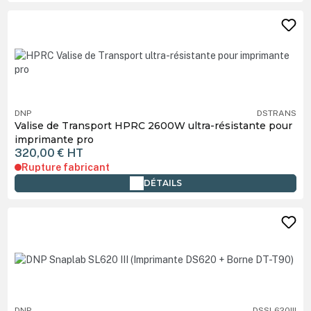
DNP
DSTRANS
Valise de Transport HPRC 2600W ultra-résistante pour
imprimante pro
320,00 €
HT
Rupture fabricant
DÉTAILS
DNP
DSSL620III