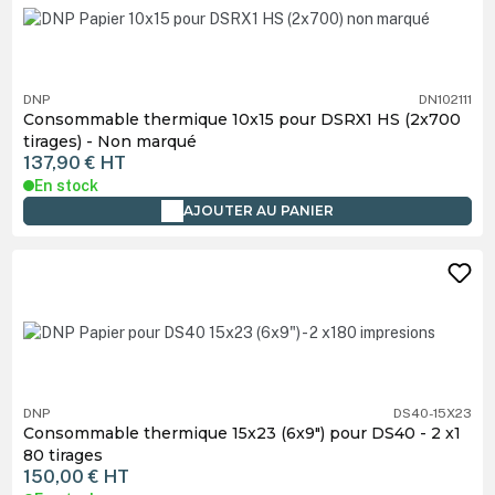
DNP
DN102111
Consommable thermique 10x15 pour DSRX1 HS (2x700
tirages) - Non marqué
137,90 €
HT
En stock
AJOUTER AU PANIER
DNP
DS40-15X23
Consommable thermique 15x23 (6x9") pour DS40 - 2 x1
80 tirages
150,00 €
HT