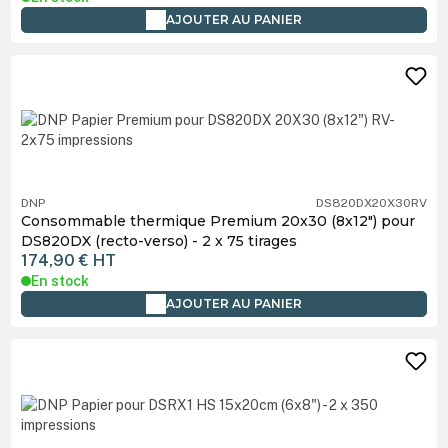
AJOUTER AU PANIER
DNP
DS820DX20X30RV
Consommable thermique Premium 20x30 (8x12") pour
DS820DX (recto-verso) - 2 x 75 tirages
174,90 €
HT
En stock
AJOUTER AU PANIER