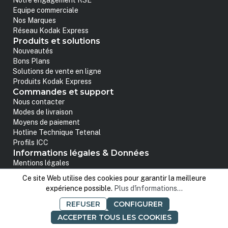
Notre engagement RSE
Equipe commerciale
Nos Marques
Réseau Kodak Express
Produits et solutions
Nouveautés
Bons Plans
Solutions de vente en ligne
Produits Kodak Express
Commandes et support
Nous contacter
Modes de livraison
Moyens de paiement
Hotline Technique Tetenal
Profils ICC
Informations légales & Données
Mentions légales
Conditions Générales de Vente
Ce site Web utilise des cookies pour garantir la meilleure
Politique de confidentialité
expérience possible.
Plus d'informations...
Données personnelles
REFUSER
CONFIGURER
ACCEPTER TOUS LES COOKIES
Marques partenaires