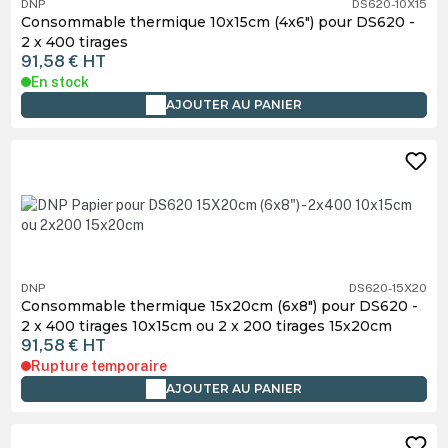
DNP
DS620-10X15
Consommable thermique 10x15cm (4x6") pour DS620 -
2 x 400 tirages
91,58 €
HT
En stock
AJOUTER AU PANIER
DNP
DS620-15X20
Consommable thermique 15x20cm (6x8") pour DS620 -
2 x 400 tirages 10x15cm ou 2 x 200 tirages 15x20cm
91,58 €
HT
Rupture temporaire
AJOUTER AU PANIER