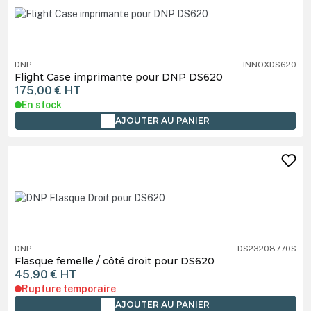
DNP
INNOXDS620
Flight Case imprimante pour DNP DS620
175,00 €
HT
En stock
AJOUTER AU PANIER
DNP
DS23208770S
Flasque femelle / côté droit pour DS620
45,90 €
HT
Rupture temporaire
AJOUTER AU PANIER