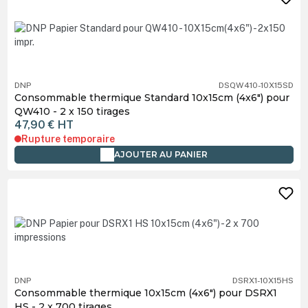
DNP
DSQW410-10X15SD
Consommable thermique Standard 10x15cm (4x6") pour
QW410 - 2 x 150 tirages
47,90 €
HT
Rupture temporaire
AJOUTER AU PANIER
DNP
DSRX1-10X15HS
Consommable thermique 10x15cm (4x6") pour DSRX1
HS - 2 x 700 tirages