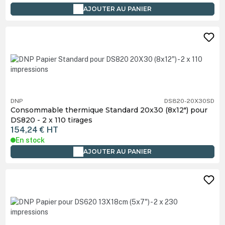
AJOUTER AU PANIER
DNP
DS820-20X30SD
Consommable thermique Standard 20x30 (8x12") pour
DS820 - 2 x 110 tirages
154,24 €
HT
En stock
AJOUTER AU PANIER