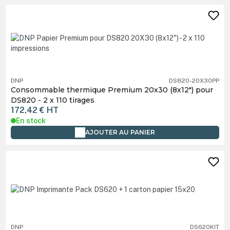
DNP
DS820-20X30PP
Consommable thermique Premium 20x30 (8x12") pour
DS820 - 2 x 110 tirages
172,42 €
HT
En stock
AJOUTER AU PANIER
DNP
DS620KIT