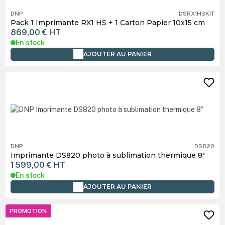
DNP
DSRX1HSKIT
Pack 1 Imprimante RX1 HS + 1 Carton Papier 10x15 cm
869,00 €
HT
En stock
AJOUTER AU PANIER
DNP
DS820
Imprimante DS820 photo à sublimation thermique 8"
1 599,00 €
HT
En stock
AJOUTER AU PANIER
PROMOTION