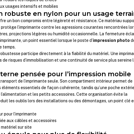
ux usages intensifs et mobiles
 robuste en nylon pour un usage terra
fre un bon compromis entre légèreté et résistance. Ce matériau supp
 protège l’imprimante contre les agressions courantes rencontrées lor
res, projections légères ou humidité occasionnelle. La fermeture écla
imprimante, un point essentiel lorsque le poste d’
impression photo
d
e temps.
obustesse participe directement à la fiabilité du matériel. Une imprim
 de risques d’immobilisation et une continuité de service plus sereine 
nterne pensée pour l’impression mobile
 transport de l’imprimante seule. Son compartiment intérieur permet de
s éléments essentiels de façon cohérente, tandis qu’une poche extéri
 l’alimentation et les petits accessoires. Cette organisation évite la
éduit les oublis lors des installations ou des démontages, un point clé 
r pour l’imprimante
iée aux câbles et accessoires
 matériel sur site