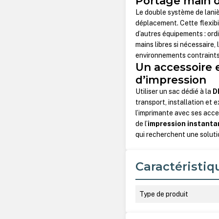
Portage main ou
Le double système de lanièr
déplacement. Cette flexibi
d’autres équipements : ord
mains libres si nécessaire
environnements contraints
Un accessoire e
d’impression
Utiliser un sac dédié à la
D
transport, installation et 
l’imprimante avec ses acces
de l’
impression instant
qui recherchent une soluti
Caractéristiq
Type de produit