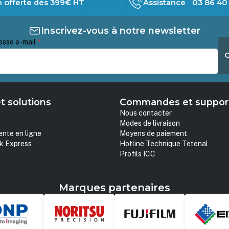
n offerte dès 399€ HT
Assistance 03 86 40 
Inscrivez-vous à notre newsletter
esse e-mail
*
t solutions
Commandes et suppor
Nous contacter
Modes de livraison
ente en ligne
Moyens de paiement
k Express
Hotline Technique Tetenal
Profils ICC
Marques partenaires