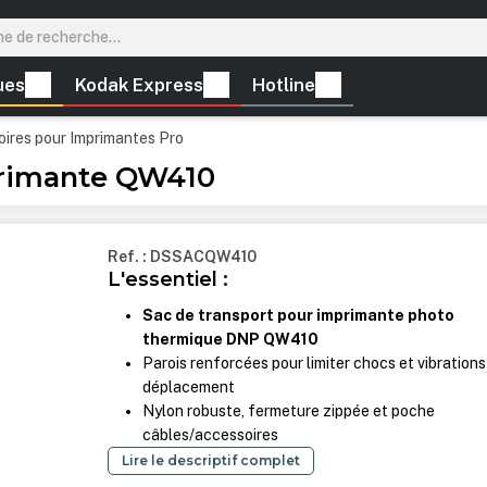
ues
Kodak Express
Hotline
ires pour Imprimantes Pro
primante QW410
Ref. : DSSACQW410
L'essentiel :
Sac de transport pour imprimante photo
thermique DNP QW410
Parois renforcées pour limiter chocs et vibrations
déplacement
Nylon robuste, fermeture zippée et poche
câbles/accessoires
Lire le descriptif complet