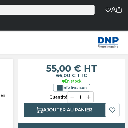
55,00 €
HT
66,00 €
TTC
En stock
Info livraison
 en
Quantité
AJOUTER AU PANIER