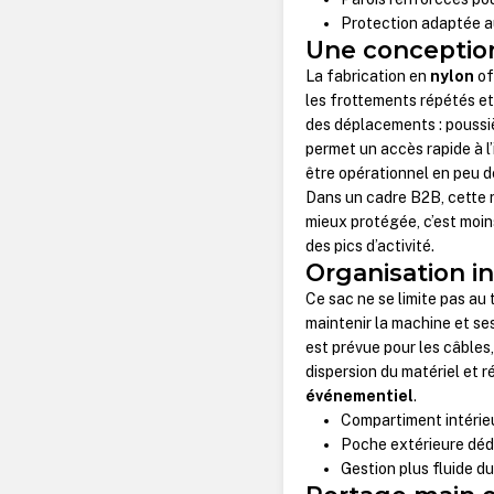
Protection adaptée a
Une conception
La fabrication en
nylon
of
les frottements répétés et
des déplacements : poussiè
permet un accès rapide à l’
être opérationnel en peu d
Dans un cadre B2B, cette r
mieux protégée, c’est moins
des pics d’activité.
Organisation i
Ce sac ne se limite pas au
maintenir la machine et se
est prévue pour les câbles,
dispersion du matériel et r
événementiel
.
Compartiment intérieu
Poche extérieure déd
Gestion plus fluide du