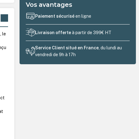
Vos avantages
Paiement sécurisé
en ligne
Livraison offerte
à partir de 399€ HT
 le
onçu
Service Client situé en France
, du lundi au
vendredi de 9h à 17h
act
at