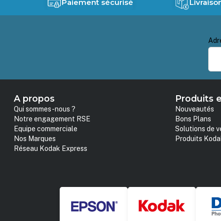
Paiement sécurisé
Livraiso
Adr
A propos
Produits e
Qui sommes-nous ?
Nouveautés
Notre engagement RSE
Bons Plans
Equipe commerciale
Solutions de v
Nos Marques
Produits Koda
Réseau Kodak Express