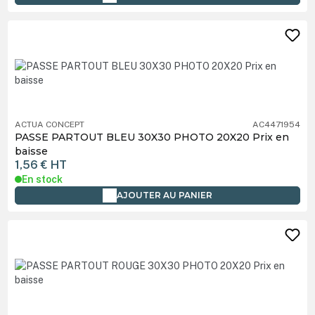
ACTUA CONCEPT
AC4471954
PASSE PARTOUT BLEU 30X30 PHOTO 20X20 Prix en
baisse
1,56 €
HT
En stock
AJOUTER AU PANIER