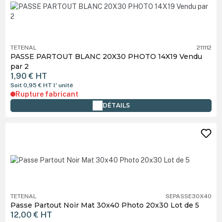
TETENAL
211112
PASSE PARTOUT BLANC 20X30 PHOTO 14X19 Vendu
par 2
1,90 €
HT
Soit 0,95 €
HT
l' unité
Rupture fabricant
DÉTAILS
TETENAL
SEPASSE30X40
Passe Partout Noir Mat 30x40 Photo 20x30 Lot de 5
12,00 €
HT