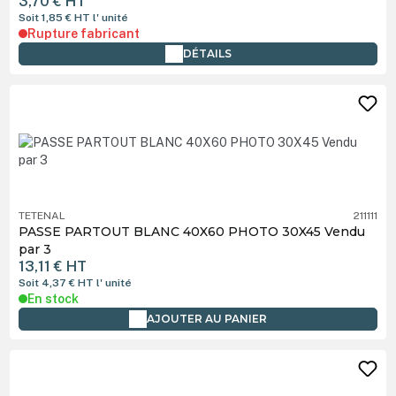
3,70 €
HT
Soit 1,85 €
HT
l' unité
Rupture fabricant
DÉTAILS
TETENAL
211111
PASSE PARTOUT BLANC 40X60 PHOTO 30X45 Vendu
par 3
13,11 €
HT
Soit 4,37 €
HT
l' unité
En stock
AJOUTER AU PANIER