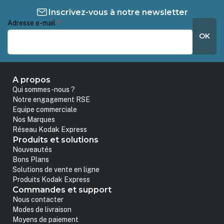
Inscrivez-vous à notre newsletter
Adresse e-mail
*
OK
A propos
Qui sommes-nous ?
Notre engagement RSE
Equipe commerciale
Nos Marques
Réseau Kodak Express
Produits et solutions
Nouveautés
Bons Plans
Solutions de vente en ligne
Produits Kodak Express
Commandes et support
Nous contacter
Modes de livraison
Moyens de paiement