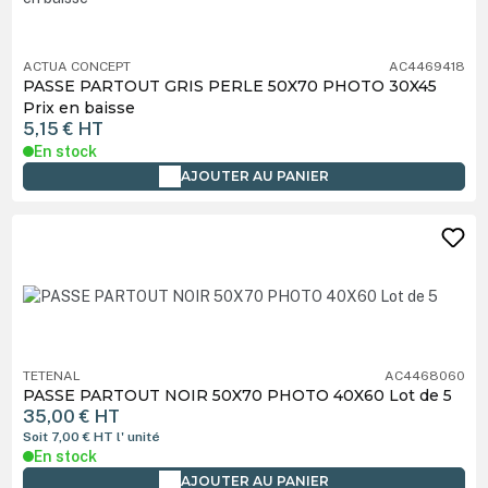
ACTUA CONCEPT
AC4469418
PASSE PARTOUT GRIS PERLE 50X70 PHOTO 30X45
Prix en baisse
5,15 €
HT
En stock
AJOUTER AU PANIER
TETENAL
AC4468060
PASSE PARTOUT NOIR 50X70 PHOTO 40X60 Lot de 5
35,00 €
HT
Soit 7,00 €
HT
l' unité
En stock
AJOUTER AU PANIER