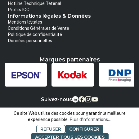
Hotline Technique Tetenal
Profils ICC
Informations légales & Données
Mentions légales
Conditions Générales de Vente
Politique de confidentialité
Données personnelles
Marques partenaires
Suivez-nous
Ce site Web utilise des cookies pour garantir la meilleure
expérience possible.
Plus d'informations...
REFUSER
CONFIGURER
ACCEPTER TOUS LES COOKIES