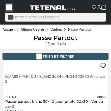
tenu principal
Accueil
Albums Cadres
Cadres
Passe Partout
Passe Partout
(13 produits)
TRIER ET FILTRER
TETENAL
211105
Passe-partout blanc 30x40 pour photo 20x30 - Vendu
par 2