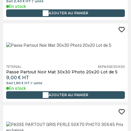
Soit 2,40 €
HT
l' unité
En stock
AJOUTER AU PANIER
TETENAL
SEPASSE30X30
Passe Partout Noir Mat 30x30 Photo 20x20 Lot de 5
9,00 €
HT
Soit 1,80 €
HT
l' unité
En stock
AJOUTER AU PANIER