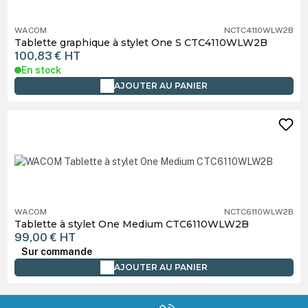
WACOM
NCTC4110WLW2B
Tablette graphique à stylet One S CTC4110WLW2B
100,83 €
HT
En stock
AJOUTER AU PANIER
WACOM
NCTC6110WLW2B
Tablette à stylet One Medium CTC6110WLW2B
99,00 €
HT
Sur commande
AJOUTER AU PANIER