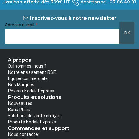
Livraison offerte dès 399€ HT
Assistance 03 86 40 91 
Inscrivez-vous à notre newsletter
Adresse e-mail
*
OK
A propos
Qui sommes-nous ?
Notre engagement RSE
Equipe commerciale
Nos Marques
Réseau Kodak Express
Produits et solutions
Nouveautés
Bons Plans
Solutions de vente en ligne
Produits Kodak Express
Commandes et support
Nous contacter