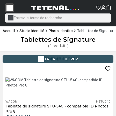
tenu principal
Accueil
Studio Identité
Photo Identité
Tablettes de Signature
Tablettes de Signature
(4 produits)
TRIER ET FILTRER
WACOM
NSTU540
Tablette de signature STU-540 - compatible ID Photos
Pro 8