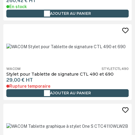
260,42 €
HT
En stock
AJOUTER AU PANIER
WACOM
STYLETCTL490
Stylet pour Tablette de signature CTL 490 et 690
29,00 €
HT
Rupture temporaire
AJOUTER AU PANIER