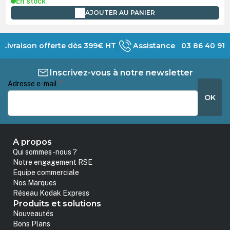
En stock
AJOUTER AU PANIER
Livraison offerte dès 399€ HT
Assistance 03 86 40 91 
Inscrivez-vous à notre newsletter
Adresse e-mail
*
OK
A propos
Qui sommes-nous ?
Notre engagement RSE
Equipe commerciale
Nos Marques
Réseau Kodak Express
Produits et solutions
Nouveautés
Bons Plans