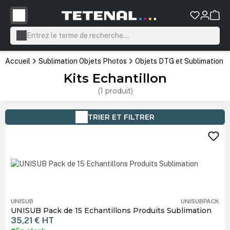
tenu principal
Accueil
Sublimation Objets Photos
Objets DTG et Sublimation
Kits Echantillon
(1 produit)
TRIER ET FILTRER
UNISUB
UNISUBPACK
UNISUB Pack de 15 Echantillons Produits Sublimation
35,21 €
HT