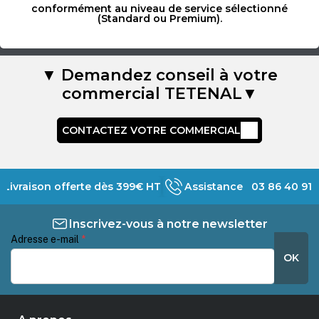
conformément au niveau de service sélectionné
(Standard ou Premium).
▼ Demandez conseil à votre
commercial TETENAL▼
CONTACTEZ VOTRE COMMERCIAL
Livraison offerte dès 399€ HT
Assistance 03 86 40 91 
Inscrivez-vous à notre newsletter
Adresse e-mail
*
OK