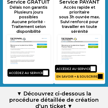
Service GRATUIT
Service PAYANT
Délais non garantis
Accès rapide et
Plusieurs jours
prioritaire
possibles
sous 3h ouvrée max.
Aucune priorité -
Suivi renforcé pour
Traitement selon
travailler en toute
disponibilité
sérénité
ACCÉDEZ AU SERVICE
ACCÉDEZ AU SERVICE
EN SAVOIR + & SOUSCRIRE
▼
Découvrez ci-dessous la
procédure détaillée de création
d'un ticket
▼