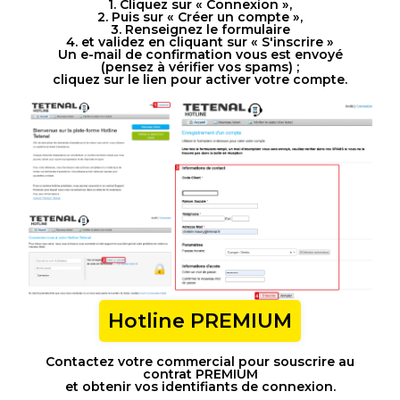
1. Cliquez sur « Connexion »,
2. Puis sur « Créer un compte »,
3. Renseignez le formulaire
4. et validez en cliquant sur « S'inscrire »
Un e-mail de confirmation vous est envoyé
(pensez à vérifier vos spams) ;
cliquez sur le lien pour activer votre compte.
Hotline PREMIUM
Contactez votre commercial pour souscrire au
contrat PREMIUM
et obtenir vos identifiants de connexion.