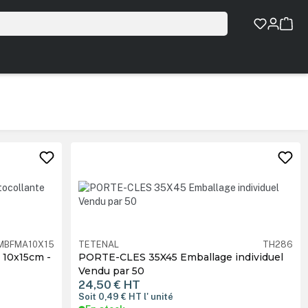
MBFMA10X15
TETENAL
TH286
 10x15cm -
PORTE-CLES 35X45 Emballage individuel
Vendu par 50
24,50 €
HT
Soit 0,49 €
HT
l' unité