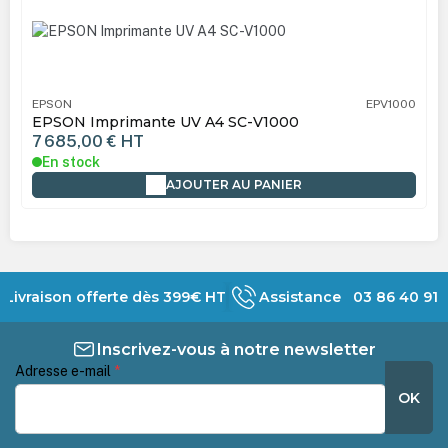
EPSON
EPV1000
EPSON Imprimante UV A4 SC-V1000
7 685,00 €
HT
En stock
AJOUTER AU PANIER
Livraison offerte dès 399€ HT
Assistance 03 86 40 91 
Inscrivez-vous à notre newsletter
Adresse e-mail
*
OK