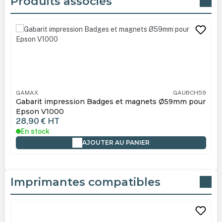
Produits associés
Ignorer la galerie de produits
GAMAX
GAUBCH59
Gabarit impression Badges et magnets Ø59mm pour
Epson V1000
28,90 €
HT
En stock
AJOUTER AU PANIER
Imprimantes compatibles
Ignorer la galerie de produits