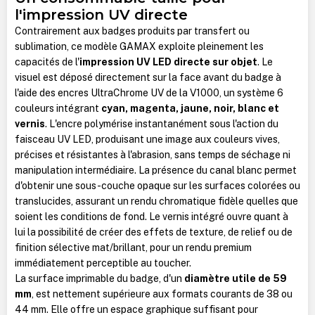
l'impression UV directe
Contrairement aux badges produits par transfert ou
sublimation, ce modèle GAMAX exploite pleinement les
capacités de l'
impression UV LED directe sur objet
. Le
visuel est déposé directement sur la face avant du badge à
l'aide des encres UltraChrome UV de la V1000, un système 6
couleurs intégrant
cyan, magenta, jaune, noir, blanc et
vernis
. L'encre polymérise instantanément sous l'action du
faisceau UV LED, produisant une image aux couleurs vives,
précises et résistantes à l'abrasion, sans temps de séchage ni
manipulation intermédiaire. La présence du canal blanc permet
d'obtenir une sous-couche opaque sur les surfaces colorées ou
translucides, assurant un rendu chromatique fidèle quelles que
soient les conditions de fond. Le vernis intégré ouvre quant à
lui la possibilité de créer des effets de texture, de relief ou de
finition sélective mat/brillant, pour un rendu premium
immédiatement perceptible au toucher.
La surface imprimable du badge, d'un
diamètre utile de 59
mm
, est nettement supérieure aux formats courants de 38 ou
44 mm. Elle offre un espace graphique suffisant pour