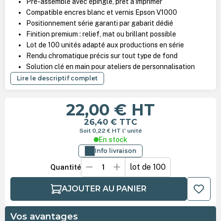
Pré-assemblé avec épingle, prêt à imprimer
Compatible encres blanc et vernis Epson V1000
Positionnement série garanti par gabarit dédié
Finition premium : relief, mat ou brillant possible
Lot de 100 unités adapté aux productions en série
Rendu chromatique précis sur tout type de fond
Solution clé en main pour ateliers de personnalisation
Lire le descriptif complet
22,00 €
HT
26,40 €
TTC
Soit 0,22 €
HT
l' unité
En stock
Info livraison
lot de 100
Quantité
AJOUTER AU PANIER
Vos avantages