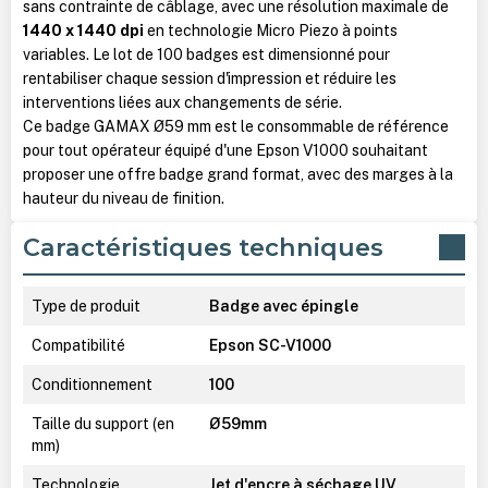
sans contrainte de câblage, avec une résolution maximale de
1440 x 1440 dpi
en technologie Micro Piezo à points
variables. Le lot de 100 badges est dimensionné pour
rentabiliser chaque session d'impression et réduire les
interventions liées aux changements de série.
Ce badge GAMAX Ø59 mm est le consommable de référence
pour tout opérateur équipé d'une Epson V1000 souhaitant
proposer une offre badge grand format, avec des marges à la
hauteur du niveau de finition.
Caractéristiques techniques
Type de produit
Badge avec épingle
Compatibilité
Epson SC-V1000
Conditionnement
100
Taille du support (en
Ø59mm
mm)
Technologie
Jet d'encre à séchage UV