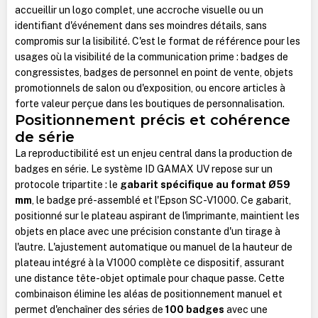
accueillir un logo complet, une accroche visuelle ou un
identifiant d'événement dans ses moindres détails, sans
compromis sur la lisibilité. C'est le format de référence pour les
usages où la visibilité de la communication prime : badges de
congressistes, badges de personnel en point de vente, objets
promotionnels de salon ou d'exposition, ou encore articles à
forte valeur perçue dans les boutiques de personnalisation.
Positionnement précis et cohérence
de série
La reproductibilité est un enjeu central dans la production de
badges en série. Le système ID GAMAX UV repose sur un
protocole tripartite : le
gabarit spécifique au format Ø59
mm
, le badge pré-assemblé et l'Epson SC-V1000. Ce gabarit,
positionné sur le plateau aspirant de l'imprimante, maintient les
objets en place avec une précision constante d'un tirage à
l'autre. L'ajustement automatique ou manuel de la hauteur de
plateau intégré à la V1000 complète ce dispositif, assurant
une distance tête-objet optimale pour chaque passe. Cette
combinaison élimine les aléas de positionnement manuel et
permet d'enchaîner des séries de
100 badges
avec une