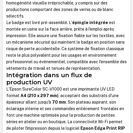
homogénéité visuelle irréprochable, y compris sur des
productions comportant des zones de vernis ou de blanc
sélectifs.
Le badge est livré pré-assemblé. L'
épingle intégrée
est
montée en usine sur la face arrière, prête à l'emploi après
impression. Elle assure une fixation fiable sur les textiles, avec
un mécanisme sécurisé qui maintient le badge en position sans
risque de perte accidentelle. Ce système de fixation classique
reste le plus polyvalent pour les usages en environnement
professionnel ou événementiel, compatible avec l'ensemble des
vêtements de travail et tenues de représentation.
Intégration dans un flux de
production UV
L'Epson SureColor SC-V1000 est une imprimante UV LED
format
A4 (210 x 297 mm)
, acceptant des substrats d'une
épaisseur allant jusqu'à
70 mm
. Son plateau aspirant, son
éclairage interne et ses commandes entièrement frontales en
font une machine optimisée pour la production de petites
séries en atelier ou en boutique. La connectivité Wi-Fi permet
de piloter l'impression depuis le logiciel
Epson Edge Print RIP