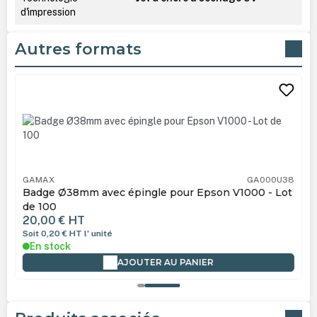
d'impression
Autres formats
Ignorer la galerie de produits
GAMAX
GA000U38
Badge Ø38mm avec épingle pour Epson V1000 - Lot
de 100
20,00 €
HT
Soit 0,20 €
HT
l' unité
En stock
AJOUTER AU PANIER