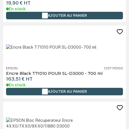
19,90 €
HT
En stock
AJOUTER AU PANIER
EPSON
C13T710100
Encre Black T71010 POUR SL-D3000 - 700 ml
163,51 €
HT
En stock
AJOUTER AU PANIER