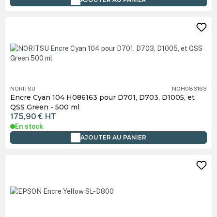
NORITSU
NOH086163
Encre Cyan 104 H086163 pour D701, D703, D1005, et
QSS Green - 500 ml
175,90 €
HT
En stock
AJOUTER AU PANIER