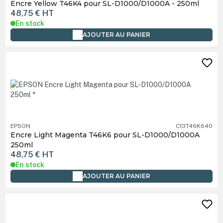
Encre Yellow T46K4 pour SL-D1000/D1000A - 250ml
48,75 €
HT
En stock
AJOUTER AU PANIER
EPSON
C13T46K640
Encre Light Magenta T46K6 pour SL-D1000/D1000A
250ml
48,75 €
HT
En stock
AJOUTER AU PANIER