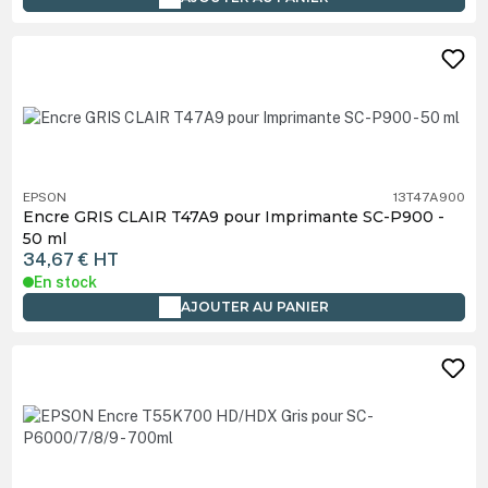
EPSON
13T47A900
Encre GRIS CLAIR T47A9 pour Imprimante SC-P900 -
50 ml
34,67 €
HT
En stock
AJOUTER AU PANIER