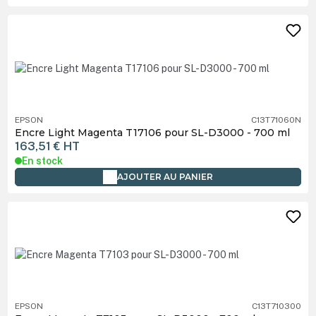
EPSON
C13T71060N
Encre Light Magenta T17106 pour SL-D3000 - 700 ml
163,51 €
HT
En stock
AJOUTER AU PANIER
EPSON
C13T710300