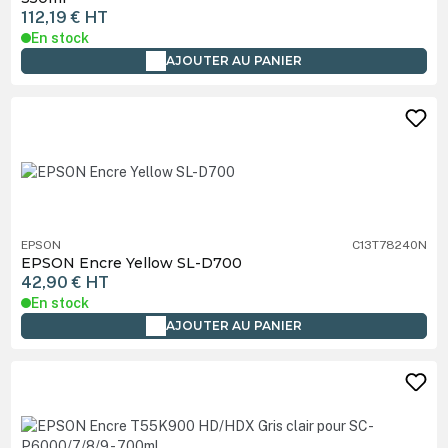
112,19 €
HT
En stock
AJOUTER AU PANIER
EPSON
C13T78240N
EPSON Encre Yellow SL-D700
42,90 €
HT
En stock
AJOUTER AU PANIER