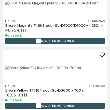
EPSON
C13T46K340
Encre Magenta T46K3 pour SL-D1000/D1000A - 250ml
48,75 €
HT
En stock
AJOUTER AU PANIER
EPSON
C13T710400
Encre Yellow T17104 pour SL-D3000 - 700 ml
163,51 €
HT
En stock
AJOUTER AU PANIER