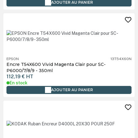
AJOUTER AU PANIER
EPSON
13T54X60N
Encre T54X600 Vivid Magenta Clair pour SC-
P6000/7/8/9 - 350ml
112,19 €
HT
En stock
AJOUTER AU PANIER