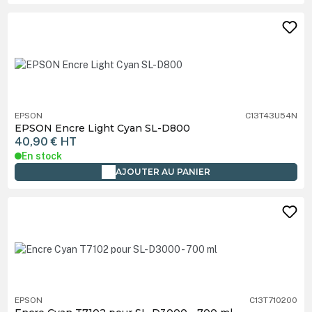
EPSON
C13T43U54N
EPSON Encre Light Cyan SL-D800
40,90 €
HT
En stock
AJOUTER AU PANIER
EPSON
C13T710200