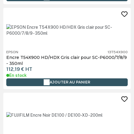
EPSON
13T54X900
Encre T54X900 HD/HDX Gris clair pour SC-P6000/7/8/9
- 350ml
112,19 €
HT
En stock
AJOUTER AU PANIER