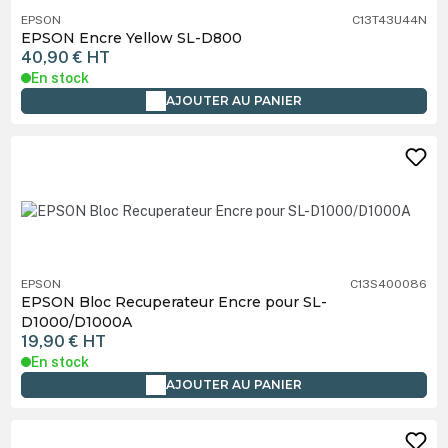
EPSON
C13T43U44N
EPSON Encre Yellow SL-D800
40,90 €
HT
En stock
AJOUTER AU PANIER
EPSON
C13S400086
EPSON Bloc Recuperateur Encre pour SL-
D1000/D1000A
19,90 €
HT
En stock
AJOUTER AU PANIER