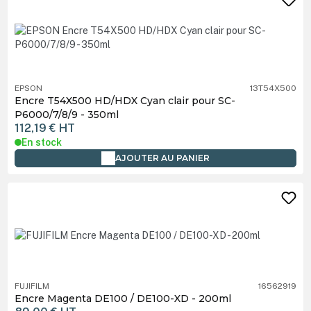
EPSON
13T54X500
Encre T54X500 HD/HDX Cyan clair pour SC-
P6000/7/8/9 - 350ml
112,19 €
HT
En stock
AJOUTER AU PANIER
FUJIFILM
16562919
Encre Magenta DE100 / DE100-XD - 200ml