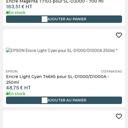
Encre Magenta T7103 pour SL-D3000 - 700 ml
163,51 €
HT
En stock
AJOUTER AU PANIER
EPSON
C13T46K540
Encre Light Cyan T46K5 pour SL-D1000/D1000A -
250ml
48,75 €
HT
En stock
AJOUTER AU PANIER