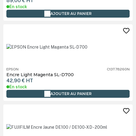
89,00 €
HT
En stock
AJOUTER AU PANIER
EPSON
C13T78260N
Encre Light Magenta SL-D700
42,90 €
HT
En stock
AJOUTER AU PANIER