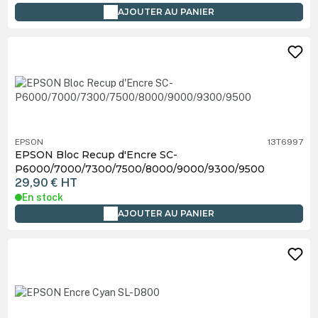
AJOUTER AU PANIER
EPSON
13T6997
EPSON Bloc Recup d'Encre SC-
P6000/7000/7300/7500/8000/9000/9300/9500
29,90 €
HT
En stock
AJOUTER AU PANIER