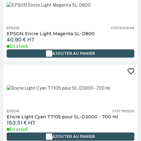
EPSON
C13T43U64N
EPSON Encre Light Magenta SL-D800
40,90 €
HT
En stock
AJOUTER AU PANIER
EPSON
C13T710500
Encre Light Cyan T7105 pour SL-D3000 - 700 ml
163,51 €
HT
En stock
AJOUTER AU PANIER