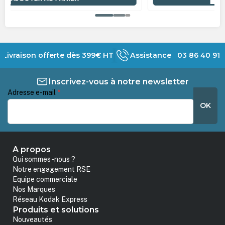
Livraison offerte dès 399€ HT
Assistance 03 86 40 91 
Inscrivez-vous à notre newsletter
Adresse e-mail
*
OK
A propos
Qui sommes-nous ?
Notre engagement RSE
Equipe commerciale
Nos Marques
Réseau Kodak Express
Produits et solutions
Nouveautés