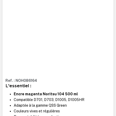
Ref. : NOH086164
L'essentiel :
Encre magenta Noritsu 104 500 ml
Compatible D701, D703, D1005, D1005HR
Adaptée à la gamme QSS Green
Couleurs vives et régulières