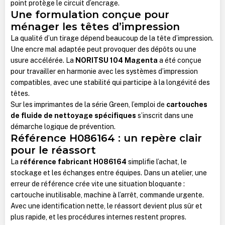
point protège le circuit d’encrage.
Une formulation conçue pour
ménager les têtes d’impression
La qualité d’un tirage dépend beaucoup de la tête d’impression.
Une encre mal adaptée peut provoquer des dépôts ou une
usure accélérée. La
NORITSU 104 Magenta
a été conçue
pour travailler en harmonie avec les systèmes d’impression
compatibles, avec une stabilité qui participe à la longévité des
têtes.
Sur les imprimantes de la série Green, l’emploi de
cartouches
de fluide de nettoyage spécifiques
s’inscrit dans une
démarche logique de prévention.
Référence H086164 : un repère clair
pour le réassort
La
référence fabricant H086164
simplifie l’achat, le
stockage et les échanges entre équipes. Dans un atelier, une
erreur de référence crée vite une situation bloquante :
cartouche inutilisable, machine à l’arrêt, commande urgente.
Avec une identification nette, le réassort devient plus sûr et
plus rapide, et les procédures internes restent propres.