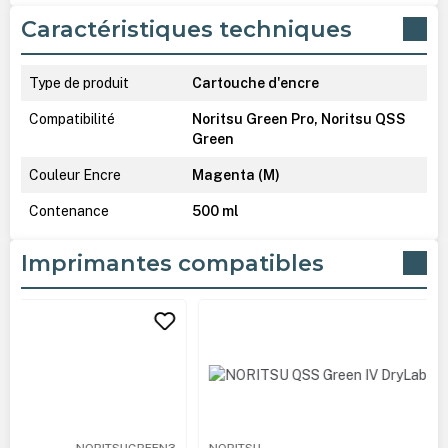
Caractéristiques techniques
Type de produit
Cartouche d'encre
Compatibilité
Noritsu Green Pro, Noritsu QSS
Green
Couleur Encre
Magenta (M)
Contenance
500 ml
Imprimantes compatibles
Ignorer la galerie de produits
NORITSU
NORITSUGREEN4