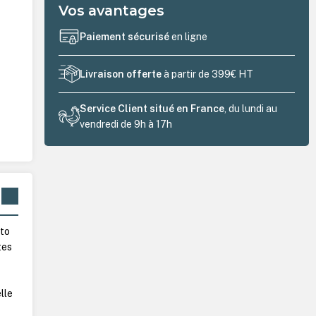
Vos avantages
Paiement sécurisé
en ligne
Livraison offerte
à partir de 399€ HT
Service Client situé en France
, du lundi au
vendredi de 9h à 17h
oto
tes
lle