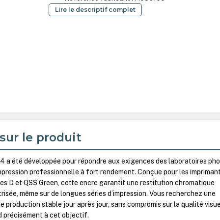
Lire le descriptif complet
sur le produit
 a été développée pour répondre aux exigences des laboratoires ph
mpression professionnelle à fort rendement. Conçue pour les impriman
ries D et QSS Green, cette encre garantit une restitution chromatique
trisée, même sur de longues séries d’impression. Vous recherchez une
 production stable jour après jour, sans compromis sur la qualité visue
 précisément à cet objectif.