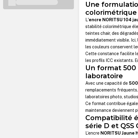
Une formulatio
colorimétrique
L'
encre NORITSU 104 ja
stabilité colorimétrique él
teintes chair, des dégradé
immédiatement visible. Ici
les couleurs conservent leu
Cette constance facilite le
les profils ICC existants. 
Un format 500 
laboratoire
Avec une capacité de
500
remplacements fréquents. 
laboratoires photo, studios
Ce format contribue égale
maintenance deviennent plus
Compatibilité 
série D et QSS
L’encre
NORITSU Jaune 