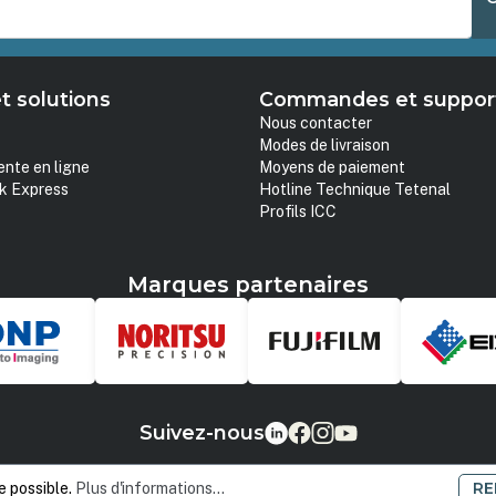
t solutions
Commandes et suppor
Nous contacter
Modes de livraison
ente en ligne
Moyens de paiement
k Express
Hotline Technique Tetenal
Profils ICC
Marques partenaires
Suivez-nous
RE
e possible.
Plus d'informations...