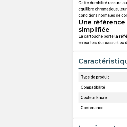
Cette durabilité rassure au
équilibre chromatique, leu
conditions normales de co
Une référence 
simplifiée
La cartouche porte la
réf
erreur lors du réassort ou
Caractéristiq
Type de produit
Compatibilité
Couleur Encre
Contenance