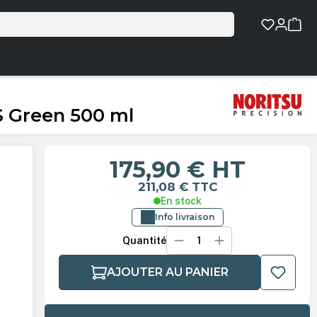
S Green 500 ml
175,90 €
HT
211,08 €
TTC
En stock
Info livraison
Quantité
AJOUTER AU PANIER