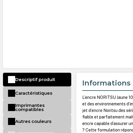
Descriptif produit
Informations 
Caractéristiques
L’encre NORITSU Jaune 104
et des environnements d’i
Imprimantes
compatibles
jet d’encre Noritsu des sé
fiable et parfaitement maî
Autres couleurs
encre capable d’assurer une
? Cette formulation répond