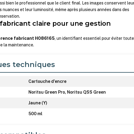
ssi bien le professionnel que le client final. Les images conservent leu
rs nuances et leur luminosité, même après plusieurs années dans des
nservation.
fabricant claire pour une gestion
érence fabricant H086165
, un identifiant essentiel pour éviter tout
 de la maintenance.
ues techniques
Cartouche d'encre
Noritsu Green Pro, Noritsu QSS Green
Jaune (Y)
500 ml