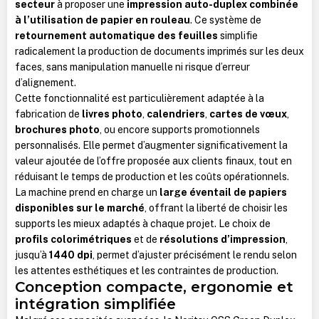
secteur
à proposer une
impression auto-duplex combinée
à l’utilisation de papier en rouleau
. Ce système de
retournement automatique des feuilles
simplifie
radicalement la production de documents imprimés sur les deux
faces, sans manipulation manuelle ni risque d’erreur
d’alignement.
Cette fonctionnalité est particulièrement adaptée à la
fabrication de
livres photo
,
calendriers
,
cartes de vœux
,
brochures photo
, ou encore supports promotionnels
personnalisés. Elle permet d’augmenter significativement la
valeur ajoutée de l’offre proposée aux clients finaux, tout en
réduisant le temps de production et les coûts opérationnels.
La machine prend en charge un
large éventail de papiers
disponibles sur le marché
, offrant la liberté de choisir les
supports les mieux adaptés à chaque projet. Le choix de
profils colorimétriques
et de
résolutions d’impression
,
jusqu’à
1440 dpi
, permet d’ajuster précisément le rendu selon
les attentes esthétiques et les contraintes de production.
Conception compacte, ergonomie et
intégration simplifiée