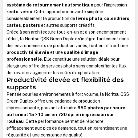
système de retournement automatique
pour l’impression
recto-verso
. Cette approche innovante simplifie
considérablement la production de
livres photo
,
calendriers
,
cartes
,
posters
et autres supports créatifs.
Grâce à son architecture tout-en-un et à son encombrement
réduit, la Noritsu QSS Green Duplex s’intègre facilement dans
des environnements de production variés, tout en offrant une
productivité élevée
et une
qualité d’image
professionnelle
. Elle constitue une solution idéale pour
élargir une offre de services photo sans complexifier les flux
de travail ni augmenter les coûts d’exploitation.
Productivité élevée et flexibilité des
supports
Pensée pour les environnements à fort volume, la Noritsu QSS
Green Duplex offre une cadence de production
impressionnante, pouvant atteindre
650 photos par heure
au format 15 × 10 cm en 720 dpi en impression sur
rouleau
. Cette performance permet de répondre
efficacement aux pics de demande, tout en garantissant une
régularité et une constance de qualité.