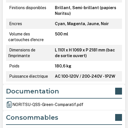
Finitions disponibles
Brillant, Semi-brillant (papiers
Noritsu)
Encres
Cyan, Magenta, Jaune, Noir
Volume des
500 ml
cartouches d'encre
Dimensions de
L 1101 x H 1069 x P 2181 mm (bac
l'imprimante
de sortie ouvert)
Poids
180,6 kg
Puissance électrique
AC 100-120V / 200-240V - 1P2W
Documentation
NORITSU-QSS-Green-Comparatif.pdf
Consommables