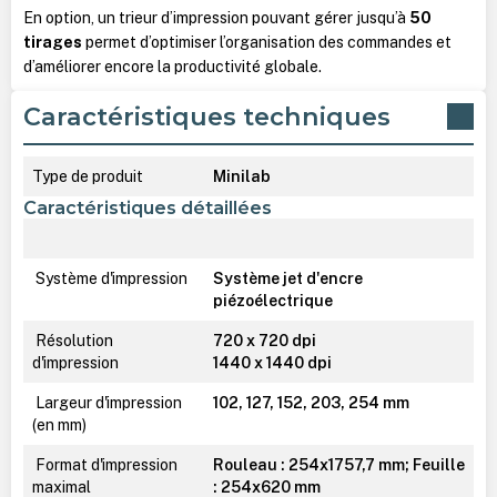
En option, un trieur d’impression pouvant gérer jusqu’à
50
tirages
permet d’optimiser l’organisation des commandes et
d’améliorer encore la productivité globale.
Caractéristiques techniques
Type de produit
Minilab
Caractéristiques détaillées
Système d'impression
Système jet d'encre
piézoélectrique
Résolution
720 x 720 dpi
d'impression
1440 x 1440 dpi
Largeur d'impression
102, 127, 152, 203, 254 mm
(en mm)
Format d'impression
Rouleau : 254x1757,7 mm; Feuille
maximal
: 254x620 mm