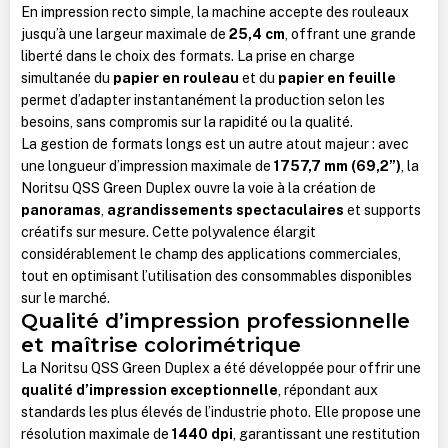
En impression recto simple, la machine accepte des rouleaux
jusqu’à une largeur maximale de
25,4 cm
, offrant une grande
liberté dans le choix des formats. La prise en charge
simultanée du
papier en rouleau
et du
papier en feuille
permet d’adapter instantanément la production selon les
besoins, sans compromis sur la rapidité ou la qualité.
La gestion de formats longs est un autre atout majeur : avec
une longueur d’impression maximale de
1757,7 mm (69,2”)
, la
Noritsu QSS Green Duplex ouvre la voie à la création de
panoramas
,
agrandissements spectaculaires
et supports
créatifs sur mesure. Cette polyvalence élargit
considérablement le champ des applications commerciales,
tout en optimisant l’utilisation des consommables disponibles
sur le marché.
Qualité d’impression professionnelle
et maîtrise colorimétrique
La Noritsu QSS Green Duplex a été développée pour offrir une
qualité d’impression exceptionnelle
, répondant aux
standards les plus élevés de l’industrie photo. Elle propose une
résolution maximale de
1440 dpi
, garantissant une restitution