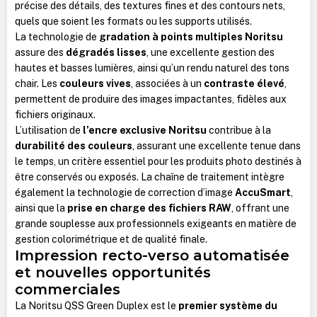
précise des détails, des textures fines et des contours nets,
quels que soient les formats ou les supports utilisés.
La technologie de
gradation à points multiples Noritsu
assure des
dégradés lisses
, une excellente gestion des
hautes et basses lumières, ainsi qu’un rendu naturel des tons
chair. Les
couleurs vives
, associées à un
contraste élevé
,
permettent de produire des images impactantes, fidèles aux
fichiers originaux.
L’utilisation de
l’encre exclusive Noritsu
contribue à la
durabilité des couleurs
, assurant une excellente tenue dans
le temps, un critère essentiel pour les produits photo destinés à
être conservés ou exposés. La chaîne de traitement intègre
également la technologie de correction d’image
AccuSmart
,
ainsi que la
prise en charge des fichiers RAW
, offrant une
grande souplesse aux professionnels exigeants en matière de
gestion colorimétrique et de qualité finale.
Impression recto-verso automatisée
et nouvelles opportunités
commerciales
La Noritsu QSS Green Duplex est le
premier système du