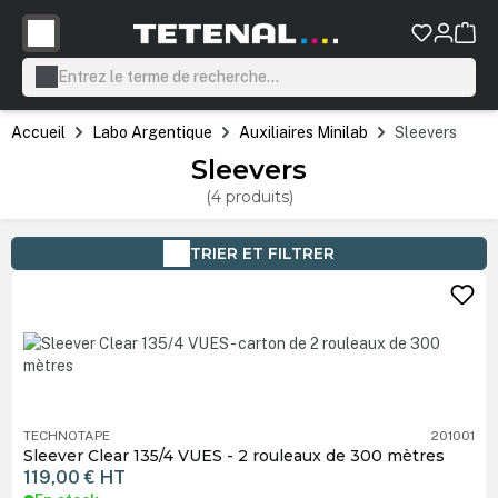
tenu principal
Accueil
Labo Argentique
Auxiliaires Minilab
Sleevers
Sleevers
(4 produits)
TRIER ET FILTRER
TECHNOTAPE
201001
Sleever Clear 135/4 VUES - 2 rouleaux de 300 mètres
119,00 €
HT