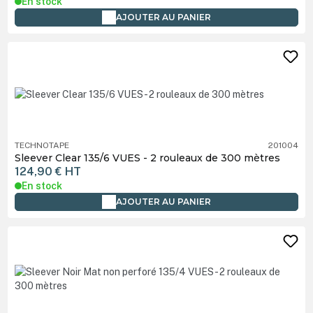
En stock
AJOUTER AU PANIER
TECHNOTAPE
201004
Sleever Clear 135/6 VUES - 2 rouleaux de 300 mètres
124,90 €
HT
En stock
AJOUTER AU PANIER