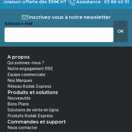
Livraison offerte dès 399€ HT
Assistance 03 86 40 91 
Inscrivez-vous à notre newsletter
Adresse e-mail
*
OK
A propos
Qui sommes-nous ?
Notre engagement RSE
Equipe commerciale
Nos Marques
Réseau Kodak Express
Produits et solutions
Nouveautés
Bons Plans
Solutions de vente en ligne
Produits Kodak Express
Commandes et support
Nous contacter