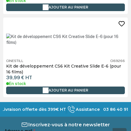
En stock
AJOUTER AU PANIER
CINESTILL
CI69266
Kit de développement CS6 Kit Creative Slide E-6 (pour
16 films)
39,99 €
HT
En stock
AJOUTER AU PANIER
Livraison offerte dès 399€ HT
Assistance 03 86 40 91 
Inscrivez-vous à notre newsletter
Adresse e-mail
*