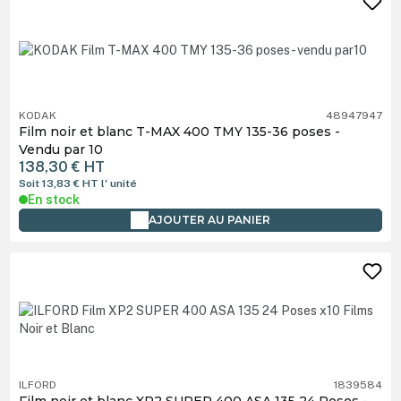
KODAK
48947947
Film noir et blanc T-MAX 400 TMY 135-36 poses -
Vendu par 10
138,30 €
HT
Soit 13,83 €
HT
l' unité
En stock
AJOUTER AU PANIER
ILFORD
1839584
Film noir et blanc XP2 SUPER 400 ASA 135 24 Poses -