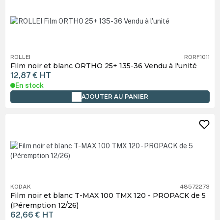
ROLLEI
RORF1011
Film noir et blanc ORTHO 25+ 135-36 Vendu à l'unité
12,87 €
HT
En stock
AJOUTER AU PANIER
KODAK
48572273
Film noir et blanc T-MAX 100 TMX 120 - PROPACK de 5
(Péremption 12/26)
62,66 €
HT