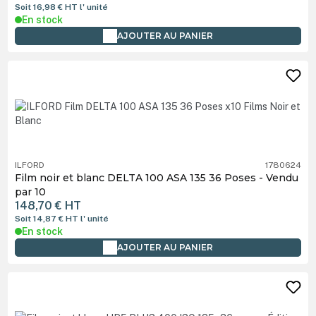
Soit 16,98 €
HT
l' unité
En stock
AJOUTER AU PANIER
ILFORD
1780624
Film noir et blanc DELTA 100 ASA 135 36 Poses - Vendu
par 10
148,70 €
HT
Soit 14,87 €
HT
l' unité
En stock
AJOUTER AU PANIER