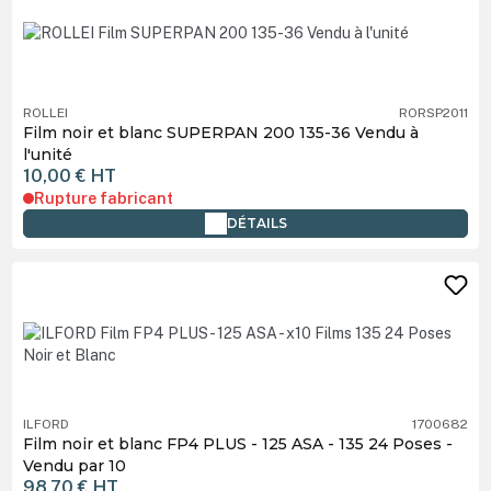
ROLLEI
RORSP2011
Film noir et blanc SUPERPAN 200 135-36 Vendu à
l'unité
10,00 €
HT
Rupture fabricant
DÉTAILS
ILFORD
1700682
Film noir et blanc FP4 PLUS - 125 ASA - 135 24 Poses -
Vendu par 10
98,70 €
HT