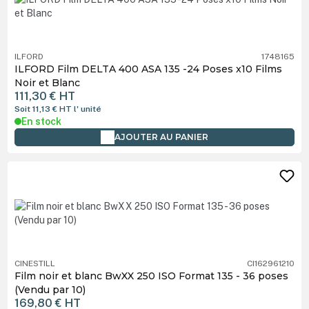
ILFORD
1748165
ILFORD Film DELTA 400 ASA 135 -24 Poses x10 Films
Noir et Blanc
111,30 €
HT
Soit 11,13 €
HT
l' unité
En stock
AJOUTER AU PANIER
CINESTILL
CI162961210
Film noir et blanc BwXX 250 ISO Format 135 - 36 poses
(Vendu par 10)
169,80 €
HT