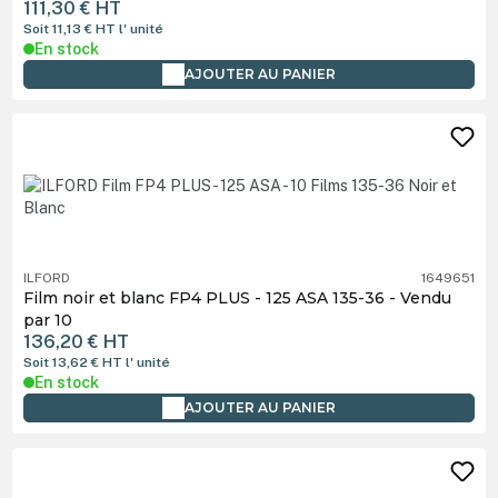
111,30 €
HT
Soit 11,13 €
HT
l' unité
En stock
AJOUTER AU PANIER
ILFORD
1649651
Film noir et blanc FP4 PLUS - 125 ASA 135-36 - Vendu
par 10
136,20 €
HT
Soit 13,62 €
HT
l' unité
En stock
AJOUTER AU PANIER