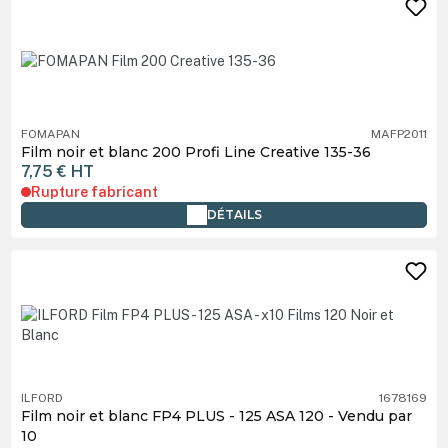
FOMAPAN
MAFP2011
Film noir et blanc 200 Profi Line Creative 135-36
7,75 €
HT
Rupture fabricant
DÉTAILS
ILFORD
1678169
Film noir et blanc FP4 PLUS - 125 ASA 120 - Vendu par
10