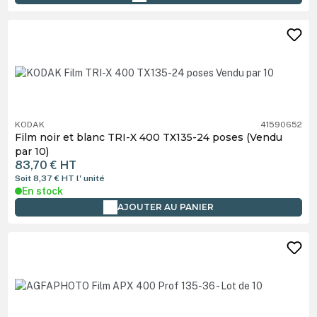
KODAK
41590652
Film noir et blanc TRI-X 400 TX135-24 poses (Vendu
par 10)
83,70 €
HT
Soit 8,37 €
HT
l' unité
En stock
AJOUTER AU PANIER