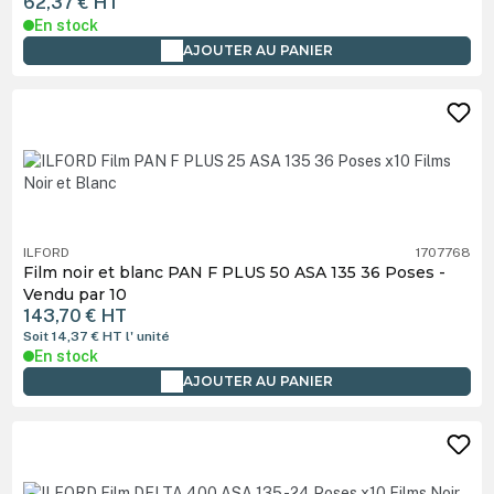
62,37 €
HT
En stock
AJOUTER AU PANIER
ILFORD
1707768
Film noir et blanc PAN F PLUS 50 ASA 135 36 Poses -
Vendu par 10
143,70 €
HT
Soit 14,37 €
HT
l' unité
En stock
AJOUTER AU PANIER