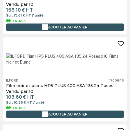
Vendu par 10
156,10 €
HT
Soit 15,61 €
HT
l' unité
En stock
AJOUTER AU PANIER
ILFORD
1700646
Film noir et blanc HP5 PLUS 400 ASA 135 24 Poses -
Vendu par 10
103,60 €
HT
Soit 10,36 €
HT
l' unité
En stock
AJOUTER AU PANIER