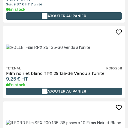
Soit 9,87 €
HT
l' unité
En stock
AJOUTER AU PANIER
TETENAL
ROPX2511
Film noir et blanc RPX 25 135-36 Vendu à l'unité
9,25 €
HT
En stock
AJOUTER AU PANIER