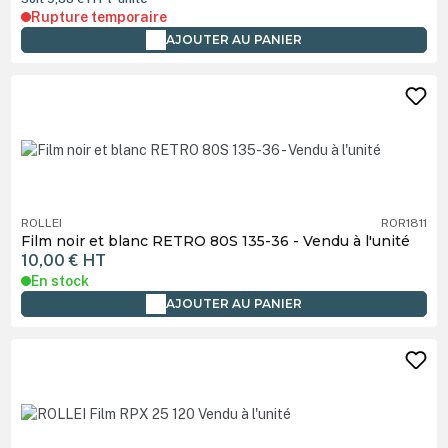
Rupture temporaire
AJOUTER AU PANIER
ROLLEI
ROR1811
Film noir et blanc RETRO 80S 135-36 - Vendu à l'unité
10,00 €
HT
En stock
AJOUTER AU PANIER