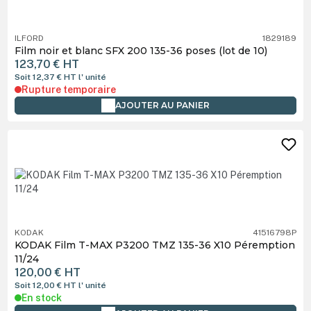
ILFORD
1829189
Film noir et blanc SFX 200 135-36 poses (lot de 10)
123,70 €
HT
Soit 12,37 €
HT
l' unité
Rupture temporaire
AJOUTER AU PANIER
KODAK
41516798P
KODAK Film T-MAX P3200 TMZ 135-36 X10 Péremption
11/24
120,00 €
HT
Soit 12,00 €
HT
l' unité
En stock