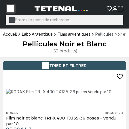
tenu principal
Accueil
Labo Argentique
Films argentiques
Pellicules Noir et
Pellicules Noir et Blanc
(50 produits)
TRIER ET FILTRER
KODAK
48667073
Film noir et blanc TRI-X 400 TX135-36 poses - Vendu
par 10