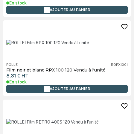
En stock
AJOUTER AU PANIER
ROLLEI
ROPX1001
Film noir et blanc RPX 100 120 Vendu à l'unité
8,31 €
HT
En stock
AJOUTER AU PANIER