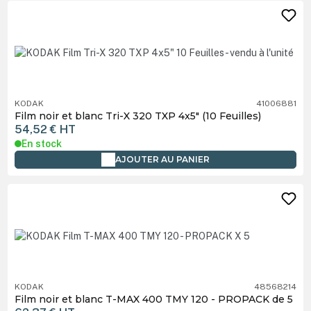
KODAK
41006881
Film noir et blanc Tri-X 320 TXP 4x5" (10 Feuilles)
54,52 €
HT
En stock
AJOUTER AU PANIER
KODAK
48568214
Film noir et blanc T-MAX 400 TMY 120 - PROPACK de 5