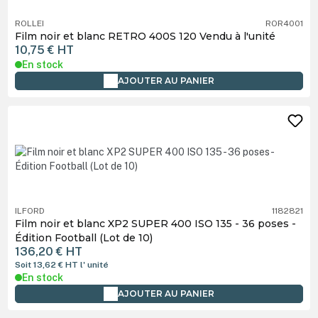
ROLLEI
ROR4001
Film noir et blanc RETRO 400S 120 Vendu à l'unité
10,75 €
HT
En stock
AJOUTER AU PANIER
ILFORD
1182821
Film noir et blanc XP2 SUPER 400 ISO 135 - 36 poses -
Édition Football (Lot de 10)
136,20 €
HT
Soit 13,62 €
HT
l' unité
En stock
AJOUTER AU PANIER