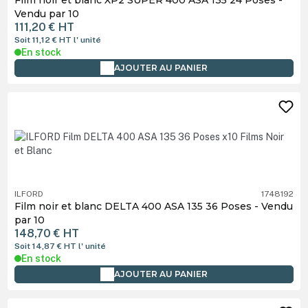
Vendu par 10
111,20 €
HT
Soit 11,12 €
HT
l' unité
En stock
AJOUTER AU PANIER
ILFORD
1748192
Film noir et blanc DELTA 400 ASA 135 36 Poses - Vendu
par 10
148,70 €
HT
Soit 14,87 €
HT
l' unité
En stock
AJOUTER AU PANIER