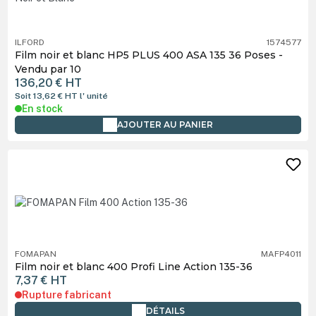
ILFORD
1574577
Film noir et blanc HP5 PLUS 400 ASA 135 36 Poses -
Vendu par 10
136,20 €
HT
Soit 13,62 €
HT
l' unité
En stock
AJOUTER AU PANIER
FOMAPAN
MAFP4011
Film noir et blanc 400 Profi Line Action 135-36
7,37 €
HT
Rupture fabricant
DÉTAILS