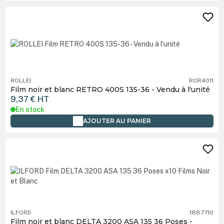
ROLLEI
ROR4011
Film noir et blanc RETRO 400S 135-36 - Vendu à l'unité
9,37 €
HT
En stock
AJOUTER AU PANIER
ILFORD
1887710
Film noir et blanc DELTA 3200 ASA 135 36 Poses -