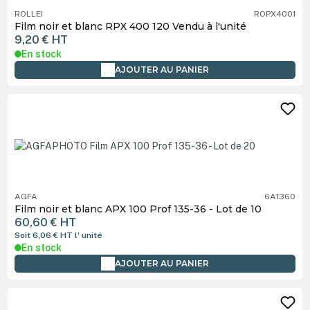
ROLLEI
ROPX4001
Film noir et blanc RPX 400 120 Vendu à l'unité
9,20 €
HT
En stock
AJOUTER AU PANIER
AGFA
6A1360
Film noir et blanc APX 100 Prof 135-36 - Lot de 10
60,60 €
HT
Soit 6,06 €
HT
l' unité
En stock
AJOUTER AU PANIER