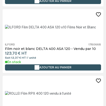
AJOUTER AU PANIER
ILFORD
1780668
Film noir et blanc DELTA 400 ASA 120 - Vendu par 10
123,70 €
HT
Soit 12,37 €
HT
l' unité
En stock
AJOUTER AU PANIER