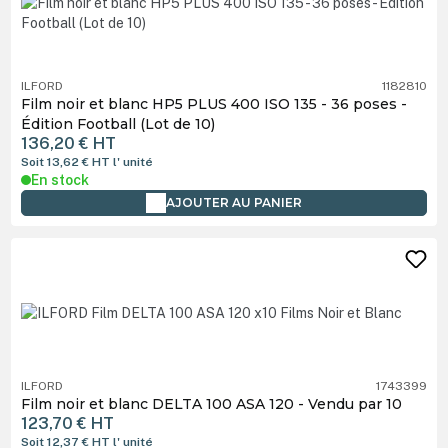
ILFORD
1182810
Film noir et blanc HP5 PLUS 400 ISO 135 - 36 poses -
Édition Football (Lot de 10)
136,20 €
HT
Soit 13,62 €
HT
l' unité
En stock
AJOUTER AU PANIER
ILFORD
1743399
Film noir et blanc DELTA 100 ASA 120 - Vendu par 10
123,70 €
HT
Soit 12,37 €
HT
l' unité