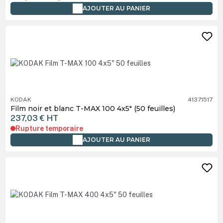
AJOUTER AU PANIER
KODAK
41371517
Film noir et blanc T-MAX 100 4x5" (50 feuilles)
237,03 €
HT
Rupture temporaire
AJOUTER AU PANIER