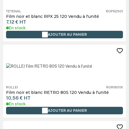
TETENAL
ROPX2501
Film noir et blanc RPX 25 120 Vendu à l'unité
7,12 €
HT
En stock
AJOUTER AU PANIER
ROLLEI
ROR1801X
Film noir et blanc RETRO 80S 120 Vendu à l'unité
10,56 €
HT
En stock
AJOUTER AU PANIER