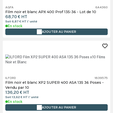
AGFA
6A4360
Film noir et blanc APX 400 Prof 135-36 - Lot de 10
68,70 €
HT
Soit 6,87 €
HT
l' unité
En stock
AJOUTER AU PANIER
ILFORD
1839575
Film noir et blanc XP2 SUPER 400 ASA 135 36 Poses -
Vendu par 10
136,20 €
HT
Soit 13,62 €
HT
l' unité
En stock
AJOUTER AU PANIER