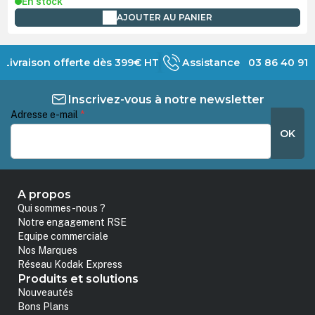
En stock
AJOUTER AU PANIER
Livraison offerte dès 399€ HT
Assistance 03 86 40 91 
Inscrivez-vous à notre newsletter
Adresse e-mail
*
OK
A propos
Qui sommes-nous ?
Notre engagement RSE
Equipe commerciale
Nos Marques
Réseau Kodak Express
Produits et solutions
Nouveautés
Bons Plans