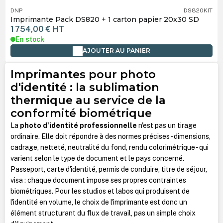
DNP
DS820KIT
Imprimante Pack DS820 + 1 carton papier 20x30 SD
1 754,00 €
HT
En stock
AJOUTER AU PANIER
Imprimantes pour photo
d'identité : la sublimation
thermique au service de la
conformité biométrique
La
photo d'identité professionnelle
n'est pas un tirage
ordinaire. Elle doit répondre à des normes précises - dimensions,
cadrage, netteté, neutralité du fond, rendu colorimétrique - qui
varient selon le type de document et le pays concerné.
Passeport, carte d'identité, permis de conduire, titre de séjour,
visa : chaque document impose ses propres contraintes
biométriques. Pour les studios et labos qui produisent de
l'identité en volume, le choix de l'imprimante est donc un
élément structurant du flux de travail, pas un simple choix