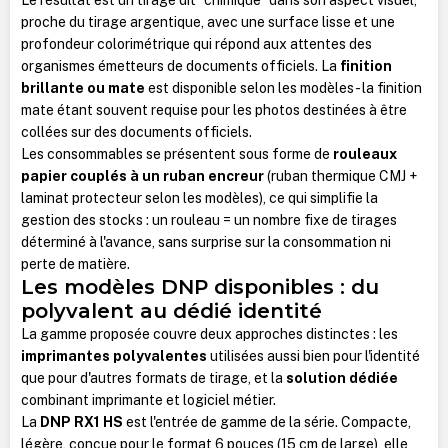
proche du tirage argentique, avec une surface lisse et une
profondeur colorimétrique qui répond aux attentes des
organismes émetteurs de documents officiels. La
finition
brillante ou mate
est disponible selon les modèles - la finition
mate étant souvent requise pour les photos destinées à être
collées sur des documents officiels.
Les consommables se présentent sous forme de
rouleaux
papier couplés à un ruban encreur
(ruban thermique CMJ +
laminat protecteur selon les modèles), ce qui simplifie la
gestion des stocks : un rouleau = un nombre fixe de tirages
déterminé à l'avance, sans surprise sur la consommation ni
perte de matière.
Les modèles DNP disponibles : du
polyvalent au dédié identité
La gamme proposée couvre deux approches distinctes : les
imprimantes polyvalentes
utilisées aussi bien pour l'identité
que pour d'autres formats de tirage, et la
solution dédiée
combinant imprimante et logiciel métier.
La
DNP RX1 HS
est l'entrée de gamme de la série. Compacte,
légère, conçue pour le format 6 pouces (15 cm de large), elle