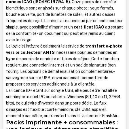
normes ICAO (ISO/IEC 19794-5)
. Onze points de contrôle
biométrique sont analysés sur chaque photo : yeux fermés,
bouche ouverte, port de lunettes de soleil, et autres causes
fréquentes de rejet. Le résultat est indiqué par un code couleur
simple, avec possibilité d'imprimer un
certificat ICAO
attestant
de la conformité - un document qui peut être remis au client
avec le tirage.
Le logiciel intègre également le service de
transfert e-photo
vers le collecteur ANTS
, nécessaire pour les demandes en
ligne de permis de conduire et titres de séjour. Cette fonction
requiert une connexion internet et un pad de signature (non
fourni). Les options de dématérialisation complémentaires -
sauvegarde sur clé USB, envoi par email - permettent de
proposer des services additionnels à la clientèle.
La licence ID+ étant sur dongle USB, elle peut être installée
sur n'importe quel PC ou tablette Windows (8.1, 10 ou 11, 32/64
bits), ce qui évite d'investir dans un poste dédié. Le flux
d'images est flexible : carte mémoire, clé USB, appareil
connecté par câble, ou transfert sans fil via lecteur FlashAir.
Packs imprimante + consommables :