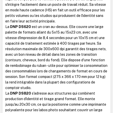
s'intègre facilement dans un poste de travail réduit. Sa vitesse
en mode haute cadence (HS) en fait un outil efficace pour les
petits volumes ou les studios qui produisent de l'identité sans
en faire leur activité principale.
La
DNP DS620
est un cran au-dessus. Elle couvre une large
palette de formats allant du 5x15 au 15x23 cm, avec une
vitesse d'impression de 8,4 secondes pour un 10x15 cm et une
capacité de traitement estimée à 400 tirages par heure. Sa
résolution maximale de 300x600 dpi garantit des tirages nets,
avec un bon niveau de détail dans les zones de transition
(contours, cheveux, bord du fond). Elle dispose d'une fonction
de rembobinage du ruban - utile pour optimiser la consommation
des consommables lors de changements de format en cours de
session. Son format compact (275 x 366 x 170 mm pour 12 kg)
la rend intégrable dans la plupart des configurations de
comptoir studio.
La
DNP DS820
s'adresse aux structures qui combinent
production d'identité et tirage grand format. Elle monte
jusqu'au 20x30 cm, ce qui la positionne comme une imprimante
polyvalente pour les labos photo souhaitant couvrir un large