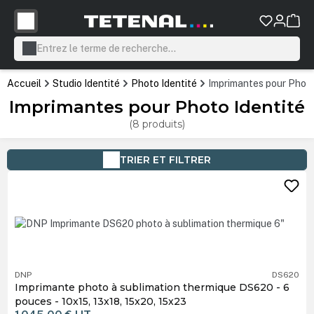
tenu principal
Accueil
Studio Identité
Photo Identité
Imprimantes pour Photo
Imprimantes pour Photo Identité
(8 produits)
TRIER ET FILTRER
DNP
DS620
Imprimante photo à sublimation thermique DS620 - 6
pouces - 10x15, 13x18, 15x20, 15x23