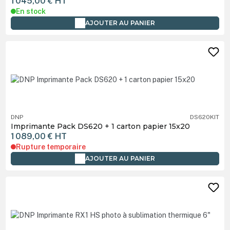
1 045,00 €
HT
En stock
AJOUTER AU PANIER
DNP
DS620KIT
Imprimante Pack DS620 + 1 carton papier 15x20
1 089,00 €
HT
Rupture temporaire
AJOUTER AU PANIER