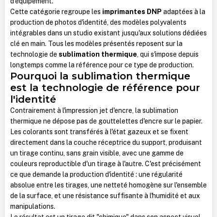
d'équipement.
Cette catégorie regroupe les
imprimantes DNP
adaptées à la
production de photos d'identité, des modèles polyvalents
intégrables dans un studio existant jusqu'aux solutions dédiées
clé en main. Tous les modèles présentés reposent sur la
technologie de
sublimation thermique
, qui s'impose depuis
longtemps comme la référence pour ce type de production.
Pourquoi la sublimation thermique
est la technologie de référence pour
l'identité
Contrairement à l'impression jet d'encre, la sublimation
thermique ne dépose pas de gouttelettes d'encre sur le papier.
Les colorants sont transférés à l'état gazeux et se fixent
directement dans la couche réceptrice du support, produisant
un tirage continu, sans grain visible, avec une gamme de
couleurs reproductible d'un tirage à l'autre. C'est précisément
ce que demande la production d'identité : une régularité
absolue entre les tirages, une netteté homogène sur l'ensemble
de la surface, et une résistance suffisante à l'humidité et aux
manipulations.
Le résultat est un tirage dit "chimique" dans son aspect visuel,