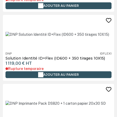
AJOUTER AU PANIER
DNP
IDFLEX1
Solution Identité ID+Flex (ID600 + 350 tirages 10X15)
1 119,00 €
HT
Rupture temporaire
AJOUTER AU PANIER