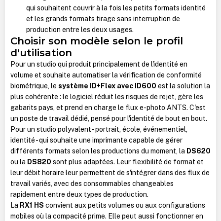
qui souhaitent couvrir à la fois les petits formats identité
et les grands formats tirage sans interruption de
production entre les deux usages.
Choisir son modèle selon le profil
d'utilisation
Pour un studio qui produit principalement de l'identité en
volume et souhaite automatiser la vérification de conformité
biométrique, le
système ID+Flex avec ID600
est la solution la
plus cohérente : le logiciel réduit les risques de rejet, gère les
gabarits pays, et prend en charge le flux e-photo ANTS. C'est
un poste de travail dédié, pensé pour l'identité de bout en bout.
Pour un studio polyvalent - portrait, école, événementiel,
identité - qui souhaite une imprimante capable de gérer
différents formats selon les productions du moment, la
DS620
ou la
DS820
sont plus adaptées. Leur flexibilité de format et
leur débit horaire leur permettent de s'intégrer dans des flux de
travail variés, avec des consommables changeables
rapidement entre deux types de production.
La
RX1 HS
convient aux petits volumes ou aux configurations
mobiles où la compacité prime. Elle peut aussi fonctionner en