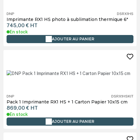
DNP
DSRX1HS
Imprimante RX1 HS photo à sublimation thermique 6"
745,00 €
HT
En stock
AJOUTER AU PANIER
DNP
DSRX1HSKIT
Pack 1 Imprimante RX1 HS + 1 Carton Papier 10x15 cm
869,00 €
HT
En stock
AJOUTER AU PANIER