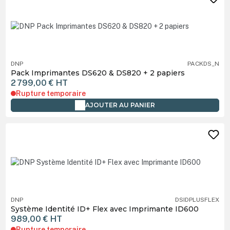
DNP
PACKDS_N
Pack Imprimantes DS620 & DS820 + 2 papiers
2 799,00 €
HT
Rupture temporaire
AJOUTER AU PANIER
DNP
DSIDPLUSFLEX
Système Identité ID+ Flex avec Imprimante ID600
989,00 €
HT
Rupture temporaire