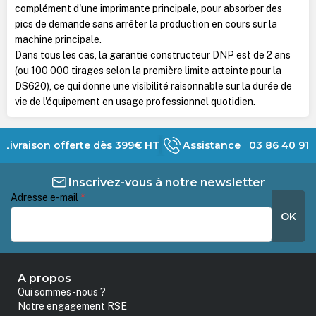
complément d'une imprimante principale, pour absorber des
pics de demande sans arrêter la production en cours sur la
machine principale.
Dans tous les cas, la garantie constructeur DNP est de 2 ans
(ou 100 000 tirages selon la première limite atteinte pour la
DS620), ce qui donne une visibilité raisonnable sur la durée de
vie de l'équipement en usage professionnel quotidien.
Livraison offerte dès 399€ HT
Assistance 03 86 40 91 
Inscrivez-vous à notre newsletter
Adresse e-mail
*
OK
A propos
Qui sommes-nous ?
Notre engagement RSE