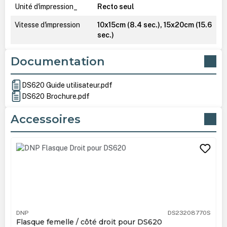
Unité d'impression_
Recto seul
Vitesse d'impression
10x15cm (8.4 sec.), 15x20cm (15.6
sec.)
Documentation
DS620 Guide utilisateur.pdf
DS620 Brochure.pdf
Accessoires
Ignorer la galerie de produits
DNP
DS23208770S
Flasque femelle / côté droit pour DS620