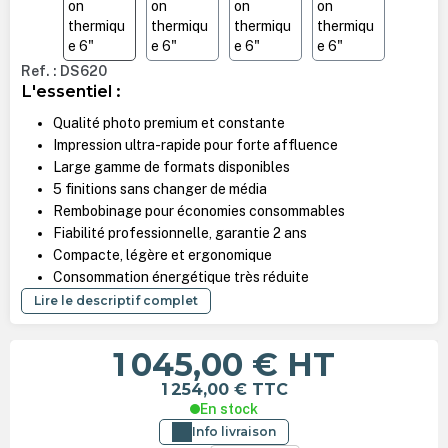
Ref. : DS620
L'essentiel :
Qualité photo premium et constante
Impression ultra-rapide pour forte affluence
Large gamme de formats disponibles
5 finitions sans changer de média
Rembobinage pour économies consommables
Fiabilité professionnelle, garantie 2 ans
Compacte, légère et ergonomique
Consommation énergétique très réduite
Lire le descriptif complet
1 045,00 €
HT
1 254,00 €
TTC
En stock
Info livraison