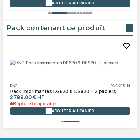
AJOUTER AU PANIER
Pack contenant ce produit
Ignorer la galerie de produits
DNP
PACKDS_N
Pack Imprimantes DS620 & DS820 + 2 papiers
2 799,00 €
HT
Rupture temporaire
AJOUTER AU PANIER