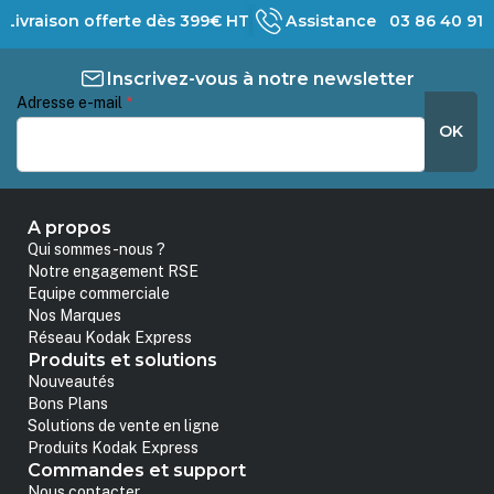
Livraison offerte dès 399€ HT
Assistance 03 86 40 91 
Inscrivez-vous à notre newsletter
Adresse e-mail
*
OK
A propos
Qui sommes-nous ?
Notre engagement RSE
Equipe commerciale
Nos Marques
Réseau Kodak Express
Produits et solutions
Nouveautés
Bons Plans
Solutions de vente en ligne
Produits Kodak Express
Commandes et support
Nous contacter