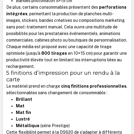
Bandes photomaton 5×15 cm
De plus, certains consommables présentent des
perforations
intégrées
, permettant la production de planches multi-
images, stickers, bandes créatives ou compositions marketing
sans post-traitement manuel. Cela ouvre une multitude de
possibilités pour les prestataires événementiels, animations
commerciales, cabines photo ou boutiques de personnalisation.
Chaque média est proposé avec une capacité de tirage
optimisée (jusqu’à
800 tirages
en 10×15 cm) pour garantir une
productivité élevée tout en limitant les interruptions liées au
rechargement.
5 finitions d’impression pour un rendu à la
carte
Le matériel prend en charge
cinq finitions professionnelles
,
sélectionnables sans changement de consommable :
Brillant
Mat
Mat fin
Lustré
Métallique
(série Prestige)
Cette flexibilité permet à la DS620 de s’adapter à différents