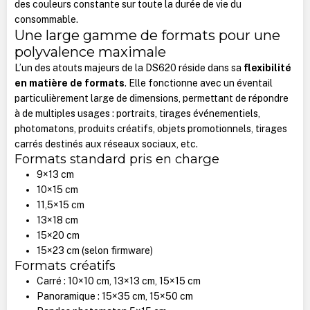
des couleurs constante sur toute la durée de vie du
consommable.
Une large gamme de formats pour une
polyvalence maximale
L’un des atouts majeurs de la DS620 réside dans sa
flexibilité
en matière de formats
. Elle fonctionne avec un éventail
particulièrement large de dimensions, permettant de répondre
à de multiples usages : portraits, tirages événementiels,
photomatons, produits créatifs, objets promotionnels, tirages
carrés destinés aux réseaux sociaux, etc.
Formats standard pris en charge
9×13 cm
10×15 cm
11,5×15 cm
13×18 cm
15×20 cm
15×23 cm (selon firmware)
Formats créatifs
Carré : 10×10 cm, 13×13 cm, 15×15 cm
Panoramique : 15×35 cm, 15×50 cm