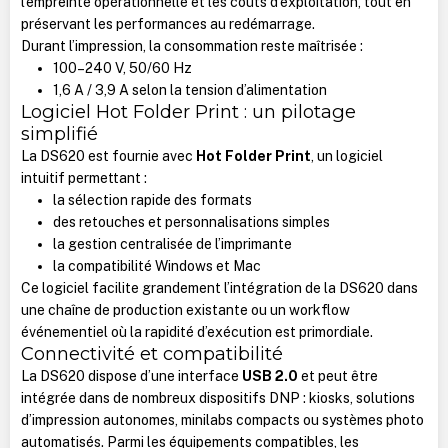
l’empreinte opérationnelle et les coûts d’exploitation, tout en
préservant les performances au redémarrage.
Durant l’impression, la consommation reste maîtrisée :
100–240 V, 50/60 Hz
1,6 A / 3,9 A selon la tension d’alimentation
Logiciel Hot Folder Print : un pilotage
simplifié
La DS620 est fournie avec
Hot Folder Print
, un logiciel
intuitif permettant :
la sélection rapide des formats
des retouches et personnalisations simples
la gestion centralisée de l’imprimante
la compatibilité Windows et Mac
Ce logiciel facilite grandement l’intégration de la DS620 dans
une chaîne de production existante ou un workflow
événementiel où la rapidité d’exécution est primordiale.
Connectivité et compatibilité
La DS620 dispose d’une interface
USB 2.0
et peut être
intégrée dans de nombreux dispositifs DNP : kiosks, solutions
d’impression autonomes, minilabs compacts ou systèmes photo
automatisés. Parmi les équipements compatibles, les