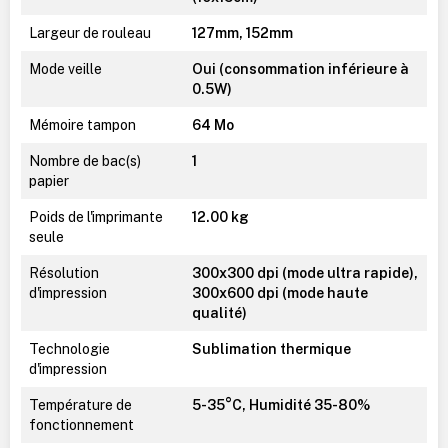
Largeur de rouleau
127mm, 152mm
Mode veille
Oui (consommation inférieure à
0.5W)
Mémoire tampon
64 Mo
Nombre de bac(s)
1
papier
Poids de l'imprimante
12.00 kg
seule
Résolution
300x300 dpi (mode ultra rapide),
d'impression
300x600 dpi (mode haute
qualité)
Technologie
Sublimation thermique
d'impression
Température de
5-35°C, Humidité 35-80%
fonctionnement