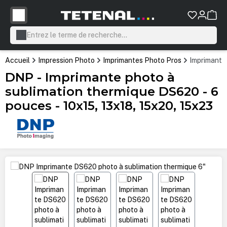
tenu principal
Accueil
Impression Photo
Imprimantes Photo Pros
Imprimante
DNP - Imprimante photo à
sublimation thermique DS620 - 6
pouces - 10x15, 13x18, 15x20, 15x23
Ignorer la galerie d'images