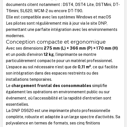
documents citent notamment : DST4, DST4 Lite, DSTMini, DT-
T6mini, SL620, WCM-2 ou encore DT-T90.
Elle est compatible avec les systèmes Windows et macOS
Les pilotes sont régulièrement mis à jour via le site DNP,
permettant une parfaite intégration avec les environnements
modernes.
Conception compacte et ergonomique
Avec ses dimensions
275 mm (L) × 366 mm (P) × 170 mm (H)
et un poids d’environ
12 kg
, l’imprimante se montre
particulièrement compacte pour un matériel professionnel.
L’espace au sol nécessaire n’est que de
0,11 m²
, ce qui facilite
son intégration dans des espaces restreints ou des
installations temporaires.
Le
chargement frontal des consommables
simplifie
également les opérations en environnement public ou sur
événement, où l’accessibilité et la rapidité d’entretien sont
essentielles.
La DNP DS620 est une imprimante photo professionnelle
complète, robuste et adaptée à un large spectre d’activités. Sa
polyvalence en termes de formats, ses cinq finitions