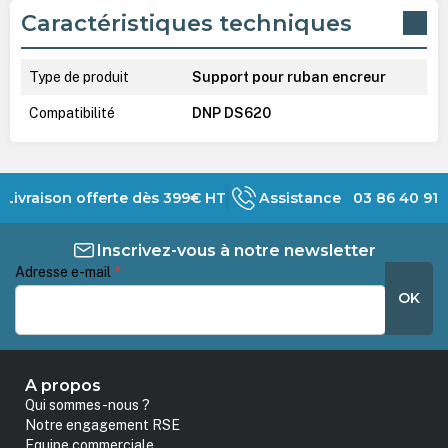
Caractéristiques techniques
Type de produit
Support pour ruban encreur
Compatibilité
DNP DS620
Livraison offerte dès 399€ HT
Assistance 03 86 40 91 
Inscrivez-vous à notre newsletter
Adresse e-mail
*
OK
A propos
Qui sommes-nous ?
Notre engagement RSE
Equipe commerciale