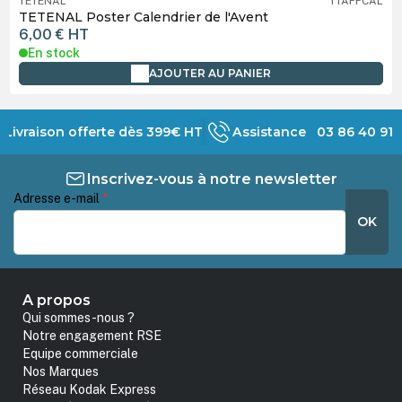
TETENAL
TTAFFCAL
TETENAL Poster Calendrier de l'Avent
6,00 €
HT
En stock
AJOUTER AU PANIER
Livraison offerte dès 399€ HT
Assistance 03 86 40 91 
Inscrivez-vous à notre newsletter
Adresse e-mail
*
OK
A propos
Qui sommes-nous ?
Notre engagement RSE
Equipe commerciale
Nos Marques
Réseau Kodak Express