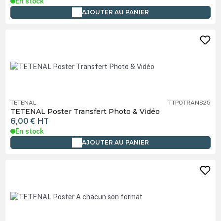
En stock
AJOUTER AU PANIER
TETENAL
TTPOTRANS25
TETENAL Poster Transfert Photo & Vidéo
6,00 €
HT
En stock
AJOUTER AU PANIER