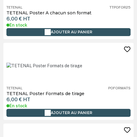
TETENAL
TTPOFOR25
TETENAL Poster A chacun son format
6,00 €
HT
En stock
AJOUTER AU PANIER
TETENAL
POFORMATS
TETENAL Poster Formats de tirage
6,00 €
HT
En stock
AJOUTER AU PANIER