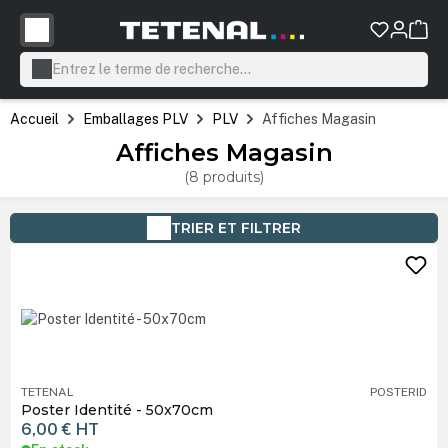
tenu principal
Accueil
Emballages PLV
PLV
Affiches Magasin
Affiches Magasin
(8 produits)
TRIER ET FILTRER
TETENAL
POSTERID
Poster Identité - 50x70cm
6,00 €
HT