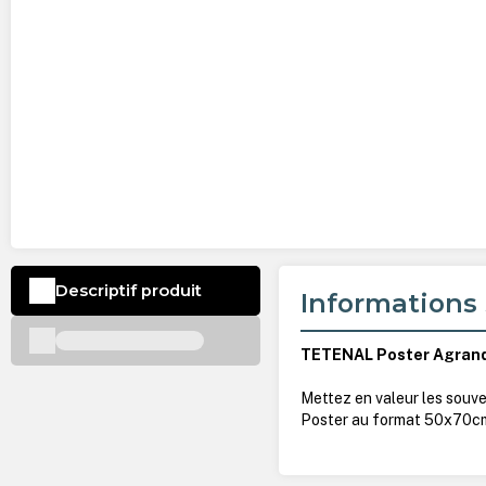
Descriptif produit
Informations 
TETENAL Poster Agran
Mettez en valeur les souve
Poster au format 50x70c