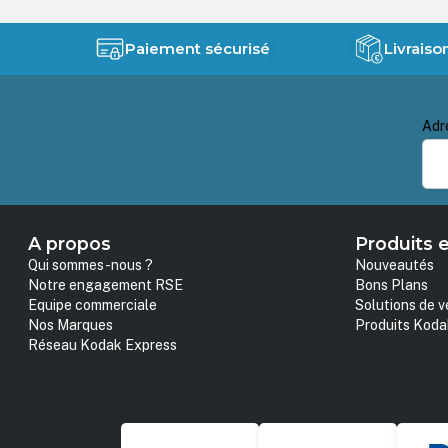
Paiement sécurisé
Livraiso
Adr
A propos
Produits e
Qui sommes-nous ?
Nouveautés
Notre engagement RSE
Bons Plans
Equipe commerciale
Solutions de v
Nos Marques
Produits Koda
Réseau Kodak Express