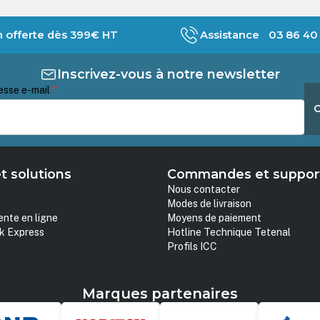
n offerte dès 399€ HT
Assistance 03 86 40 
Inscrivez-vous à notre newsletter
esse e-mail
*
t solutions
Commandes et suppor
Nous contacter
Modes de livraison
ente en ligne
Moyens de paiement
k Express
Hotline Technique Tetenal
Profils ICC
Marques partenaires