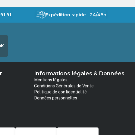
91 91
Expédition rapide 24/48h
OK
t
Informations légales & Données
Mentions légales
Conditions Générales de Vente
Politique de confidentialité
Données personnelles