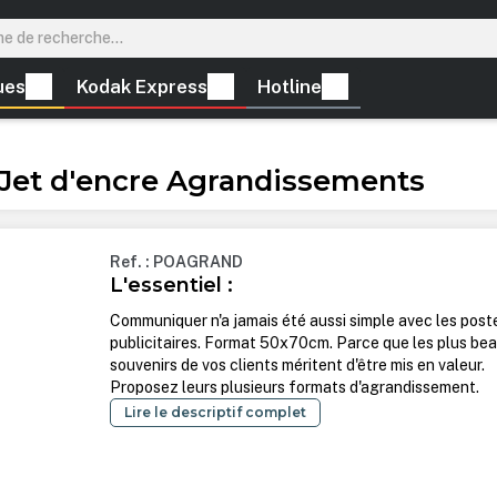
ues
Kodak Express
Hotline
Jet d'encre Agrandissements
Ref. : POAGRAND
L'essentiel :
Communiquer n'a jamais été aussi simple avec les post
publicitaires. Format 50x70cm. Parce que les plus be
souvenirs de vos clients méritent d'être mis en valeur.
Proposez leurs plusieurs formats d'agrandissement.
Lire le descriptif complet