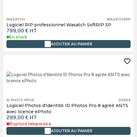
WASATCH
WASATCHRIP
Logiciel RIP professionnel Wasatch SoftRIP SP
799,00 €
HT
En stock
AJOUTER AU PANIER
ID PHOTO PRO8
20964
Logiciel Photos d'Identité ID Photos Pro 8 agréé ANTS
avec licence ePhoto
299,00 €
HT
Rupture temporaire
AJOUTER AU PANIER