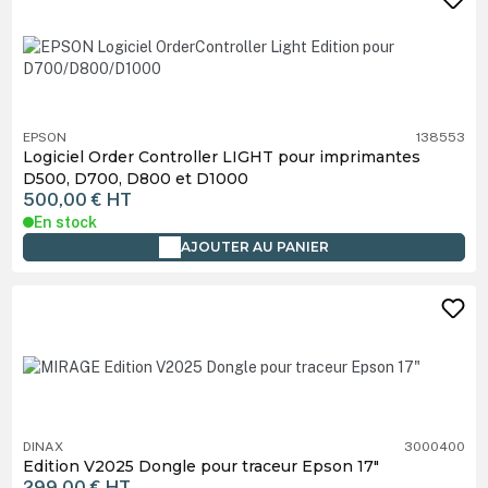
EPSON
138553
Logiciel Order Controller LIGHT pour imprimantes
D500, D700, D800 et D1000
500,00 €
HT
En stock
AJOUTER AU PANIER
DINAX
3000400
Edition V2025 Dongle pour traceur Epson 17"
299,00 €
HT