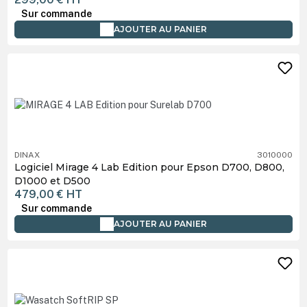
Sur commande
AJOUTER AU PANIER
DINAX
3010000
Logiciel Mirage 4 Lab Edition pour Epson D700, D800,
D1000 et D500
479,00 €
HT
Sur commande
AJOUTER AU PANIER