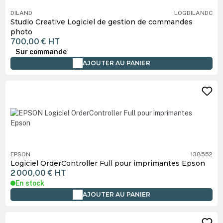
DILAND
LOGDILANDC
Studio Creative Logiciel de gestion de commandes
photo
700,00 €
HT
Sur commande
AJOUTER AU PANIER
EPSON
138552
Logiciel OrderController Full pour imprimantes Epson
2 000,00 €
HT
En stock
AJOUTER AU PANIER