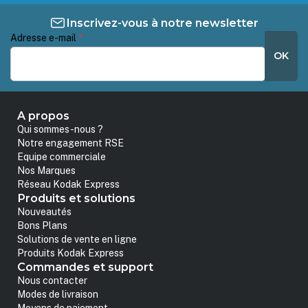
Inscrivez-vous à notre newsletter
Adresse e-mail
*
OK
A propos
Qui sommes-nous ?
Notre engagement RSE
Equipe commerciale
Nos Marques
Réseau Kodak Express
Produits et solutions
Nouveautés
Bons Plans
Solutions de vente en ligne
Produits Kodak Express
Commandes et support
Nous contacter
Modes de livraison