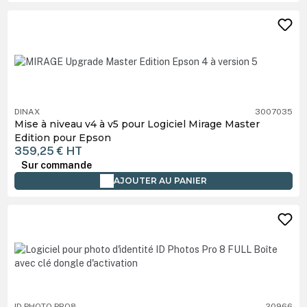
DINAX
3007035
Mise à niveau v4 à v5 pour Logiciel Mirage Master
Edition pour Epson
359,25 €
HT
Sur commande
AJOUTER AU PANIER
ID PHOTO PRO8
20966