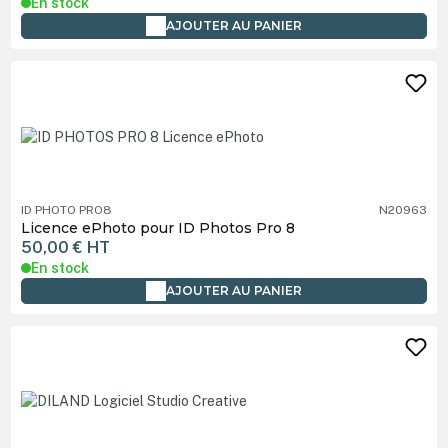
En stock
AJOUTER AU PANIER
ID PHOTO PRO8
N20963
Licence ePhoto pour ID Photos Pro 8
50,00 €
HT
En stock
AJOUTER AU PANIER