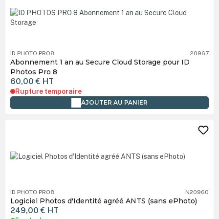
ID PHOTO PRO8
20967
Abonnement 1 an au Secure Cloud Storage pour ID
Photos Pro 8
60,00 €
HT
Rupture temporaire
AJOUTER AU PANIER
ID PHOTO PRO8
N20960
Logiciel Photos d'Identité agréé ANTS (sans ePhoto)
249,00 €
HT