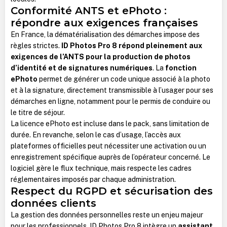
Conformité ANTS et ePhoto :
répondre aux exigences françaises
En France, la dématérialisation des démarches impose des
règles strictes.
ID Photos Pro 8 répond pleinement aux
exigences de l’ANTS pour la production de photos
d’identité et de signatures numériques
. La
fonction
ePhoto
permet de générer un code unique associé à la photo
et à la signature, directement transmissible à l’usager pour ses
démarches en ligne, notamment pour le permis de conduire ou
le titre de séjour.
La licence ePhoto est incluse dans le pack, sans limitation de
durée. En revanche, selon le cas d’usage, l’accès aux
plateformes officielles peut nécessiter une activation ou un
enregistrement spécifique auprès de l’opérateur concerné. Le
logiciel gère le flux technique, mais respecte les cadres
réglementaires imposés par chaque administration.
Respect du RGPD et sécurisation des
données clients
La gestion des données personnelles reste un enjeu majeur
pour les professionnels. ID Photos Pro 8 intègre un
assistant