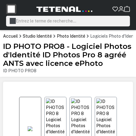
tenu principal
Accueil
Studio Identité
Photo Identité
Logiciels Photo d'Iden
ID PHOTO PRO8 - Logiciel Photos
d'Identité ID Photos Pro 8 agréé
ANTS avec licence ePhoto
ID PHOTO PRO8
Ignorer la galerie d'images