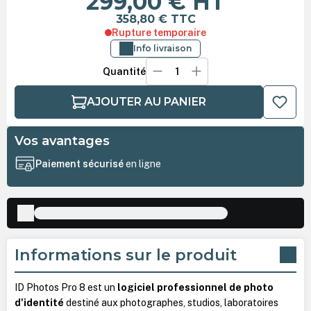
299,00 €
HT
358,80 €
TTC
Rupture temporaire
Info livraison
Quantité
AJOUTER AU PANIER
Vos avantages
Paiement sécurisé
en ligne
Informations sur le produit
ID Photos Pro 8 est un
logiciel professionnel de photo
d'identité
destiné aux photographes, studios, laboratoires