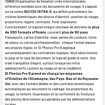
l’
OACI
(Organisation de l'aviation civile internationale),
référence mondiale pour les documents de voyage. Il s’appuie
sur la norme
ISO/CEI 19794-5
, qui définit précisément les
critères biométriques des photos d’identité : position du visage,
proportions, regard, contraste, fond, expression.
Concrètement, le logiciel intègre une base de données de
plus
de 390 formats officiels
, couvrant
plus de 90 pays
.
Passeports, cartes d’identité, visas, permis de conduire, titres
de séjour ou cartes professionnelles : chaque format impose
ses propres règles, et ID Photos Pro 8 applique
automatiquement les contraintes requises. Vous sélectionnez
le pays et le type de document, le logiciel guide le reste. Une
vraie tranquillité d’esprit, surtout lorsque les refus
administratifs coûtent du temps et de la crédibilité.
ID Photos Pro 8 prend en charge les exigences
officielles de l’Allemagne, des Pays-Bas et du Royaume-
Uni
, avec des formats dédiés et des contrôles biométriques
automatiques qui sécurisent le cadrage, les proportions du
visage, la netteté, l’expression et la conformité du fond pour
des photos directement acceptables par les administrations
locales.