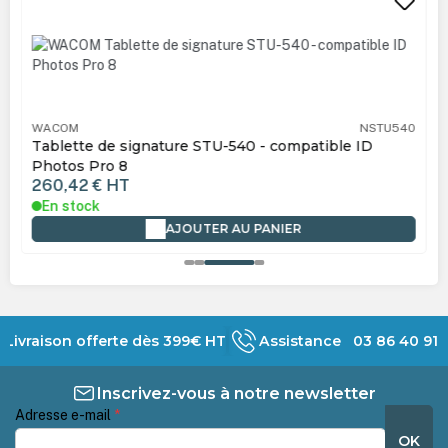
WACOM
NSTU540
Tablette de signature STU-540 - compatible ID
Photos Pro 8
260,42 €
HT
En stock
AJOUTER AU PANIER
Livraison offerte dès 399€ HT
Assistance 03 86 40 91 
Inscrivez-vous à notre newsletter
Adresse e-mail
*
OK