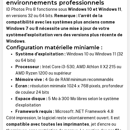
environnements professionnels
ID Photos Pro 8 fonctionne sous
Windows 10 et Windows 11
,
en versions 32 ou 64 bits.
Remarque : l’arrêt de la
compatibilité avec les systèmes plus anciens comme
Windows 7 ou 8 nécessite une mise à jour de votre
systèmed'exploitation vers des versions plus récente de
Windows
.
Configuration matérielle miniamle :
Système d’exploitation :
Windows 10 ou Windows 11 (32
ou 64 bits)
Processeur :
Intel Core i3-530, AMD Athlon II X2 215 ou
AMD Ryzen 1200 ou supérieur
Mémoire vive :
4 Go de RAM minimum recommandés
Écran :
résolution minimale 1024 x 768 pixels, profondeur
de couleur 24 bits
Espace disque :
5 Mo à 300 Mo libres selon le système
d’exploitation
Framework requis :
Microsoft .NET Framework 4.8
Côté impression, le logiciel reste volontairement ouvert. Il est
compatible avec toutes les imprimantes
, jet d’encre ou