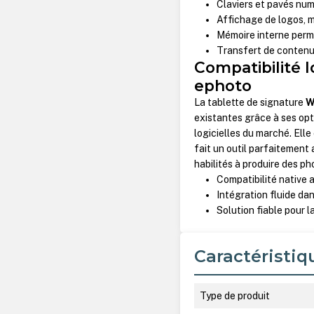
Claviers et pavés num
Affichage de logos, m
Mémoire interne perm
Transfert de contenu
Compatibilité l
ephoto
La tablette de signature
W
existantes grâce à ses opt
logicielles du marché. El
fait un outil parfaitement
habilités à produire des p
Compatibilité native
Intégration fluide dan
Solution fiable pour l
Caractéristiq
Type de produit