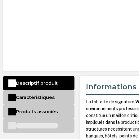
Descriptif produit
Informations 
Caractéristiques
La tablette de signature
W
environnements profession
Produits associés
constitue un maillon critiq
impliqués dans la product
structures nécessitant une 
banques, hôtels, points de