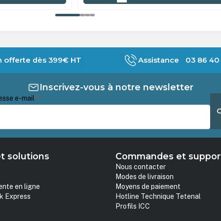
n offerte dès 399€ HT
Assistance 03 86 40 
Inscrivez-vous à notre newsletter
esse e-mail
*
t solutions
Commandes et suppor
Nous contacter
Modes de livraison
ente en ligne
Moyens de paiement
k Express
Hotline Technique Tetenal
Profils ICC