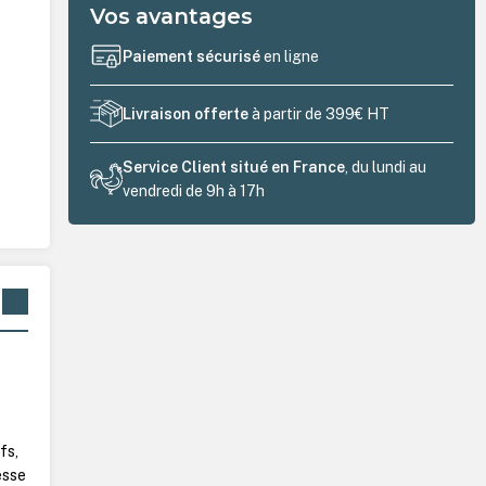
Vos avantages
Paiement sécurisé
en ligne
Livraison offerte
à partir de 399€ HT
Service Client situé en France
, du lundi au
vendredi de 9h à 17h
fs,
esse