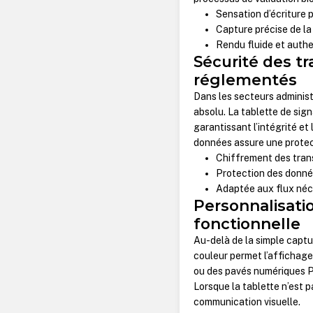
Sensation d’écriture 
Capture précise de la 
Rendu fluide et auth
Sécurité des t
réglementés
Dans les secteurs administ
absolu. La tablette de si
garantissant l’intégrité et
données assure une protec
Chiffrement des tran
Protection des donnée
Adaptée aux flux néce
Personnalisatio
fonctionnelle
Au-delà de la simple captu
couleur permet l’affichage
ou des pavés numériques PIN
Lorsque la tablette n’est p
communication visuelle.