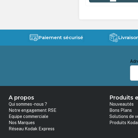
Paiement sécurisé
Livraiso
Adr
A propos
Produits e
Qui sommes-nous ?
Nouveautés
Notre engagement RSE
Bons Plans
Equipe commerciale
Solutions de v
Nos Marques
Produits Koda
Réseau Kodak Express