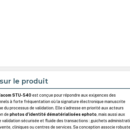
sur le produit
acom STU-540
est conçue pour répondre aux exigences des
nels à forte fréquentation où la signature électronique manuscrite
ue du processus de validation. Elle s’adresse en priorité aux acteurs
ion de
photos d’identité dématérialisées ephoto
, mais aussi aux
validation sécurisée et fluide des transactions : guichets administrati
 vente, cliniques ou centres de services. Sa conception associe robust