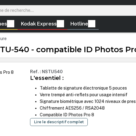
ues
Kodak Express
Hotline
ture
TU-540 - compatible ID Photos Pr
Ref. : NSTU540
L'essentiel :
Tablette de signature électronique 5 pouces
Verre trempé anti-reflets pour usage intensif
Signature biométrique avec 1024 niveaux de pres
Chiffrement AES256 / RSA2048
Compatible ID Photos Pro 8
Lire le descriptif complet