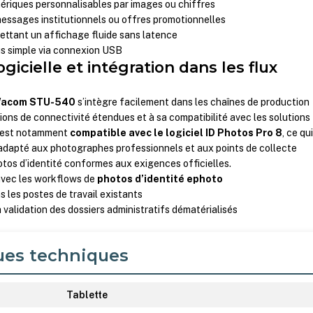
ériques personnalisables par images ou chiffres
essages institutionnels ou offres promotionnelles
ettant un affichage fluide sans latence
s simple via connexion USB
ogicielle et intégration dans les flux
acom STU-540
s’intègre facilement dans les chaînes de production
ions de connectivité étendues et à sa compatibilité avec les solutions
le est notamment
compatible avec le logiciel ID Photos Pro 8
, ce qu
 adapté aux photographes professionnels et aux points de collecte
hotos d’identité conformes aux exigences officielles.
 avec les workflows de
photos d’identité ephoto
s les postes de travail existants
a validation des dossiers administratifs dématérialisés
ues techniques
Tablette