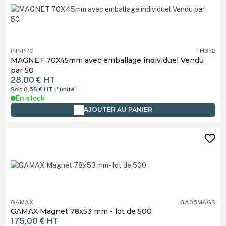
PIP-PRO
TH372
MAGNET 70X45mm avec emballage individuel Vendu
par 50
28,00 €
HT
Soit 0,56 €
HT
l' unité
En stock
AJOUTER AU PANIER
GAMAX
GA05MAGS
GAMAX Magnet 78x53 mm - lot de 500
175,00 €
HT