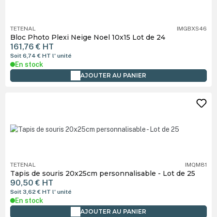
TETENAL
IMGBXS46
Bloc Photo Plexi Neige Noel 10x15 Lot de 24
161,76 €
HT
Soit 6,74 €
HT
l' unité
En stock
AJOUTER AU PANIER
TETENAL
IMQM81
Tapis de souris 20x25cm personnalisable - Lot de 25
90,50 €
HT
Soit 3,62 €
HT
l' unité
En stock
AJOUTER AU PANIER