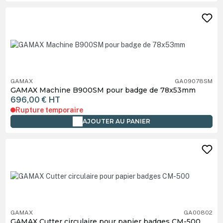
GAMAX
GA09078SM
GAMAX Machine B900SM pour badge de 78x53mm
696,00 €
HT
Rupture temporaire
AJOUTER AU PANIER
GAMAX
GA00802
GAMAX Cutter circulaire pour papier badges CM-500