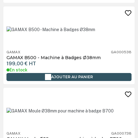
GAMAX
GA000538
GAMAX B500 - Machine à Badges Ø38mm
199,00 €
HT
En stock
AJOUTER AU PANIER
GAMAX
GA000738