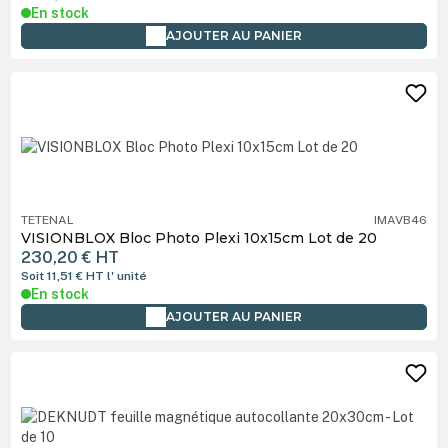
En stock
AJOUTER AU PANIER
TETENAL
IMAVB46
VISIONBLOX Bloc Photo Plexi 10x15cm Lot de 20
230,20 €
HT
Soit 11,51 €
HT
l' unité
En stock
AJOUTER AU PANIER