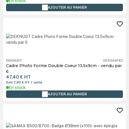
En stock
AJOUTER AU PANIER
DEKNUDT
DESS66FE2
Cadre Photo Forme Double Coeur 13.5x9cm - vendu par
6
47,40 €
HT
Soit 7,90 €
HT
l' unité
En stock
AJOUTER AU PANIER