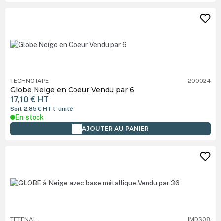
TECHNOTAPE
200024
Globe Neige en Coeur Vendu par 6
17,10 €
HT
Soit 2,85 €
HT
l' unité
En stock
AJOUTER AU PANIER
TETENAL
IMDS08