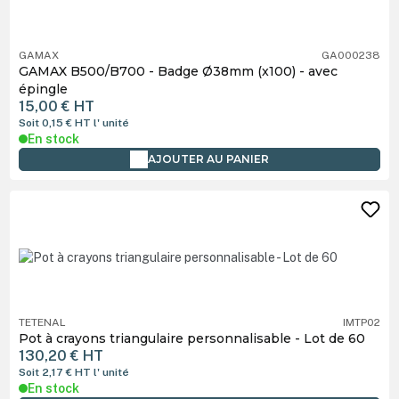
GAMAX
GA000238
GAMAX B500/B700 - Badge Ø38mm (x100) - avec
épingle
15,00 €
HT
Soit 0,15 €
HT
l' unité
En stock
AJOUTER AU PANIER
TETENAL
IMTP02
Pot à crayons triangulaire personnalisable - Lot de 60
130,20 €
HT
Soit 2,17 €
HT
l' unité
En stock