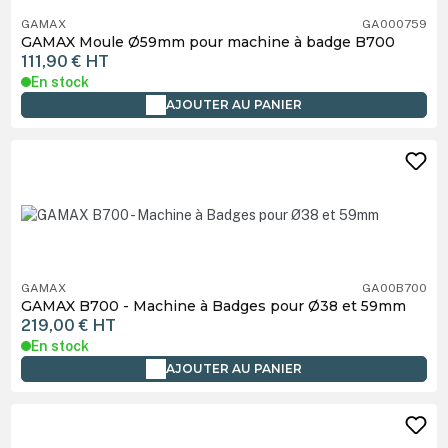
GAMAX
GA000759
GAMAX Moule Ø59mm pour machine à badge B700
111,90 €
HT
En stock
AJOUTER AU PANIER
GAMAX
GA00B700
GAMAX B700 - Machine à Badges pour Ø38 et 59mm
219,00 €
HT
En stock
AJOUTER AU PANIER