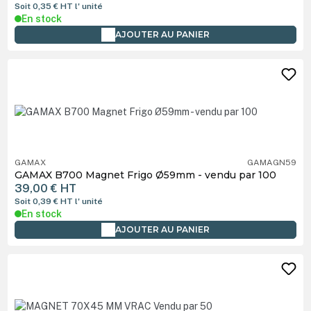
Soit 0,35 €
HT
l' unité
En stock
AJOUTER AU PANIER
GAMAX
GAMAGN59
GAMAX B700 Magnet Frigo Ø59mm - vendu par 100
39,00 €
HT
Soit 0,39 €
HT
l' unité
En stock
AJOUTER AU PANIER