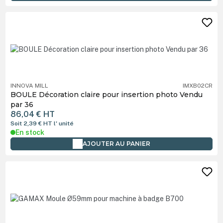
INNOVA MILL
IMXB02CR
BOULE Décoration claire pour insertion photo Vendu
par 36
86,04 €
HT
Soit 2,39 €
HT
l' unité
En stock
AJOUTER AU PANIER