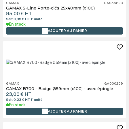
GAMAX
GA055823
GAMAX S-Line Porte-clés 25x40mm (x100)
95,00 €
HT
Soit 0,95 €
HT
l' unité
En stock
AJOUTER AU PANIER
GAMAX
GA000259
GAMAX B700 - Badge Ø59mm (x100) - avec épingle
23,00 €
HT
Soit 0,23 €
HT
l' unité
En stock
AJOUTER AU PANIER