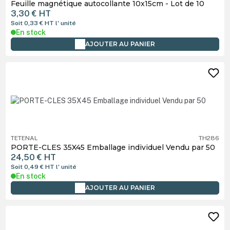
Feuille magnétique autocollante 10x15cm - Lot de 10
3,30 €
HT
Soit 0,33 €
HT
l' unité
En stock
AJOUTER AU PANIER
TETENAL
TH286
PORTE-CLES 35X45 Emballage individuel Vendu par 50
24,50 €
HT
Soit 0,49 €
HT
l' unité
En stock
AJOUTER AU PANIER