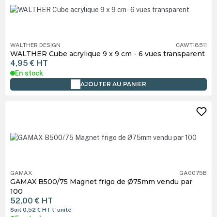
WALTHER DESIGN
CAWT18511
WALTHER Cube acrylique 9 x 9 cm - 6 vues transparent
4,95 €
HT
En stock
AJOUTER AU PANIER
GAMAX
GA0075B
GAMAX B500/75 Magnet frigo de Ø75mm vendu par
100
52,00 €
HT
Soit 0,52 €
HT
l' unité