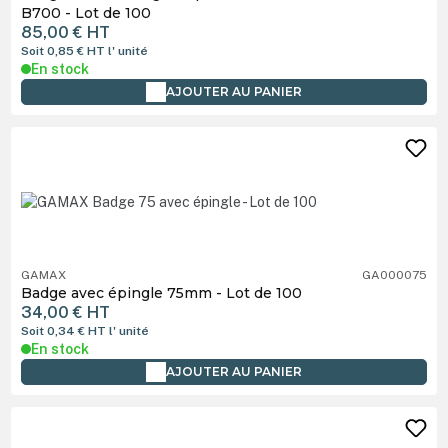
B700 - Lot de 100
85,00 €
HT
Soit 0,85 €
HT
l' unité
En stock
AJOUTER AU PANIER
GAMAX
GA000075
Badge avec épingle 75mm - Lot de 100
34,00 €
HT
Soit 0,34 €
HT
l' unité
En stock
AJOUTER AU PANIER