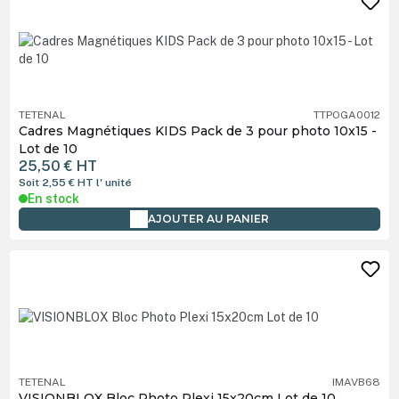
TETENAL
TTPOGA0012
Cadres Magnétiques KIDS Pack de 3 pour photo 10x15 -
Lot de 10
25,50 €
HT
Soit 2,55 €
HT
l' unité
En stock
AJOUTER AU PANIER
TETENAL
IMAVB68
VISIONBLOX Bloc Photo Plexi 15x20cm Lot de 10