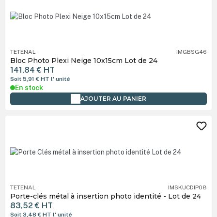
TETENAL
IMGBSG46
Bloc Photo Plexi Neige 10x15cm Lot de 24
141,84 €
HT
Soit 5,91 €
HT
l' unité
En stock
AJOUTER AU PANIER
TETENAL
IMSKUCDIP08
Porte-clés métal à insertion photo identité - Lot de 24
83,52 €
HT
Soit 3,48 €
HT
l' unité