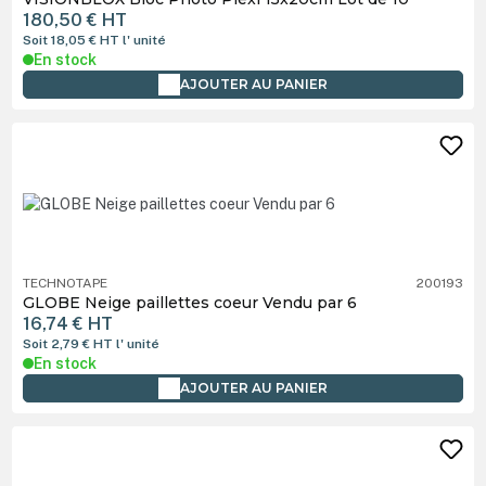
180,50 €
HT
Soit 18,05 €
HT
l' unité
En stock
AJOUTER AU PANIER
TECHNOTAPE
200193
GLOBE Neige paillettes coeur Vendu par 6
16,74 €
HT
Soit 2,79 €
HT
l' unité
En stock
AJOUTER AU PANIER