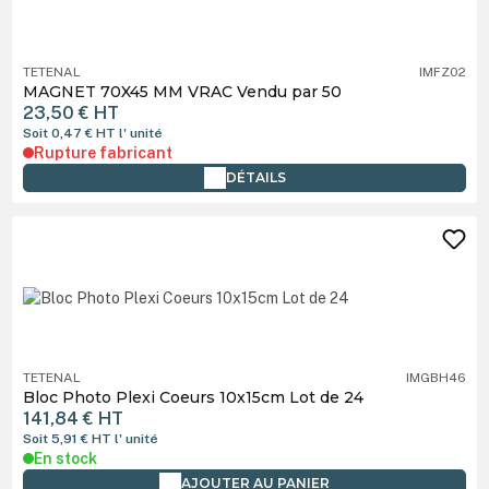
TETENAL
IMFZ02
MAGNET 70X45 MM VRAC Vendu par 50
23,50 €
HT
Soit 0,47 €
HT
l' unité
Rupture fabricant
DÉTAILS
TETENAL
IMGBH46
Bloc Photo Plexi Coeurs 10x15cm Lot de 24
141,84 €
HT
Soit 5,91 €
HT
l' unité
En stock
AJOUTER AU PANIER