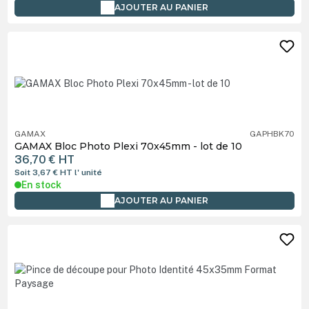
AJOUTER AU PANIER
GAMAX
GAPHBK70
GAMAX Bloc Photo Plexi 70x45mm - lot de 10
36,70 €
HT
Soit 3,67 €
HT
l' unité
En stock
AJOUTER AU PANIER