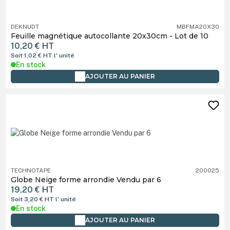
DEKNUDT
MBFMA20X30
Feuille magnétique autocollante 20x30cm - Lot de 10
10,20 €
HT
Soit 1,02 €
HT
l' unité
En stock
AJOUTER AU PANIER
TECHNOTAPE
200025
Globe Neige forme arrondie Vendu par 6
19,20 €
HT
Soit 3,20 €
HT
l' unité
En stock
AJOUTER AU PANIER