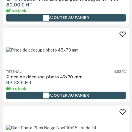
80,00 €
HT
En stock
AJOUTER AU PANIER
TETENAL
IMIZPC
Pince de découpe photo 45x70 mm
92,32 €
HT
En stock
AJOUTER AU PANIER