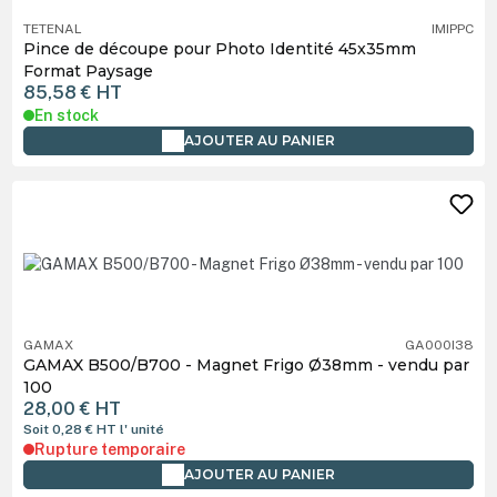
TETENAL
IMIPPC
Pince de découpe pour Photo Identité 45x35mm
Format Paysage
85,58 €
HT
En stock
AJOUTER AU PANIER
GAMAX
GA000I38
GAMAX B500/B700 - Magnet Frigo Ø38mm - vendu par
100
28,00 €
HT
Soit 0,28 €
HT
l' unité
Rupture temporaire
AJOUTER AU PANIER