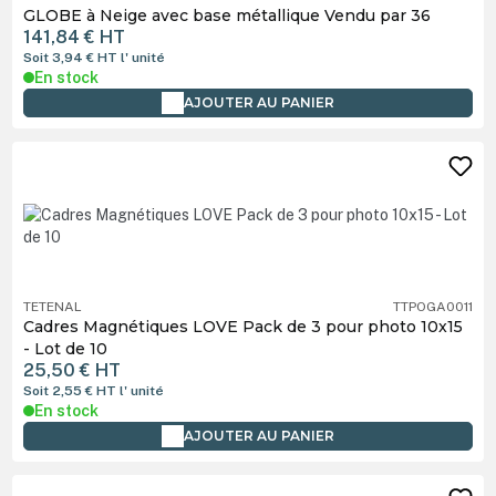
GLOBE à Neige avec base métallique Vendu par 36
141,84 €
HT
Soit 3,94 €
HT
l' unité
En stock
AJOUTER AU PANIER
TETENAL
TTPOGA0011
Cadres Magnétiques LOVE Pack de 3 pour photo 10x15
- Lot de 10
25,50 €
HT
Soit 2,55 €
HT
l' unité
En stock
AJOUTER AU PANIER