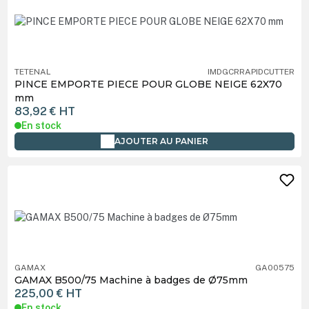
TETENAL
IMDGCRRAPIDCUTTER
PINCE EMPORTE PIECE POUR GLOBE NEIGE 62X70
mm
83,92 €
HT
En stock
AJOUTER AU PANIER
GAMAX
GA00575
GAMAX B500/75 Machine à badges de Ø75mm
225,00 €
HT
En stock