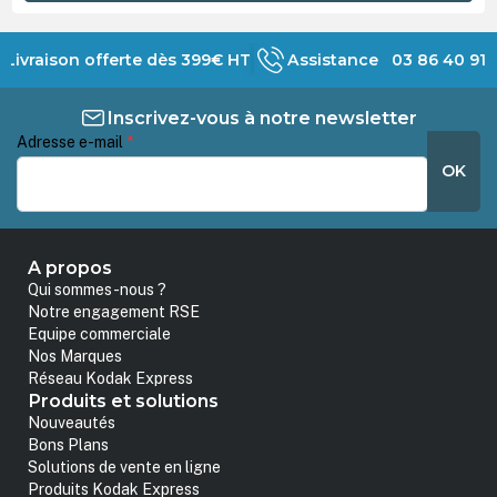
Livraison offerte dès 399€ HT
Assistance 03 86 40 91 
Inscrivez-vous à notre newsletter
Adresse e-mail
*
OK
A propos
Qui sommes-nous ?
Notre engagement RSE
Equipe commerciale
Nos Marques
Réseau Kodak Express
Produits et solutions
Nouveautés
Bons Plans
Solutions de vente en ligne
Produits Kodak Express