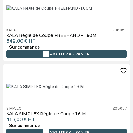
KALA
208050
KALA Règle de Coupe FREEHAND - 1.60M
842,00 €
HT
Sur commande
AJOUTER AU PANIER
SIMPLEX
208037
KALA SIMPLEX Régle de Coupe 1.6 M
457,00 €
HT
Sur commande
AJOUTER AU PANIER