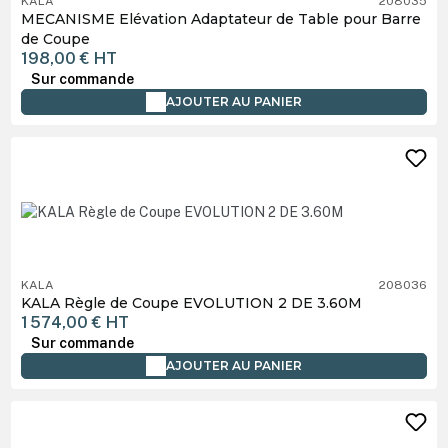
KALA
208035
MECANISME Elévation Adaptateur de Table pour Barre
de Coupe
198,00 €
HT
Sur commande
AJOUTER AU PANIER
KALA
208036
KALA Règle de Coupe EVOLUTION 2 DE 3.60M
1 574,00 €
HT
Sur commande
AJOUTER AU PANIER