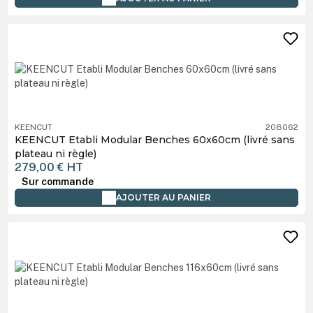
KEENCUT
208062
KEENCUT Etabli Modular Benches 60x60cm (livré sans
plateau ni règle)
279,00 €
HT
Sur commande
AJOUTER AU PANIER