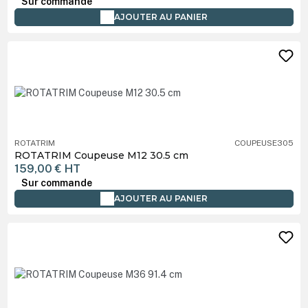
Sur commande
AJOUTER AU PANIER
ROTATRIM
COUPEUSE305
ROTATRIM Coupeuse M12 30.5 cm
159,00 €
HT
Sur commande
AJOUTER AU PANIER