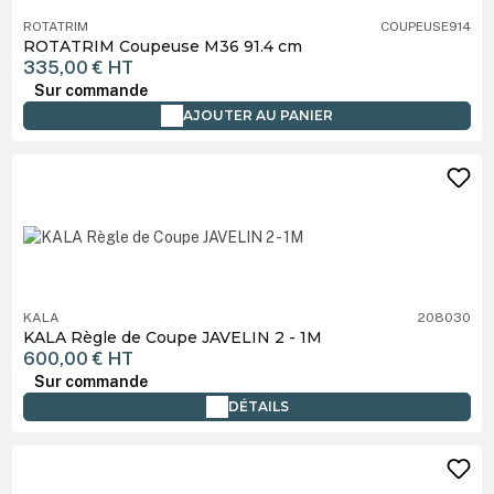
ROTATRIM
COUPEUSE914
ROTATRIM Coupeuse M36 91.4 cm
335,00 €
HT
Sur commande
AJOUTER AU PANIER
KALA
208030
KALA Règle de Coupe JAVELIN 2 - 1M
600,00 €
HT
Sur commande
DÉTAILS