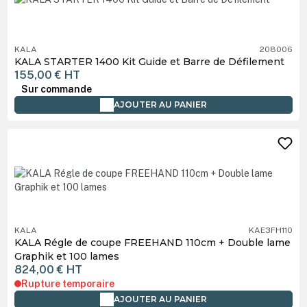
KALA
208006
KALA STARTER 1400 Kit Guide et Barre de Défilement
155,00 €
HT
Sur commande
AJOUTER AU PANIER
KALA
KAE3FH110
KALA Régle de coupe FREEHAND 110cm + Double lame
Graphik et 100 lames
824,00 €
HT
Rupture temporaire
AJOUTER AU PANIER