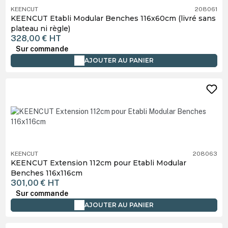
KEENCUT
208061
KEENCUT Etabli Modular Benches 116x60cm (livré sans
plateau ni règle)
328,00 €
HT
Sur commande
AJOUTER AU PANIER
KEENCUT
208063
KEENCUT Extension 112cm pour Etabli Modular
Benches 116x116cm
301,00 €
HT
Sur commande
AJOUTER AU PANIER