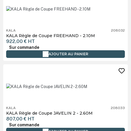
KALA
208032
KALA Règle de Coupe FREEHAND - 2.10M
922,00 €
HT
Sur commande
AJOUTER AU PANIER
KALA
208033
KALA Règle de Coupe JAVELIN 2 - 2.60M
807,00 €
HT
Sur commande