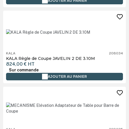
AJOUTER AU PANIER
KALA
208034
KALA Règle de Coupe JAVELIN 2 DE 3.10M
824,00 €
HT
Sur commande
AJOUTER AU PANIER