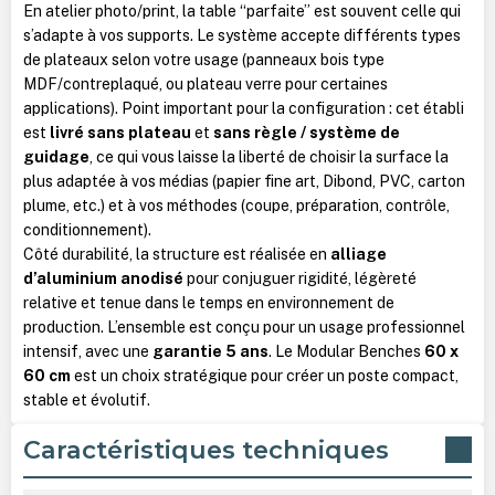
En atelier photo/print, la table “parfaite” est souvent celle qui
s’adapte à vos supports. Le système accepte différents types
de plateaux selon votre usage (panneaux bois type
MDF/contreplaqué, ou plateau verre pour certaines
applications). Point important pour la configuration : cet établi
est
livré sans plateau
et
sans règle / système de
guidage
, ce qui vous laisse la liberté de choisir la surface la
plus adaptée à vos médias (papier fine art, Dibond, PVC, carton
plume, etc.) et à vos méthodes (coupe, préparation, contrôle,
conditionnement).
Côté durabilité, la structure est réalisée en
alliage
d’aluminium anodisé
pour conjuguer rigidité, légèreté
relative et tenue dans le temps en environnement de
production. L’ensemble est conçu pour un usage professionnel
intensif, avec une
garantie 5 ans
. Le Modular Benches
60 x
60 cm
est un choix stratégique pour créer un poste compact,
stable et évolutif.
Caractéristiques techniques