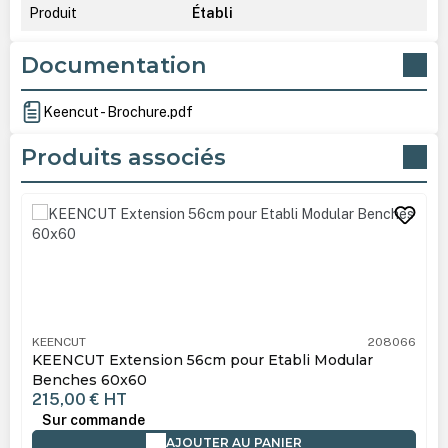
Produit
Établi
Documentation
Keencut - Brochure.pdf
Produits associés
Ignorer la galerie de produits
KEENCUT
208066
KEENCUT Extension 56cm pour Etabli Modular
Benches 60x60
215,00 €
HT
Sur commande
AJOUTER AU PANIER