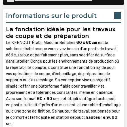
Informations sur le produit
La fondation idéale pour les travaux
de coupe et de préparation
Le KEENCUT Établi Modular Benches
60 x 60cm
est la
solution idéale lorsque vous avez besoin d’un poste de travail
dédié, stable et parfaitement plan, sans sacrifier de surface
dans l’atelier. Conçu pour les environnements de production où
la répétabilité compte, il constitue une fondation rigide pour
vos opérations de coupe, d’échenillage, de préparation de
supports ou d’assemblage. Sa conception vise un objectif
simple : offrir une plateforme fiable pour travailler vite,
proprement et à tolérances constantes, même en cadence.
Avec son format
60 x 60 cm
, cet établi s’intègre facilement
en poste “satellite” près d’un massicot, d’une table d’emballage
ou d’une zone de finition. Sa hauteur de travail est pensée pour
le confort et l’efficacité en station debout :
hauteur env. 90
cm
.