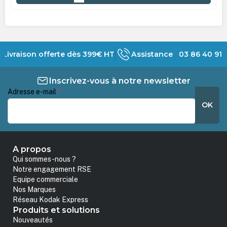
Livraison offerte dès 399€ HT
Assistance 03 86 40 91 
Inscrivez-vous à notre newsletter
Adresse e-mail
*
OK
A propos
Qui sommes-nous ?
Notre engagement RSE
Equipe commerciale
Nos Marques
Réseau Kodak Express
Produits et solutions
Nouveautés