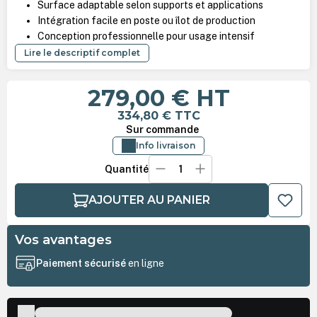
Surface adaptable selon supports et applications
Intégration facile en poste ou îlot de production
Conception professionnelle pour usage intensif
Lire le descriptif complet
279,00 €
HT
334,80 €
TTC
Sur commande
Info livraison
Quantité
AJOUTER AU PANIER
Vos avantages
Paiement sécurisé
en ligne