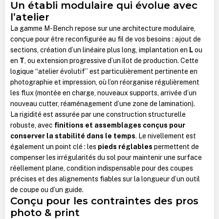
Un établi modulaire qui évolue avec
l’atelier
La gamme M-Bench repose sur une architecture modulaire,
conçue pour être reconfigurée au fil de vos besoins : ajout de
sections, création d’un linéaire plus long, implantation en
L
ou
en
T
, ou extension progressive d’un îlot de production. Cette
logique “atelier évolutif” est particulièrement pertinente en
photographie et impression, où l’on réorganise régulièrement
les flux (montée en charge, nouveaux supports, arrivée d’un
nouveau cutter, réaménagement d’une zone de lamination).
La rigidité est assurée par une construction structurelle
robuste, avec
finitions et assemblages conçus pour
conserver la stabilité dans le temps
. Le nivellement est
également un point clé : les
pieds réglables
permettent de
compenser les irrégularités du sol pour maintenir une surface
réellement plane, condition indispensable pour des coupes
précises et des alignements fiables sur la longueur d’un outil
de coupe ou d’un guide.
Conçu pour les contraintes des pros
photo & print