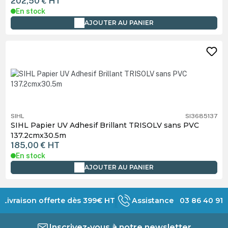
202,50 €
HT
En stock
AJOUTER AU PANIER
SIHL
SI3685137
SIHL Papier UV Adhesif Brillant TRISOLV sans PVC
137.2cmx30.5m
185,00 €
HT
En stock
AJOUTER AU PANIER
Livraison offerte dès 399€ HT
Assistance 03 86 40 91 
Inscrivez-vous à notre newsletter