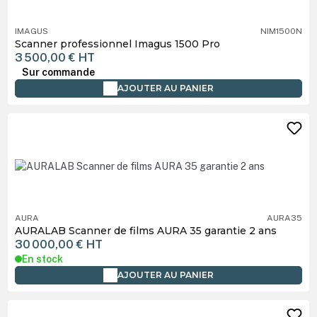
IMAGUS
NIM1500N
Scanner professionnel Imagus 1500 Pro
3 500,00 €
HT
Sur commande
AJOUTER AU PANIER
AURA
AURA35
AURALAB Scanner de films AURA 35 garantie 2 ans
30 000,00 €
HT
En stock
AJOUTER AU PANIER