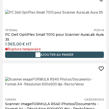
TETENAL
PCS1-N
PC Dell OptiPlex Small 7010 pour Scanner AuraLab Aura
35
1 365,00 €
HT
Rupture temporaire
AJOUTER AU PANIER
CANON
CA5209C003
Scanner imageFORMULA RS40 Photos/Documents -
Format A4 - Résolution 600x600 dpi - Recto/Verso