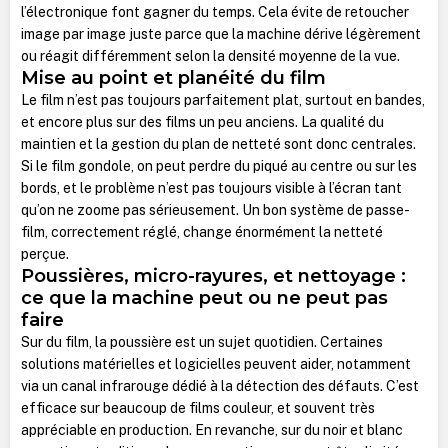
l’électronique font gagner du temps. Cela évite de retoucher
image par image juste parce que la machine dérive légèrement
ou réagit différemment selon la densité moyenne de la vue.
Mise au point et planéité du film
Le film n’est pas toujours parfaitement plat, surtout en bandes,
et encore plus sur des films un peu anciens. La qualité du
maintien et la gestion du plan de netteté sont donc centrales.
Si le film gondole, on peut perdre du piqué au centre ou sur les
bords, et le problème n’est pas toujours visible à l’écran tant
qu’on ne zoome pas sérieusement. Un bon système de passe-
film, correctement réglé, change énormément la netteté
perçue.
Poussières, micro-rayures, et nettoyage :
ce que la machine peut ou ne peut pas
faire
Sur du film, la poussière est un sujet quotidien. Certaines
solutions matérielles et logicielles peuvent aider, notamment
via un canal infrarouge dédié à la détection des défauts. C’est
efficace sur beaucoup de films couleur, et souvent très
appréciable en production. En revanche, sur du noir et blanc