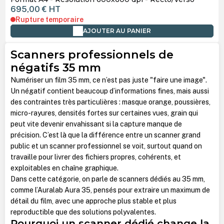
695,00 €
HT
Rupture temporaire
AJOUTER AU PANIER
Scanners professionnels de
négatifs 35 mm
Numériser un film 35 mm, ce n’est pas juste "faire une image".
Un négatif contient beaucoup d’informations fines, mais aussi
des contraintes très particulières : masque orange, poussières,
micro-rayures, densités fortes sur certaines vues, grain qui
peut vite devenir envahissant si la capture manque de
précision. C’est là que la différence entre un scanner grand
public et un scanner professionnel se voit, surtout quand on
travaille pour livrer des fichiers propres, cohérents, et
exploitables en chaîne graphique.
Dans cette catégorie, on parle de scanners dédiés au 35 mm,
comme l’Auralab Aura 35, pensés pour extraire un maximum de
détail du film, avec une approche plus stable et plus
reproductible que des solutions polyvalentes.
Pourquoi un scanner dédié change la