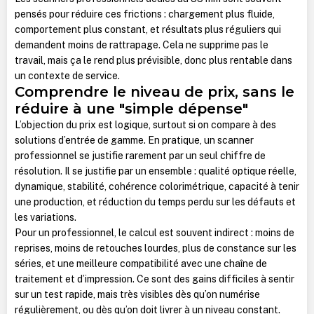
pensés pour réduire ces frictions : chargement plus fluide,
comportement plus constant, et résultats plus réguliers qui
demandent moins de rattrapage. Cela ne supprime pas le
travail, mais ça le rend plus prévisible, donc plus rentable dans
un contexte de service.
Comprendre le niveau de prix, sans le
réduire à une "simple dépense"
L’objection du prix est logique, surtout si on compare à des
solutions d’entrée de gamme. En pratique, un scanner
professionnel se justifie rarement par un seul chiffre de
résolution. Il se justifie par un ensemble : qualité optique réelle,
dynamique, stabilité, cohérence colorimétrique, capacité à tenir
une production, et réduction du temps perdu sur les défauts et
les variations.
Pour un professionnel, le calcul est souvent indirect : moins de
reprises, moins de retouches lourdes, plus de constance sur les
séries, et une meilleure compatibilité avec une chaîne de
traitement et d’impression. Ce sont des gains difficiles à sentir
sur un test rapide, mais très visibles dès qu’on numérise
régulièrement, ou dès qu’on doit livrer à un niveau constant.