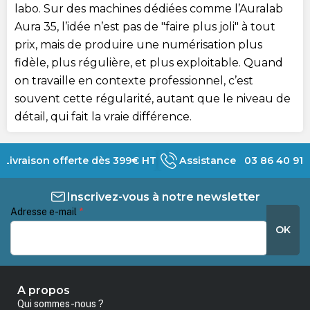
labo. Sur des machines dédiées comme l’Auralab
Aura 35, l’idée n’est pas de "faire plus joli" à tout
prix, mais de produire une numérisation plus
fidèle, plus régulière, et plus exploitable. Quand
on travaille en contexte professionnel, c’est
souvent cette régularité, autant que le niveau de
détail, qui fait la vraie différence.
Livraison offerte dès 399€ HT
Assistance 03 86 40 91 
Inscrivez-vous à notre newsletter
Adresse e-mail
*
OK
A propos
Qui sommes-nous ?