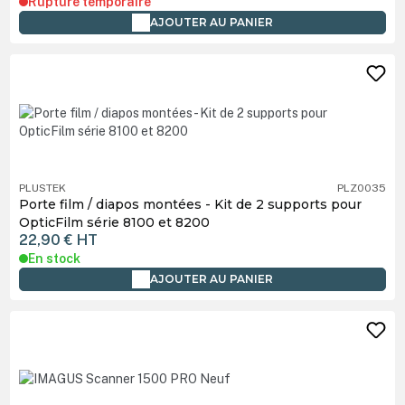
Rupture temporaire
AJOUTER AU PANIER
PLUSTEK
PLZ0035
Porte film / diapos montées - Kit de 2 supports pour
OpticFilm série 8100 et 8200
22,90 €
HT
En stock
AJOUTER AU PANIER