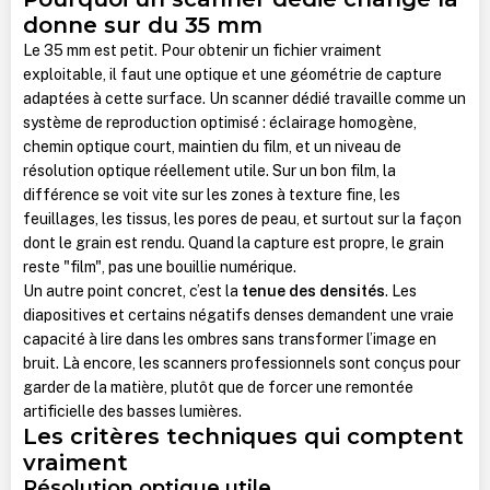
donne sur du 35 mm
Le 35 mm est petit. Pour obtenir un fichier vraiment
exploitable, il faut une optique et une géométrie de capture
adaptées à cette surface. Un scanner dédié travaille comme un
système de reproduction optimisé : éclairage homogène,
chemin optique court, maintien du film, et un niveau de
résolution optique réellement utile. Sur un bon film, la
différence se voit vite sur les zones à texture fine, les
feuillages, les tissus, les pores de peau, et surtout sur la façon
dont le grain est rendu. Quand la capture est propre, le grain
reste "film", pas une bouillie numérique.
Un autre point concret, c’est la
tenue des densités
. Les
diapositives et certains négatifs denses demandent une vraie
capacité à lire dans les ombres sans transformer l’image en
bruit. Là encore, les scanners professionnels sont conçus pour
garder de la matière, plutôt que de forcer une remontée
artificielle des basses lumières.
Les critères techniques qui comptent
vraiment
Résolution optique utile