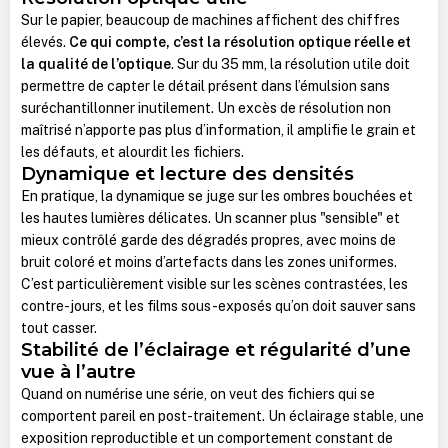
Sur le papier, beaucoup de machines affichent des chiffres
élevés.
Ce qui compte, c’est la résolution optique réelle et
la qualité de l’optique
. Sur du 35 mm, la résolution utile doit
permettre de capter le détail présent dans l’émulsion sans
suréchantillonner inutilement. Un excès de résolution non
maîtrisé n’apporte pas plus d’information, il amplifie le grain et
les défauts, et alourdit les fichiers.
Dynamique et lecture des densités
En pratique, la dynamique se juge sur les ombres bouchées et
les hautes lumières délicates. Un scanner plus "sensible" et
mieux contrôlé garde des dégradés propres, avec moins de
bruit coloré et moins d’artefacts dans les zones uniformes.
C’est particulièrement visible sur les scènes contrastées, les
contre-jours, et les films sous-exposés qu’on doit sauver sans
tout casser.
Stabilité de l’éclairage et régularité d’une
vue à l’autre
Quand on numérise une série, on veut des fichiers qui se
comportent pareil en post-traitement. Un éclairage stable, une
exposition reproductible et un comportement constant de