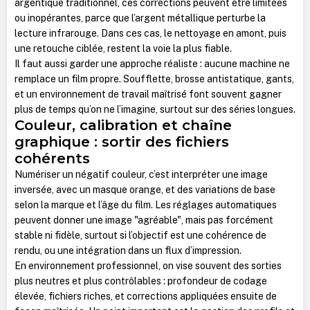
argentique traditionnel, ces corrections peuvent être limitées
ou inopérantes, parce que l’argent métallique perturbe la
lecture infrarouge. Dans ces cas, le nettoyage en amont, puis
une retouche ciblée, restent la voie la plus fiable.
Il faut aussi garder une approche réaliste : aucune machine ne
remplace un film propre. Soufflette, brosse antistatique, gants,
et un environnement de travail maîtrisé font souvent gagner
plus de temps qu’on ne l’imagine, surtout sur des séries longues.
Couleur, calibration et chaîne
graphique : sortir des fichiers
cohérents
Numériser un négatif couleur, c’est interpréter une image
inversée, avec un masque orange, et des variations de base
selon la marque et l’âge du film. Les réglages automatiques
peuvent donner une image "agréable", mais pas forcément
stable ni fidèle, surtout si l’objectif est une cohérence de
rendu, ou une intégration dans un flux d’impression.
En environnement professionnel, on vise souvent des sorties
plus neutres et plus contrôlables : profondeur de codage
élevée, fichiers riches, et corrections appliquées ensuite de