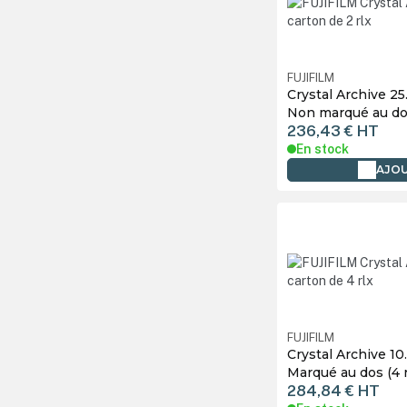
FUJIFILM
Crystal Archive 25
Non marqué au dos
236,43 €
HT
En stock
AJOU
FUJIFILM
Crystal Archive 10
Marqué au dos (4 
284,84 €
HT