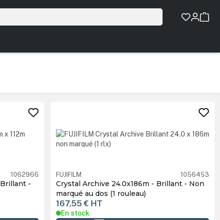
1062966
FUJIFILM
1056453
rillant -
Crystal Archive 24.0x186m - Brillant - Non
marqué au dos (1 rouleau)
167,55 €
HT
En stock