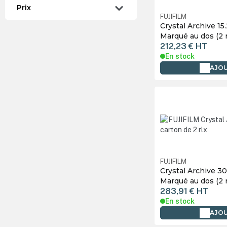
Prix
FUJIFILM
Crystal Archive 15.
Marqué au dos (2 
212,23 €
HT
En stock
AJOU
FUJIFILM
Crystal Archive 3
Marqué au dos (2 
283,91 €
HT
En stock
AJOU