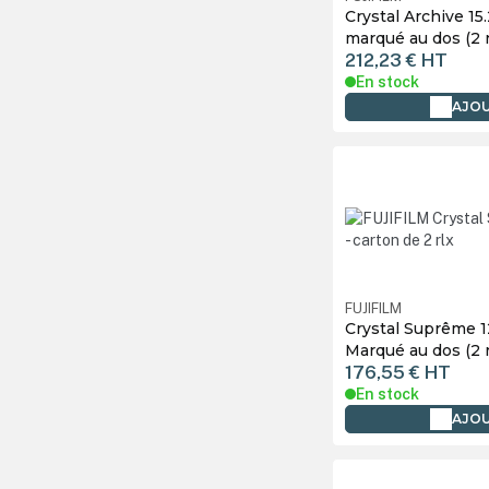
Crystal Archive 15
marqué au dos (2 
212,23 €
HT
En stock
AJOU
FUJIFILM
Crystal Suprême 1
Marqué au dos (2 
176,55 €
HT
En stock
AJOU