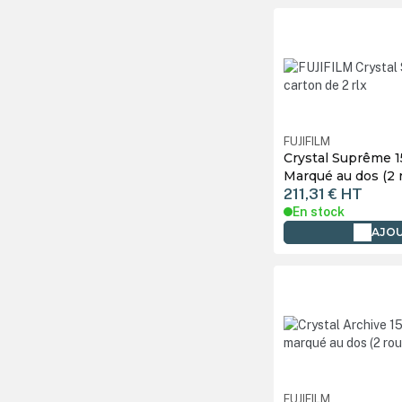
FUJIFILM
Crystal Suprême 1
Marqué au dos (2 
211,31 €
HT
En stock
AJOU
FUJIFILM