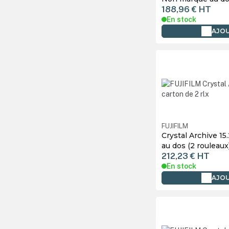
188,96 €
HT
En stock
AJOU
FUJIFILM
Crystal Archive 1
au dos (2 rouleaux
212,23 €
HT
En stock
AJOU