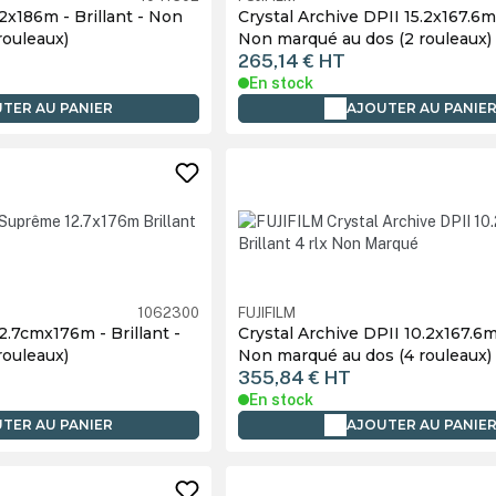
.2x186m - Brillant - Non
Crystal Archive DPII 15.2x167.6m 
rouleaux)
Non marqué au dos (2 rouleaux)
265,14 €
HT
En stock
TER AU PANIER
AJOUTER AU PANIE
1062300
FUJIFILM
2.7cmx176m - Brillant -
Crystal Archive DPII 10.2x167.6m 
rouleaux)
Non marqué au dos (4 rouleaux)
355,84 €
HT
En stock
TER AU PANIER
AJOUTER AU PANIE