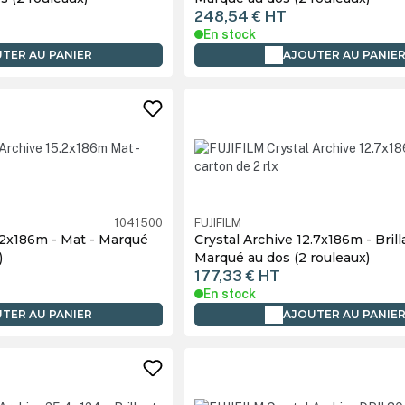
248,54 €
HT
En stock
TER AU PANIER
AJOUTER AU PANIE
1041500
FUJIFILM
5.2x186m - Mat - Marqué
Crystal Archive 12.7x186m - Brill
)
Marqué au dos (2 rouleaux)
177,33 €
HT
En stock
TER AU PANIER
AJOUTER AU PANIE