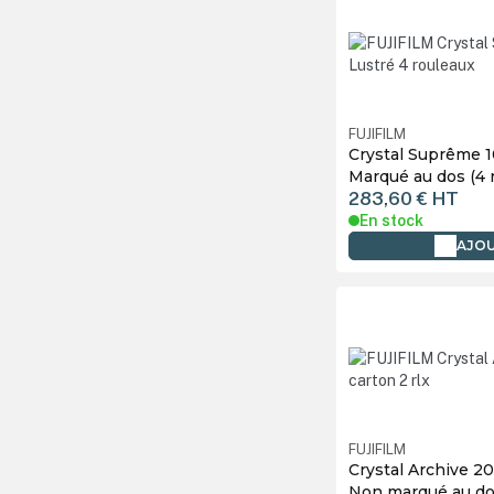
FUJIFILM
Crystal Suprême 1
Marqué au dos (4 
283,60 €
HT
En stock
AJOU
FUJIFILM
Crystal Archive 20
Non marqué au dos