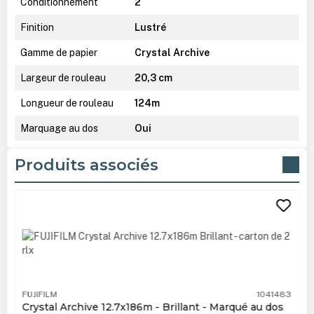
Conditionnement
2
Finition
Lustré
Gamme de papier
Crystal Archive
Largeur de rouleau
20,3 cm
Longueur de rouleau
124m
Marquage au dos
Oui
Produits associés
Ignorer la galerie de produits
FUJIFILM
1041483
Crystal Archive 12.7x186m - Brillant - Marqué au dos