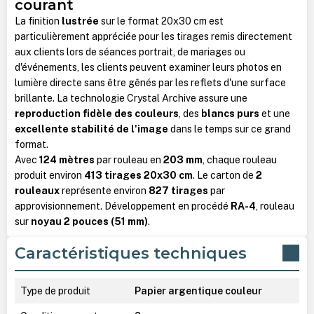
courant
La finition
lustrée
sur le format 20x30 cm est
particulièrement appréciée pour les tirages remis directement
aux clients lors de séances portrait, de mariages ou
d'événements, les clients peuvent examiner leurs photos en
lumière directe sans être gênés par les reflets d'une surface
brillante. La technologie Crystal Archive assure une
reproduction fidèle des couleurs
, des
blancs purs
et une
excellente stabilité de l'image
dans le temps sur ce grand
format.
Avec
124 mètres
par rouleau en
203 mm
, chaque rouleau
produit environ
413 tirages 20x30 cm
. Le carton de
2
rouleaux
représente environ
827 tirages
par
approvisionnement. Développement en procédé
RA-4
, rouleau
sur
noyau 2 pouces (51 mm)
.
Caractéristiques techniques
Type de produit
Papier argentique couleur