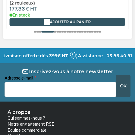
(2 rouleaux)
177,33 €
HT
En stock
AJOUTER AU PANIER
Livraison offerte dès 399€ HT
Assistance 03 86 40 91 
Inscrivez-vous à notre newsletter
Adresse e-mail
*
OK
A propos
Qui sommes-nous ?
Notre engagement RSE
Equipe commerciale