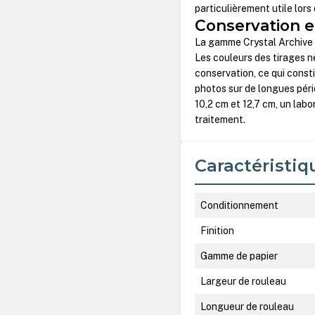
particulièrement utile lors
Conservation 
La gamme Crystal Archive o
Les couleurs des tirages n
conservation, ce qui const
photos sur de longues pér
10,2 cm et 12,7 cm, un labo
traitement.
Caractéristiq
Conditionnement
Finition
Gamme de papier
Largeur de rouleau
Longueur de rouleau