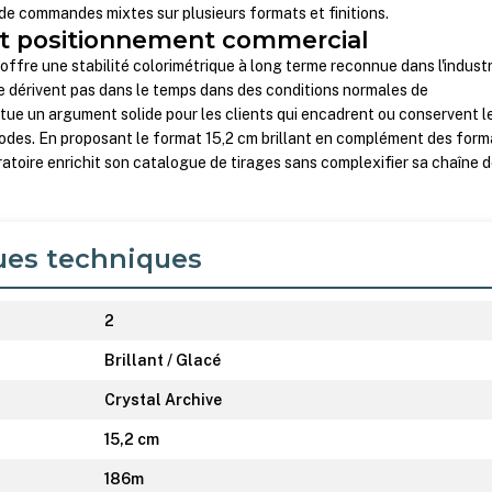
 de commandes mixtes sur plusieurs formats et finitions.
et positionnement commercial
ffre une stabilité colorimétrique à long terme reconnue dans l'industr
e dérivent pas dans le temps dans des conditions normales de
itue un argument solide pour les clients qui encadrent ou conservent l
iodes. En proposant le format 15,2 cm brillant en complément des form
ratoire enrichit son catalogue de tirages sans complexifier sa chaîne 
ues techniques
2
Brillant / Glacé
Crystal Archive
15,2 cm
186m