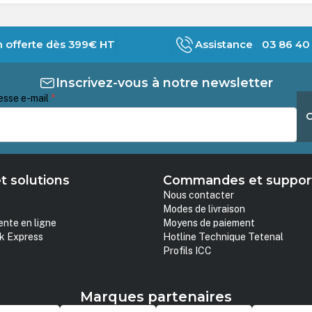
n offerte dès 399€ HT
Assistance 03 86 40 
Inscrivez-vous à notre newsletter
esse e-mail
*
t solutions
Commandes et suppor
Nous contacter
Modes de livraison
ente en ligne
Moyens de paiement
k Express
Hotline Technique Tetenal
Profils ICC
Marques partenaires