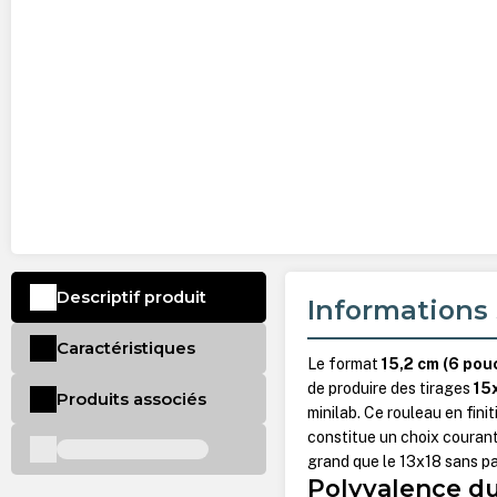
Descriptif produit
Informations 
Caractéristiques
Le format
15,2 cm (6 pou
de produire des tirages
15
Produits associés
minilab. Ce rouleau en fini
constitue un choix courant 
grand que le 13x18 sans p
Polyvalence du