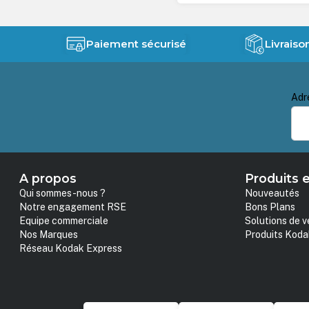
Paiement sécurisé
Livraiso
Adr
A propos
Produits e
Qui sommes-nous ?
Nouveautés
Notre engagement RSE
Bons Plans
Equipe commerciale
Solutions de v
Nos Marques
Produits Koda
Réseau Kodak Express