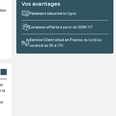
Vos avantages
tion
Paiement sécurisé
en ligne
Livraison offerte
à partir de 399€ HT
Service Client situé en France
, du lundi au
vendredi de 9h à 17h
et
r le
us