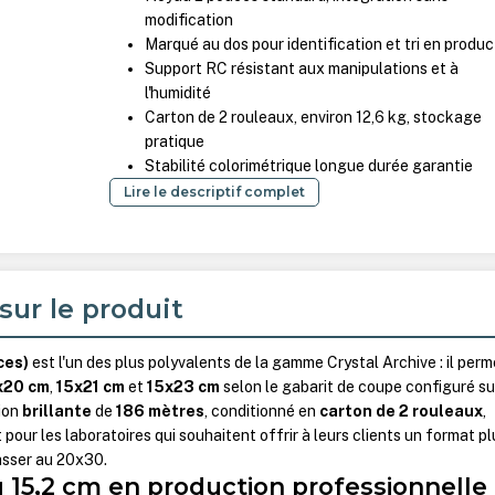
modification
Marqué au dos pour identification et tri en produc
Support RC résistant aux manipulations et à
l'humidité
Carton de 2 rouleaux, environ 12,6 kg, stockage
pratique
Stabilité colorimétrique longue durée garantie
Lire le descriptif complet
sur le produit
ces)
est l'un des plus polyvalents de la gamme Crystal Archive : il perm
x20 cm
,
15x21 cm
et
15x23 cm
selon le gabarit de coupe configuré su
tion
brillante
de
186 mètres
, conditionné en
carton de 2 rouleaux
,
pour les laboratoires qui souhaitent offrir à leurs clients un format pl
asser au 20x30.
 15,2 cm en production professionnelle