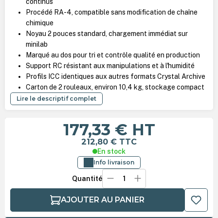
continus
Procédé RA-4, compatible sans modification de chaîne
chimique
Noyau 2 pouces standard, chargement immédiat sur
minilab
Marqué au dos pour tri et contrôle qualité en production
Support RC résistant aux manipulations et à l'humidité
Profils ICC identiques aux autres formats Crystal Archive
Carton de 2 rouleaux, environ 10,4 kg, stockage compact
Lire le descriptif complet
177,33 €
HT
212,80 €
TTC
En stock
Info livraison
Quantité
AJOUTER AU PANIER