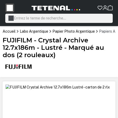
tenu principal
Accueil
Labo Argentique
Papier Photo Argentique
Papiers Ar
FUJIFILM - Crystal Archive
12.7x186m - Lustré - Marqué au
dos (2 rouleaux)
Ignorer la galerie d'images