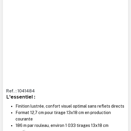
Ref. : 1041484
L'essentiel :
Finition lustrée, confort visuel optimal sans reflets directs
Format 12,7 cm pour tirage 13x18 cm en production
courante
186 m par rouleau, environ 1 033 tirages 13x18 cm