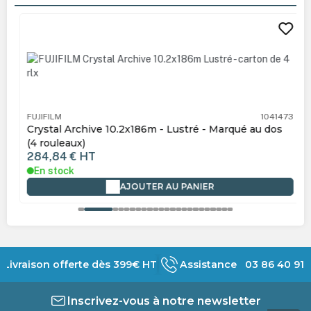
Ignorer la galerie de produits
FUJIFILM
1041473
Crystal Archive 10.2x186m - Lustré - Marqué au dos
(4 rouleaux)
284,84 €
HT
En stock
AJOUTER AU PANIER
Livraison offerte dès 399€ HT
Assistance 03 86 40 91 
Inscrivez-vous à notre newsletter