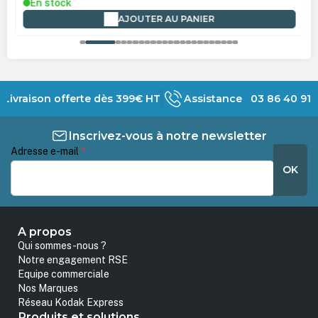
En stock
AJOUTER AU PANIER
Livraison offerte dès 399€ HT
Assistance 03 86 40 91 
Inscrivez-vous à notre newsletter
Adresse e-mail
*
OK
A propos
Qui sommes-nous ?
Notre engagement RSE
Equipe commerciale
Nos Marques
Réseau Kodak Express
Produits et solutions