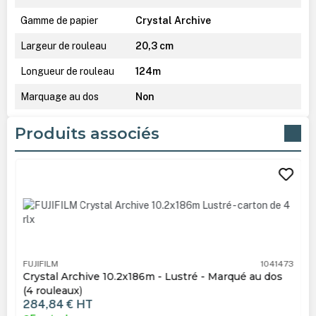
Gamme de papier
Crystal Archive
Largeur de rouleau
20,3 cm
Longueur de rouleau
124m
Marquage au dos
Non
Produits associés
Ignorer la galerie de produits
FUJIFILM
1041473
Crystal Archive 10.2x186m - Lustré - Marqué au dos
(4 rouleaux)
284,84 €
HT