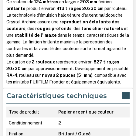
Ce rouleau de
124 mètres
en largeur
203 mm
finition
brillante
produit environ
413 tirages 20x30 cm
par rouleau.
La technologie d'émulsion halogénure d'argent multicouche
Crystal Archive assure une
reproduction éclatante des
couleurs
, des
rouges profonds
, des
tons chair naturels
et
une
stabilité de l'image
dans le temps, caractéristiques de la
gamme. La finition brillante maximise la perception des
contrastes et la vivacité des couleurs sur le format agrandi le
plus demandé.
Le carton de
2 rouleaux
représente environ
827 tirages
20x30 cm
par approvisionnement. Développement en procédé
RA-4
, rouleau sur
noyau 2 pouces (51 mm)
, compatible avec
les minilabs FUJIFILM Frontier et équipements équivalents.
Caractéristiques techniques
Type de produit
Papier argentique couleur
Conditionnement
2
Finition
Brillant / Glacé