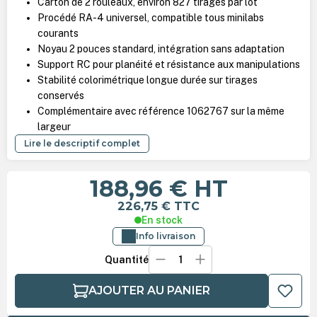
Carton de 2 rouleaux, environ 827 tirages par lot
Procédé RA-4 universel, compatible tous minilabs
courants
Noyau 2 pouces standard, intégration sans adaptation
Support RC pour planéité et résistance aux manipulations
Stabilité colorimétrique longue durée sur tirages
conservés
Complémentaire avec référence 1062767 sur la même
largeur
Lire le descriptif complet
188,96 €
HT
226,75 €
TTC
En stock
Info livraison
Quantité
AJOUTER AU PANIER