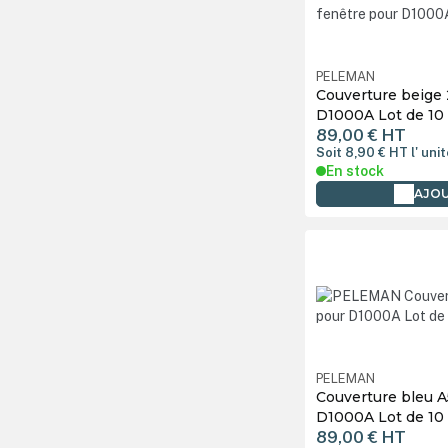
PELEMAN
Couverture beige 
D1000A Lot de 10
89,00 €
HT
Soit 8,90 €
HT
l' uni
En stock
AJOU
PELEMAN
Couverture bleu A
D1000A Lot de 10
89,00 €
HT