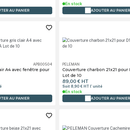
En stock
TER AU PANIER
AJOUTER AU PANIE
APB00504
PELEMAN
air A4 avec fenêtre pour
Couverture charbon 21x21 pour
Lot de 10
89,00 €
HT
té
Soit 8,90 €
HT
l' unité
En stock
TER AU PANIER
AJOUTER AU PANIE