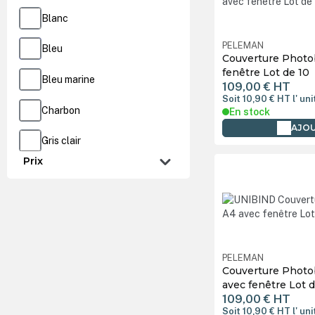
Blanc
PELEMAN
Bleu
Couverture Photo
fenêtre Lot de 10
Bleu marine
109,00 €
HT
Soit 10,90 €
HT
l' un
Charbon
En stock
AJOU
Gris clair
Prix
Jaune
Noir
Rouge
PELEMAN
Couverture Photo
avec fenêtre Lot d
109,00 €
HT
Soit 10,90 €
HT
l' un