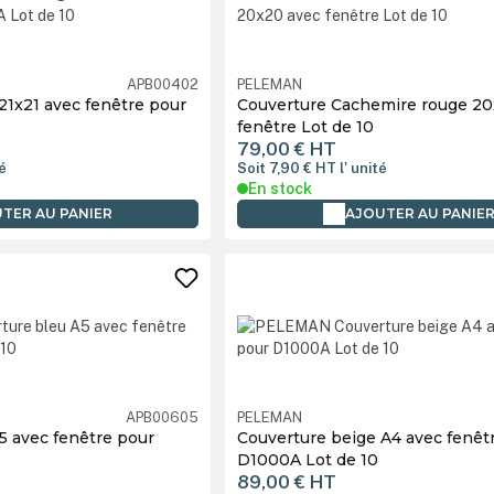
APB00402
PELEMAN
21x21 avec fenêtre pour
Couverture Cachemire rouge 20
fenêtre Lot de 10
79,00 €
HT
té
Soit 7,90 €
HT
l' unité
En stock
TER AU PANIER
AJOUTER AU PANIE
APB00605
PELEMAN
5 avec fenêtre pour
Couverture beige A4 avec fenêt
D1000A Lot de 10
89,00 €
HT