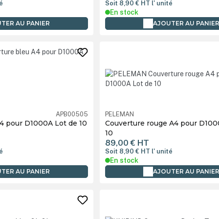
té
Soit 8,90 €
HT
l' unité
En stock
TER AU PANIER
AJOUTER AU PANIE
APB00505
PELEMAN
4 pour D1000A Lot de 10
Couverture rouge A4 pour D100
10
89,00 €
HT
té
Soit 8,90 €
HT
l' unité
En stock
TER AU PANIER
AJOUTER AU PANIE