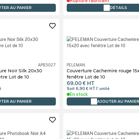
Rupture fabricant
TER AU PANIER
DÉTAILS
APB3027
PELEMAN
re Noir Silk 20x30
Couverture Cachemire rouge 15
tre Lot de 10
fenêtre Lot de 10
69,00 €
HT
é
Soit 6,90 €
HT
l' unité
En stock
TER AU PANIER
AJOUTER AU PANIE