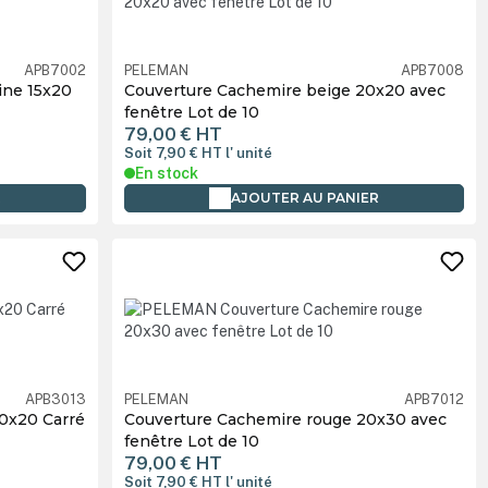
APB7002
PELEMAN
APB7008
ine 15x20
Couverture Cachemire beige 20x20 avec
fenêtre Lot de 10
79,00 €
HT
Soit 7,90 €
HT
l' unité
En stock
R
AJOUTER AU PANIER
APB3013
PELEMAN
APB7012
20x20 Carré
Couverture Cachemire rouge 20x30 avec
fenêtre Lot de 10
79,00 €
HT
Soit 7,90 €
HT
l' unité