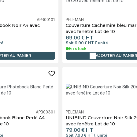
APB00101
PELEMAN
book Noir A4 avec
Couverture Cachemire bleu mar
avec fenêtre Lot de 10
69,00 €
HT
ité
Soit 6,90 €
HT
l' unité
En stock
TER AU PANIER
AJOUTER AU PANIE
APB00301
PELEMAN
book Blanc Perlé A4
UNIBIND Couverture Noir Silk 
e 10
avec fenêtre Lot de 10
79,00 €
HT
ité
Soit 7,90 €
HT
l' unité