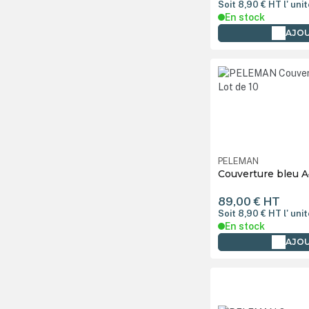
Soit 8,90 €
HT
l' uni
En stock
AJOU
PELEMAN
Couverture bleu A
89,00 €
HT
Soit 8,90 €
HT
l' uni
En stock
AJOU