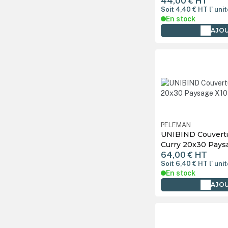
44,00 €
HT
Soit 4,40 €
HT
l' uni
En stock
AJOU
PELEMAN
UNIBIND Couvertu
Curry 20x30 Pays
64,00 €
HT
Soit 6,40 €
HT
l' uni
En stock
AJOU