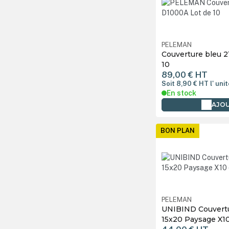
PELEMAN
Couverture bleu 2
10
89,00 €
HT
Soit 8,90 €
HT
l' uni
En stock
AJOU
BON PLAN
PELEMAN
UNIBIND Couvertu
15x20 Paysage X1