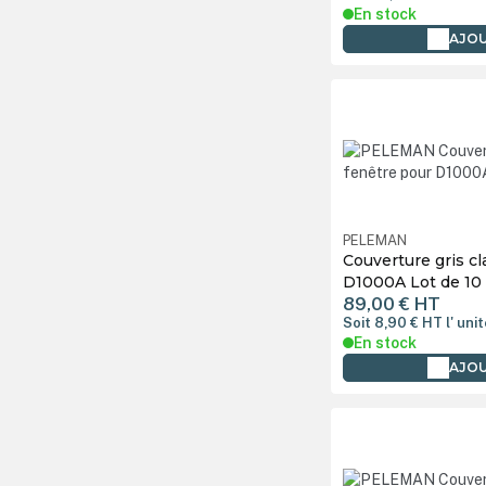
En stock
AJOU
PELEMAN
Couverture gris cl
D1000A Lot de 10
89,00 €
HT
Soit 8,90 €
HT
l' uni
En stock
AJOU