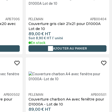
APB7006
PELEMAN
APB00404
x20 avec
Couverture gris clair 21x21 pour D1000A
Lot de 10
89,00 €
HT
Soit 8,90 €
HT
l' unité
En stock
R
AJOUTER AU PANIER
APB00502
PELEMAN
APB00501
re pour
Couverture charbon A4 avec fenêtre pour
D1000A - Lot de 10
89,00 €
HT