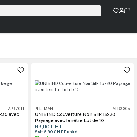
APB7011
PELEMAN
APB3005
x30 avec
UNIBIND Couverture Noir Silk 15x20
Paysage avec fenêtre Lot de 10
69,00 €
HT
Soit 6,90 €
HT
l' unité