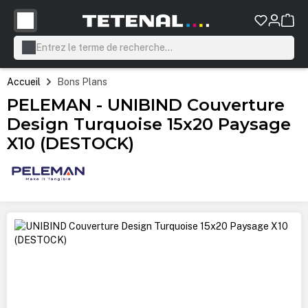
tenu principal
Accueil
Bons Plans
PELEMAN - UNIBIND Couverture
Design Turquoise 15x20 Paysage
X10 (DESTOCK)
Ignorer la galerie d'images