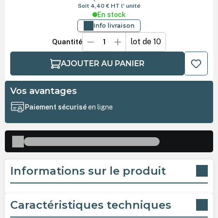
Soit 4,40 €
HT
l' unité
En stock
Info livraison
lot de 10
Quantité
AJOUTER AU PANIER
Vos avantages
Paiement sécurisé
en ligne
Informations sur le produit
Caractéristiques techniques