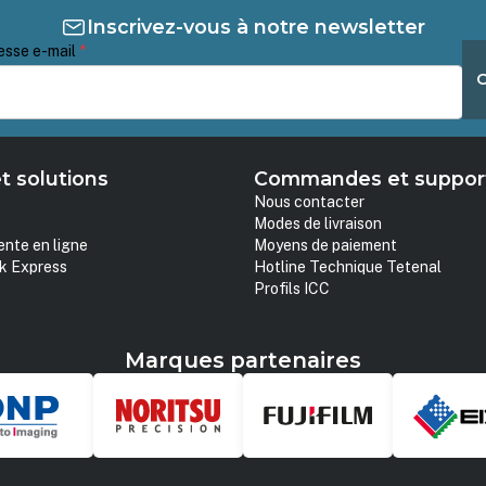
Inscrivez-vous à notre newsletter
esse e-mail
*
t solutions
Commandes et suppor
Nous contacter
Modes de livraison
ente en ligne
Moyens de paiement
k Express
Hotline Technique Tetenal
Profils ICC
Marques partenaires