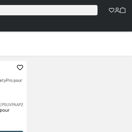
EPSUVPAAP2
 pour