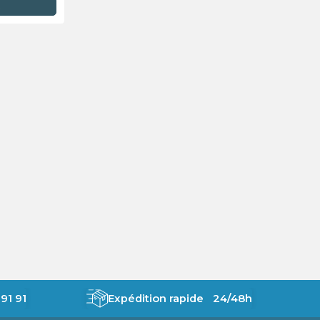
R
91 91
Expédition rapide 24/48h