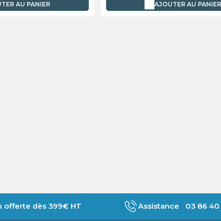
TER AU PANIER
AJOUTER AU PANIE
n offerte dès 399€ HT
Assistance 03 86 40 