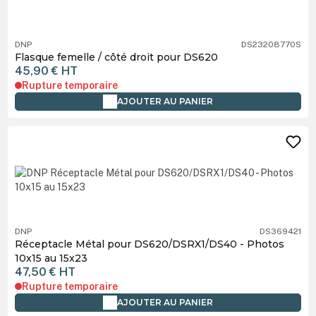
DNP
DS23208770S
Flasque femelle / côté droit pour DS620
45,90 €
HT
Rupture temporaire
AJOUTER AU PANIER
DNP
DS369421
Réceptacle Métal pour DS620/DSRX1/DS40 - Photos
10x15 au 15x23
47,50 €
HT
Rupture temporaire
AJOUTER AU PANIER