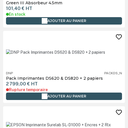
Green III Absorbeur 4.5mm
101,40 €
HT
En stock
AJOUTER AU PANIER
DNP
PACKDS_N
Pack Imprimantes DS620 & DS820 + 2 papiers
2 799,00 €
HT
Rupture temporaire
AJOUTER AU PANIER