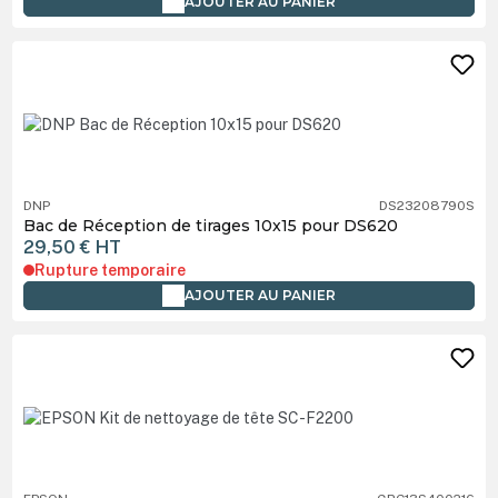
AJOUTER AU PANIER
DNP
DS23208790S
Bac de Réception de tirages 10x15 pour DS620
29,50 €
HT
Rupture temporaire
AJOUTER AU PANIER