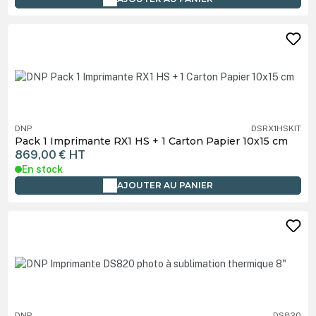
DNP
DSRX1HSKIT
Pack 1 Imprimante RX1 HS + 1 Carton Papier 10x15 cm
869,00 €
HT
En stock
AJOUTER AU PANIER
DNP
DS820