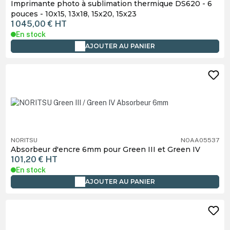
Imprimante photo à sublimation thermique DS620 - 6
pouces - 10x15, 13x18, 15x20, 15x23
1 045,00 €
HT
En stock
AJOUTER AU PANIER
NORITSU
NOAA05537
Absorbeur d'encre 6mm pour Green III et Green IV
101,20 €
HT
En stock
AJOUTER AU PANIER