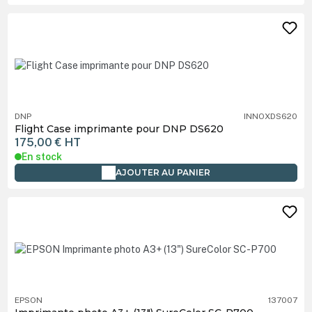
DNP
INNOXDS620
Flight Case imprimante pour DNP DS620
175,00 €
HT
En stock
AJOUTER AU PANIER
EPSON
137007