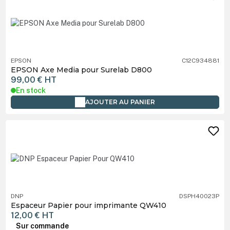
EPSON
C12C934881
EPSON Axe Media pour Surelab D800
99,00 €
HT
En stock
AJOUTER AU PANIER
DNP
DSPH40023P
Espaceur Papier pour imprimante QW410
12,00 €
HT
Sur commande