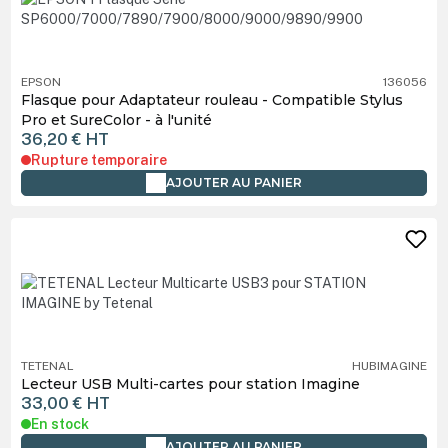
EPSON
136056
Flasque pour Adaptateur rouleau - Compatible Stylus
Pro et SureColor - à l'unité
36,20 €
HT
Rupture temporaire
AJOUTER AU PANIER
TETENAL
HUBIMAGINE
Lecteur USB Multi-cartes pour station Imagine
33,00 €
HT
En stock
AJOUTER AU PANIER