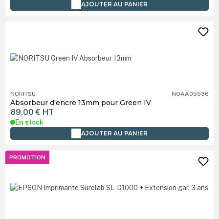
AJOUTER AU PANIER
NORITSU
NOAA05536
Absorbeur d'encre 13mm pour Green IV
89,00 €
HT
En stock
AJOUTER AU PANIER
PROMOTION