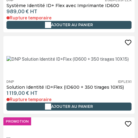
DNP
DSIDPLUSFLEX
Système Identité ID+ Flex avec Imprimante ID600
989,00 €
HT
Rupture temporaire
AJOUTER AU PANIER
DNP
IDFLEX1
Solution Identité ID+Flex (ID600 + 350 tirages 10X15)
1 119,00 €
HT
Rupture temporaire
AJOUTER AU PANIER
PROMOTION