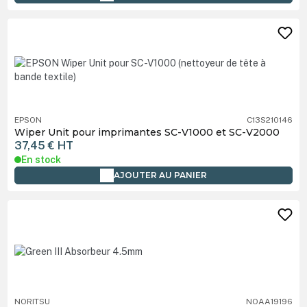
EPSON
C13S210146
Wiper Unit pour imprimantes SC-V1000 et SC-V2000
37,45 €
HT
En stock
AJOUTER AU PANIER
NORITSU
NOAA19196