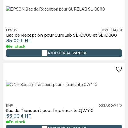
EPSON
C12C934781
Bac de Reception pour SureLab SL-D700 et SL-D800
85,00 €
HT
En stock
AJOUTER AU PANIER
DNP
DSSACQW410
Sac de Transport pour Imprimante QW410
55,00 €
HT
En stock