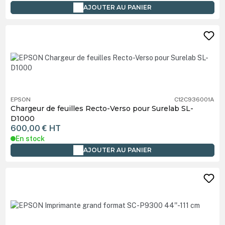
AJOUTER AU PANIER
EPSON
C12C936001A
Chargeur de feuilles Recto-Verso pour Surelab SL-
D1000
600,00 €
HT
En stock
AJOUTER AU PANIER