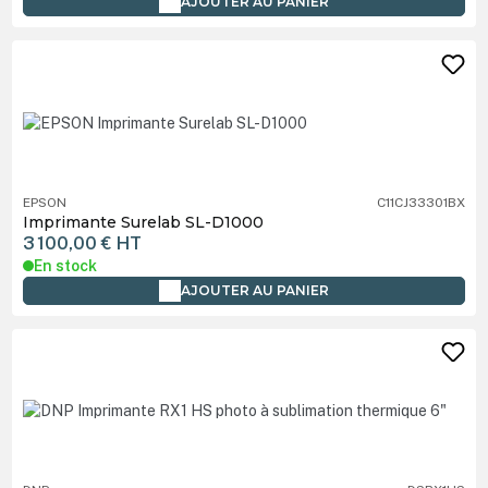
AJOUTER AU PANIER
EPSON
C11CJ33301BX
Imprimante Surelab SL-D1000
3 100,00 €
HT
En stock
AJOUTER AU PANIER