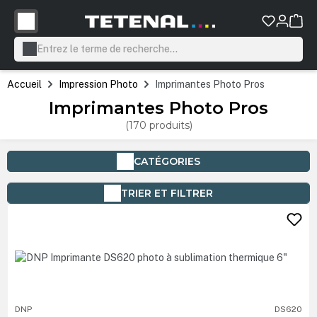
tenu principal
Accueil
Impression Photo
Imprimantes Photo Pros
Imprimantes Photo Pros
(170 produits)
CATÉGORIES
TRIER ET FILTRER
DNP
DS620