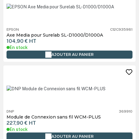
EPSON
C12C935981
Axe Media pour Surelab SL-D1000/D1000A
104,90 €
HT
En stock
AJOUTER AU PANIER
DNP
369910
Module de Connexion sans fil WCM-PLUS
227,90 €
HT
En stock
AJOUTER AU PANIER