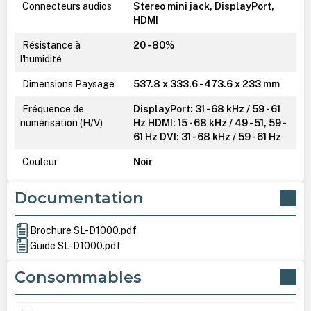
Connecteurs audios
Stereo mini jack, DisplayPort,
HDMI
Résistance à
20 - 80%
l'humidité
Dimensions Paysage
537.8 x 333.6 - 473.6 x 233 mm
Fréquence de
DisplayPort: 31 - 68 kHz / 59 - 61
numérisation (H/V)
Hz HDMI: 15 - 68 kHz / 49 - 51, 59 -
61 Hz DVI: 31 - 68 kHz / 59 - 61 Hz
Couleur
Noir
Documentation
Brochure SL-D1000.pdf
Guide SL-D1000.pdf
Consommables
Ignorer la galerie de produits