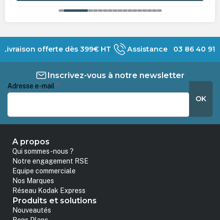
Livraison offerte dès 399€ HT
Assistance 03 86 40 91 
Inscrivez-vous à notre newsletter
Adresse e-mail
*
OK
A propos
Qui sommes-nous ?
Notre engagement RSE
Equipe commerciale
Nos Marques
Réseau Kodak Express
Produits et solutions
Nouveautés