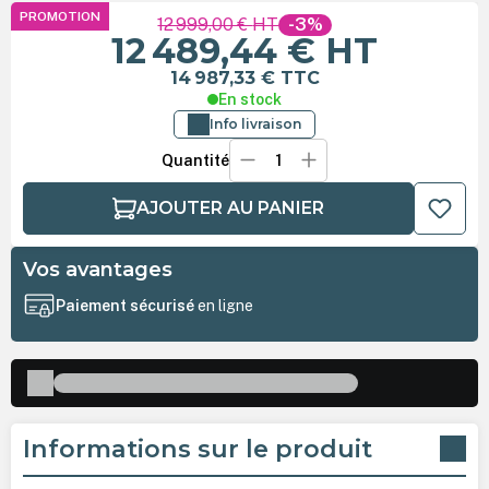
PROMOTION
12 999,00 €
HT
-3%
12 489,44 €
HT
14 987,33 €
TTC
En stock
Info livraison
Quantité
AJOUTER AU PANIER
Vos avantages
Paiement sécurisé
en ligne
Informations sur le produit