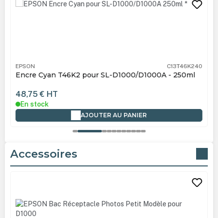
EPSON
C13T46K240
Encre Cyan T46K2 pour SL-D1000/D1000A - 250ml
48,75 €
HT
En stock
AJOUTER AU PANIER
Accessoires
Ignorer la galerie de produits