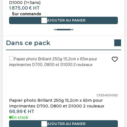
D1000 (1+3ans)
1 875,00 €
HT
Sur commande
AJOUTER AU PANIER
Dans ce pack
Ignorer la galerie de produits
C13S450062
Papier photo Brillant 250g 15,2cm x 65m pour
imprimantes D700, D800 et D1000 2 rouleaux
66,99 €
HT
En stock
AJOUTER AU PANIER