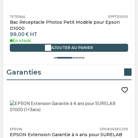
TETENAL
EPPTD1000
Bac Réceptacle Photos Petit Modèle pour Epson
D1000
99,00 €
HT
En stock
AJOUTER AU PANIER
Garanties
Ignorer la galerie de produits
EPSON
CP04OSSECJ3X
EPSON Extension Garantie à 4 ans pour SURELAB