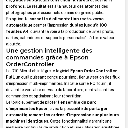
profonds
. Le résultat est à la hauteur des attentes des
photographes professionnels comme du grand public.
En option, la
cassette d’alimentation recto-verso
automatique
permet l’impression
duplex jusqu’à 100
feuilles A4
, ouvrant la voie à la production de livres photo,
cartes, calendriers et supports personnalisés à forte valeur
ajoutée.
Une gestion intelligente des
commandes grâce à Epson
OrderController
Le D10 MicroLab intègre le logiciel
Epson OrderController
Full
, un outil puissant conçu pour simplifier la gestion des flux
d’impression multi-imprimantes. Installé sur le PC fourni, il
devient le véritable cerveau du laboratoire, centralisant les
commandes et optimisant leur répartition.
Le logiciel permet de piloter
l’ensemble du parc
d’imprimantes Epson
, avec la possibilité de
partager
automatiquement les ordres d’impression sur plusieurs
machines identiques
. Cette fonctionnalité garantit une
meilleure continuité de production et une utilisation équilibrée