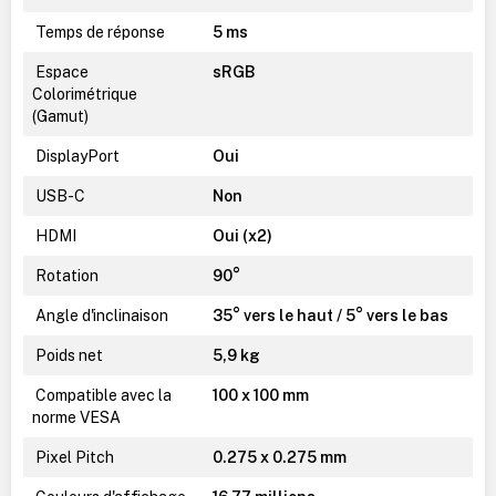
Temps de réponse
5 ms
Espace
sRGB
Colorimétrique
(Gamut)
DisplayPort
Oui
USB-C
Non
HDMI
Oui (x2)
Rotation
90°
Angle d'inclinaison
35° vers le haut / 5° vers le bas
Poids net
5,9 kg
Compatible avec la
100 x 100 mm
norme VESA
Pixel Pitch
0.275 x 0.275 mm