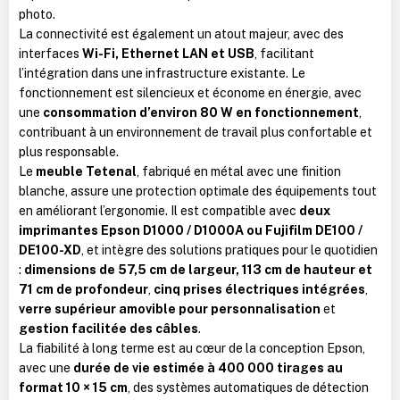
photo.
La connectivité est également un atout majeur, avec des
interfaces
Wi-Fi, Ethernet LAN et USB
, facilitant
l’intégration dans une infrastructure existante. Le
fonctionnement est silencieux et économe en énergie, avec
une
consommation d’environ 80 W en fonctionnement
,
contribuant à un environnement de travail plus confortable et
plus responsable.
Le
meuble Tetenal
, fabriqué en métal avec une finition
blanche, assure une protection optimale des équipements tout
en améliorant l’ergonomie. Il est compatible avec
deux
imprimantes Epson D1000 / D1000A ou Fujifilm DE100 /
DE100-XD
, et intègre des solutions pratiques pour le quotidien
:
dimensions de 57,5 cm de largeur, 113 cm de hauteur et
71 cm de profondeur
,
cinq prises électriques intégrées
,
verre supérieur amovible pour personnalisation
et
gestion facilitée des câbles
.
La fiabilité à long terme est au cœur de la conception Epson,
avec une
durée de vie estimée à 400 000 tirages au
format 10 × 15 cm
, des systèmes automatiques de détection