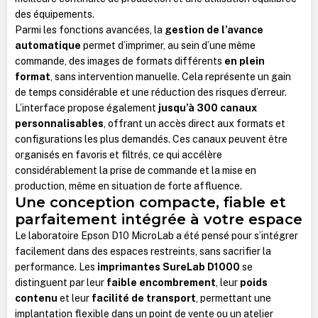
des équipements.
Parmi les fonctions avancées, la
gestion de l’avance
automatique
permet d’imprimer, au sein d’une même
commande, des images de formats différents
en plein
format
, sans intervention manuelle. Cela représente un gain
de temps considérable et une réduction des risques d’erreur.
L’interface propose également
jusqu’à 300 canaux
personnalisables
, offrant un accès direct aux formats et
configurations les plus demandés. Ces canaux peuvent être
organisés en favoris et filtrés, ce qui accélère
considérablement la prise de commande et la mise en
production, même en situation de forte affluence.
Une conception compacte, fiable et
parfaitement intégrée à votre espace
Le laboratoire Epson D10 MicroLab a été pensé pour s’intégrer
facilement dans des espaces restreints, sans sacrifier la
performance. Les
imprimantes SureLab D1000
se
distinguent par leur
faible encombrement
, leur
poids
contenu
et leur
facilité de transport
, permettant une
implantation flexible dans un point de vente ou un atelier