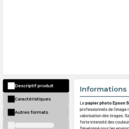
Descriptif produit
Informations 
Caractéristiques
Le
papier photo Epson S
professionnels de l’image
Autres formats
valorisation des tirages. 
forte intensité des couleu
Développé pour les envir