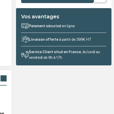
Vos avantages
Paiement sécurisé
en ligne
Livraison offerte
à partir de 399€ HT
Service Client situé en France
, du lundi au
vendredi de 9h à 17h
ion