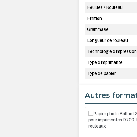
Feuilles / Rouleau
Finition
Grammage
Longueur de rouleau
Technologie d'impression
Type d'imprimante
Type de papier
Autres forma
Ignorer la galerie de produ