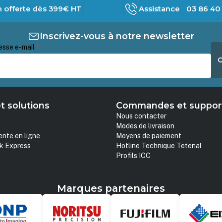
n offerte dès 399€ HT
Assistance 03 86 40 
Inscrivez-vous à notre newsletter
esse e-mail
*
t solutions
Commandes et suppor
Nous contacter
Modes de livraison
ente en ligne
Moyens de paiement
k Express
Hotline Technique Tetenal
Profils ICC
Marques partenaires