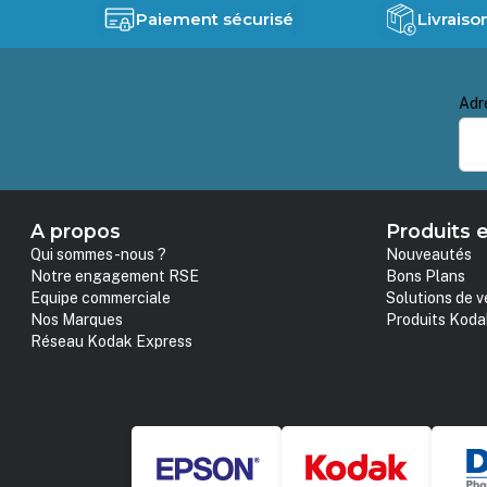
Paiement sécurisé
Livraiso
Adr
A propos
Produits e
Qui sommes-nous ?
Nouveautés
Notre engagement RSE
Bons Plans
Equipe commerciale
Solutions de v
Nos Marques
Produits Koda
Réseau Kodak Express