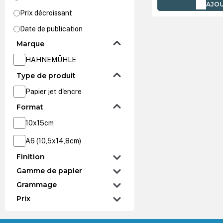
AJOU
Prix décroissant
Date de publication
Marque
HAHNEMÜHLE
Type de produit
Papier jet d'encre
Format
10x15cm
A6 (10,5x14,8cm)
Finition
Gamme de papier
Grammage
Prix