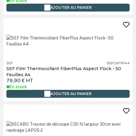
En stock
AJOUTER AU PANIER
SEF
SEPCAFPFA4
SEF Film Thermocollant FiberPlus Aspect Flock - 50
Feuilles A4
79,90 €
HT
En stock
AJOUTER AU PANIER