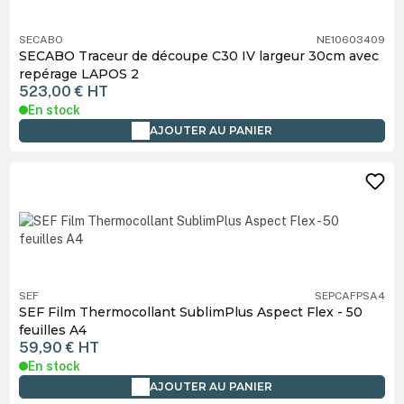
SECABO
NE10603409
SECABO Traceur de découpe C30 IV largeur 30cm avec
repérage LAPOS 2
523,00 €
HT
En stock
AJOUTER AU PANIER
SEF
SEPCAFPSA4
SEF Film Thermocollant SublimPlus Aspect Flex - 50
feuilles A4
59,90 €
HT
En stock
AJOUTER AU PANIER