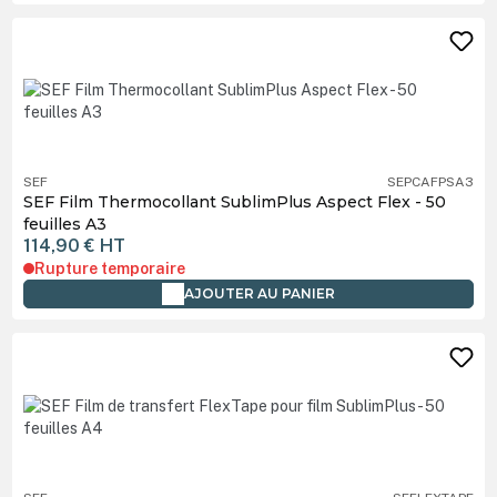
SEF
SEPCAFPSA3
SEF Film Thermocollant SublimPlus Aspect Flex - 50
feuilles A3
114,90 €
HT
Rupture temporaire
AJOUTER AU PANIER