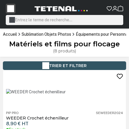
tenu principal
Accueil
Sublimation Objets Photos
Équipements pour Personnali
Matériels et films pour flocage
(8 produits)
TRIER ET FILTRER
PIP PRO
SEWEEDER2024
WEEDER Crochet échenilleur
8,90 €
HT