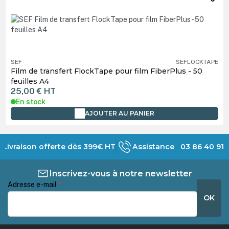
SEF
SEFLOCKTAPE
Film de transfert FlockTape pour film FiberPlus - 50
feuilles A4
25,00 €
HT
En stock
AJOUTER AU PANIER
Livraison offerte dès 399€ HT
Assistance 03 86 40 91 
Inscrivez-vous à notre newsletter
Adresse e-mail
*
OK