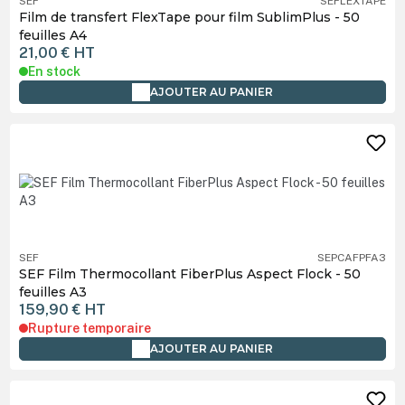
SEF
SEFLEXTAPE
Film de transfert FlexTape pour film SublimPlus - 50
feuilles A4
21,00 €
HT
En stock
AJOUTER AU PANIER
SEF
SEPCAFPFA3
SEF Film Thermocollant FiberPlus Aspect Flock - 50
feuilles A3
159,90 €
HT
Rupture temporaire
AJOUTER AU PANIER