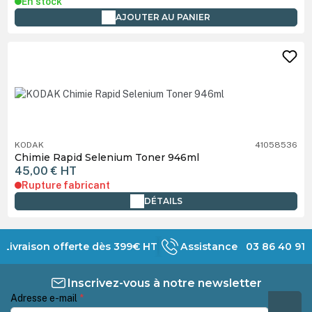
En stock
AJOUTER AU PANIER
KODAK
41058536
Chimie Rapid Selenium Toner 946ml
45,00 €
HT
Rupture fabricant
DÉTAILS
Livraison offerte dès 399€ HT
Assistance 03 86 40 91 
Inscrivez-vous à notre newsletter
Adresse e-mail
*