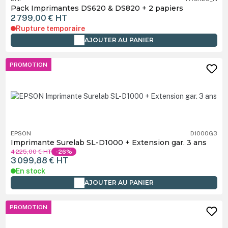
Pack Imprimantes DS620 & DS820 + 2 papiers
2 799,00 €
HT
Rupture temporaire
AJOUTER AU PANIER
PROMOTION
EPSON
D1000G3
Imprimante Surelab SL-D1000 + Extension gar. 3 ans
4 225,00 €
HT
-26%
3 099,88 €
HT
En stock
AJOUTER AU PANIER
PROMOTION