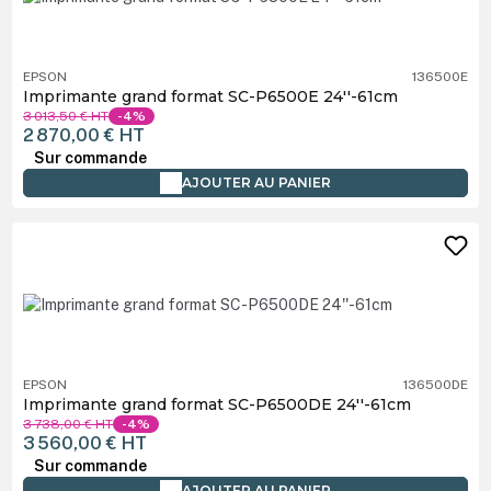
EPSON
136500E
Imprimante grand format SC-P6500E 24''-61cm
3 013,50 €
HT
-4%
2 870,00 €
HT
Sur commande
AJOUTER AU PANIER
EPSON
136500DE
Imprimante grand format SC-P6500DE 24''-61cm
3 738,00 €
HT
-4%
3 560,00 €
HT
Sur commande
AJOUTER AU PANIER