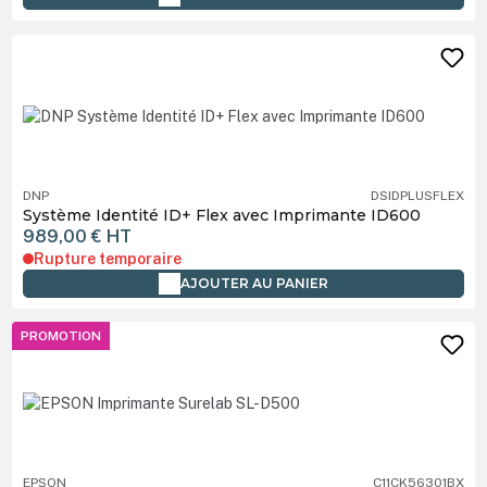
DNP
DSIDPLUSFLEX
Système Identité ID+ Flex avec Imprimante ID600
989,00 €
HT
Rupture temporaire
AJOUTER AU PANIER
PROMOTION
EPSON
C11CK56301BX