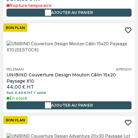
Rupture temporaire
AJOUTER AU PANIER
BON PLAN
PELEMAN
APB5201
UNIBIND Couverture Design Mouton Câlin 15x20
Paysage X10
44,00 €
HT
Soit 4,40 €
HT
l' unité
En stock
AJOUTER AU PANIER
BON PLAN