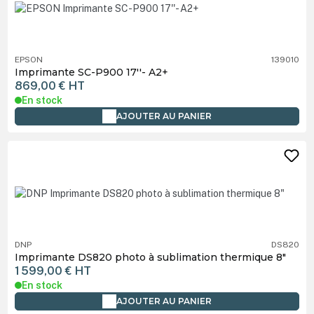
EPSON
139010
Imprimante SC-P900 17''- A2+
869,00 €
HT
En stock
AJOUTER AU PANIER
DNP
DS820
Imprimante DS820 photo à sublimation thermique 8"
1 599,00 €
HT
En stock
AJOUTER AU PANIER