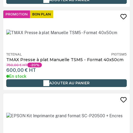
PROMOTION
BON PLAN
TETENAL
P10TSM5
TMAX Presse à plat Manuelle TSM5 - Format 40x50cm
750,00 €
HT
-20%
600,00 €
HT
En stock
AJOUTER AU PANIER