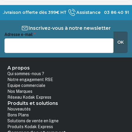
Livraison offerte dès 399€ HT
Assistance 03 86 40 91 
Inscrivez-vous à notre newsletter
Adresse e-mail
*
OK
A propos
Qui sommes-nous ?
Notre engagement RSE
Equipe commerciale
Nos Marques
Réseau Kodak Express
Produits et solutions
Nouveautés
Bons Plans
Solutions de vente en ligne
Produits Kodak Express