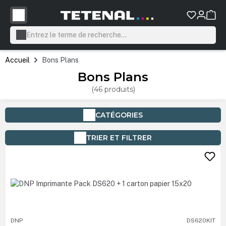
tenu principal
Accueil
Bons Plans
Bons Plans
(46 produits)
CATÉGORIES
TRIER ET FILTRER
DNP
DS620KIT