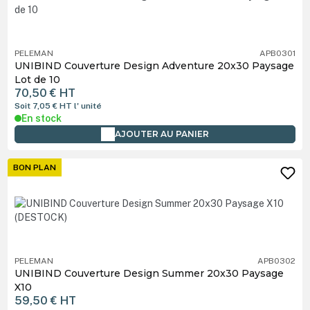
PELEMAN
APB0301
UNIBIND Couverture Design Adventure 20x30 Paysage
Lot de 10
70,50 €
HT
Soit 7,05 €
HT
l' unité
En stock
AJOUTER AU PANIER
BON PLAN
PELEMAN
APB0302
UNIBIND Couverture Design Summer 20x30 Paysage
X10
59,50 €
HT