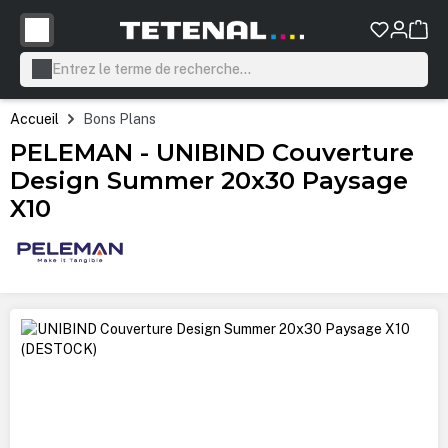
tenu principal
Accueil
Bons Plans
PELEMAN - UNIBIND Couverture
Design Summer 20x30 Paysage
X10
Ignorer la galerie d'images