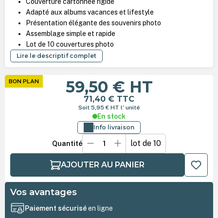
Couverture cartonnée rigide
Adapté aux albums vacances et lifestyle
Présentation élégante des souvenirs photo
Assemblage simple et rapide
Lot de 10 couvertures photo
Lire le descriptif complet
59,50 €
HT
BON PLAN
71,40 €
TTC
Soit 5,95 €
HT
l' unité
En stock
Info livraison
lot de 10
Quantité
AJOUTER AU PANIER
Vos avantages
Paiement sécurisé
en ligne