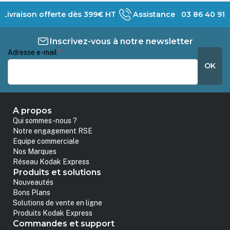
Livraison offerte dès 399€ HT
Assistance 03 86 40 91 
Inscrivez-vous à notre newsletter
Adresse e-mail
*
OK
A propos
Qui sommes-nous ?
Notre engagement RSE
Equipe commerciale
Nos Marques
Réseau Kodak Express
Produits et solutions
Nouveautés
Bons Plans
Solutions de vente en ligne
Produits Kodak Express
Commandes et support