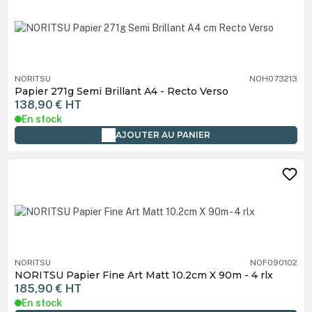
NORITSU
NOH073213
Papier 271g Semi Brillant A4 - Recto Verso
138,90 €
HT
En stock
AJOUTER AU PANIER
NORITSU
NOF090102
NORITSU Papier Fine Art Matt 10.2cm X 90m - 4 rlx
185,90 €
HT
En stock