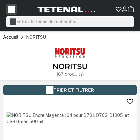
tenu principal
Accueil
NORITSU
NORITSU
(67 produits)
TRIER ET FILTRER