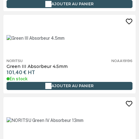
AJOUTER AU PANIER
NORITSU
NOAA19196
Green III Absorbeur 4.5mm
101,40 €
HT
En stock
AJOUTER AU PANIER