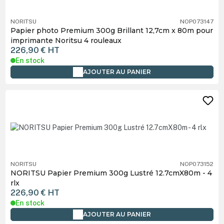
NORITSU
NOP073147
Papier photo Premium 300g Brillant 12,7cm x 80m pour
imprimante Noritsu 4 rouleaux
226,90 €
HT
En stock
AJOUTER AU PANIER
NORITSU
NOP073152
NORITSU Papier Premium 300g Lustré 12.7cmX80m - 4
rlx
226,90 €
HT
En stock
AJOUTER AU PANIER