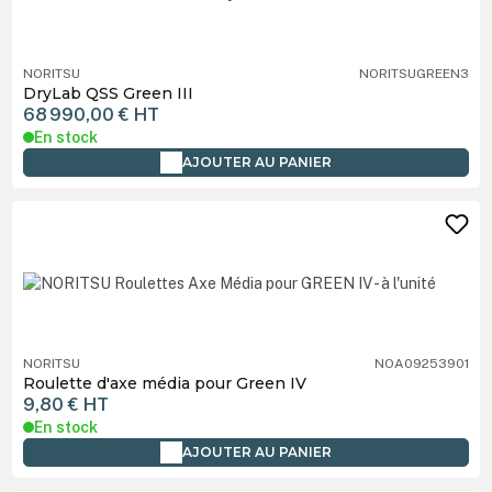
NORITSU
NORITSUGREEN3
DryLab QSS Green III
68 990,00 €
HT
En stock
AJOUTER AU PANIER
NORITSU
NOA09253901
Roulette d'axe média pour Green IV
9,80 €
HT
En stock
AJOUTER AU PANIER