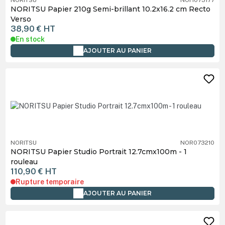
NORITSU
NOH073177
NORITSU Papier 210g Semi-brillant 10.2x16.2 cm Recto
Verso
38,90 €
HT
En stock
AJOUTER AU PANIER
NORITSU
NOR073210
NORITSU Papier Studio Portrait 12.7cmx100m - 1
rouleau
110,90 €
HT
Rupture temporaire
AJOUTER AU PANIER