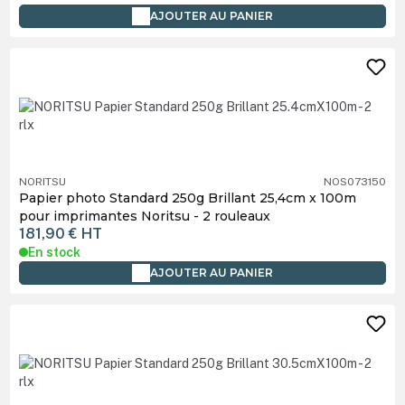
AJOUTER AU PANIER
NORITSU
NOS073150
Papier photo Standard 250g Brillant 25,4cm x 100m
pour imprimantes Noritsu - 2 rouleaux
181,90 €
HT
En stock
AJOUTER AU PANIER