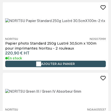
NORITSU
NOS073191
Papier photo Standard 250g Lustré 30,5cm x 100m
pour imprimantes Noritsu - 2 rouleaux
220,90 €
HT
En stock
AJOUTER AU PANIER
NORITSU
NOAA05537