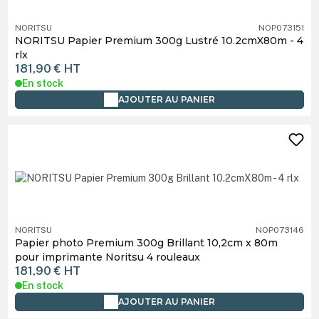
NORITSU
NOP073151
NORITSU Papier Premium 300g Lustré 10.2cmX80m - 4
rlx
181,90 €
HT
En stock
AJOUTER AU PANIER
NORITSU
NOP073146
Papier photo Premium 300g Brillant 10,2cm x 80m
pour imprimante Noritsu 4 rouleaux
181,90 €
HT
En stock
AJOUTER AU PANIER