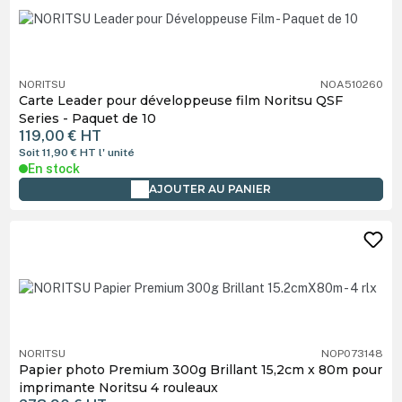
NORITSU
NOA510260
Carte Leader pour développeuse film Noritsu QSF
Series - Paquet de 10
119,00 €
HT
Soit 11,90 €
HT
l' unité
En stock
AJOUTER AU PANIER
NORITSU
NOP073148
Papier photo Premium 300g Brillant 15,2cm x 80m pour
imprimante Noritsu 4 rouleaux