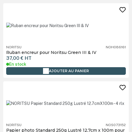
NORITSU
NOH086161
Ruban encreur pour Noritsu Green III & IV
37,00 €
HT
En stock
AJOUTER AU PANIER
NORITSU
NOS073152
Papier photo Standard 250g Lustré 12,7cm x 100m pour