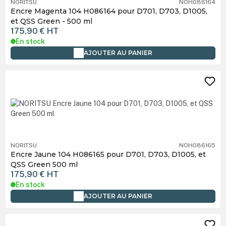
NORITSU
NOH086164
Encre Magenta 104 H086164 pour D701, D703, D1005,
et QSS Green - 500 ml
175,90 €
HT
En stock
AJOUTER AU PANIER
NORITSU
NOH086165
Encre Jaune 104 H086165 pour D701, D703, D1005, et
QSS Green 500 ml
175,90 €
HT
En stock
AJOUTER AU PANIER