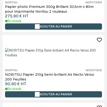
NORITSU
NOP073189
Papier photo Premium 300g Brillant 30,5cm x 80m
pour imprimante Noritsu 2 rouleaux
275,90 €
HT
En stock
AJOUTER AU PANIER
NORITSU
NOH073212
NORITSU Papier 210g Semi-brillant A4 Recto Verso
200 Feuilles
90,90 €
HT
En stock
AJOUTER AU PANIER