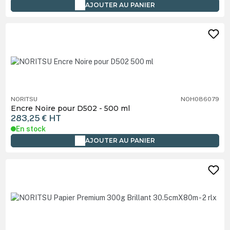
AJOUTER AU PANIER
NORITSU
NOH086079
Encre Noire pour D502 - 500 ml
283,25 €
HT
En stock
AJOUTER AU PANIER