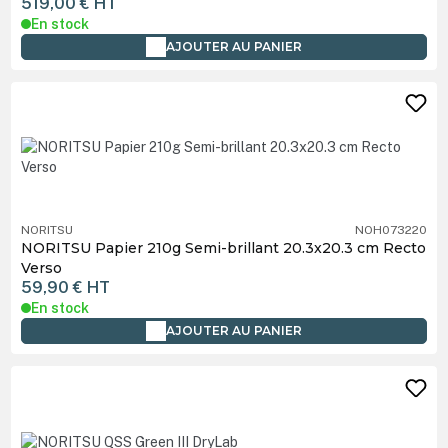
519,00 €
HT
En stock
AJOUTER AU PANIER
NORITSU
NOH073220
NORITSU Papier 210g Semi-brillant 20.3x20.3 cm Recto
Verso
59,90 €
HT
En stock
AJOUTER AU PANIER