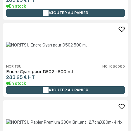
283,25 €
HT
En stock
AJOUTER AU PANIER
NORITSU
NOH086080
Encre Cyan pour D502 - 500 ml
283,25 €
HT
En stock
AJOUTER AU PANIER