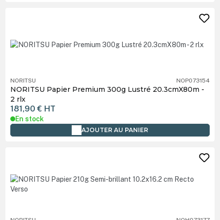
NORITSU
NOP073154
NORITSU Papier Premium 300g Lustré 20.3cmX80m -
2 rlx
181,90 €
HT
En stock
AJOUTER AU PANIER