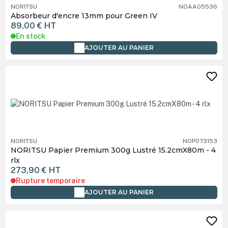
NORITSU
NOAA05536
Absorbeur d'encre 13mm pour Green IV
89,00 €
HT
En stock
AJOUTER AU PANIER
NORITSU
NOP073153
NORITSU Papier Premium 300g Lustré 15.2cmX80m - 4
rlx
273,90 €
HT
Rupture temporaire
AJOUTER AU PANIER