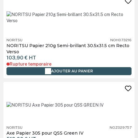
NORITSU
NOH073216
NORITSU Papier 210g Semi-brillant 30.5x31.5 cm Recto
Verso
103,90 €
HT
Rupture temporaire
AJOUTER AU PANIER
NORITSU
NOZ029757
Axe Papier 305 pour QSS Green IV