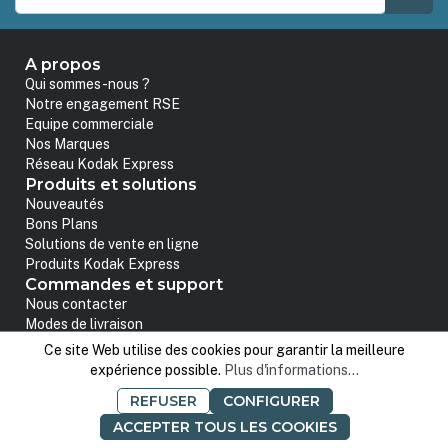
A propos
Qui sommes-nous ?
Notre engagement RSE
Equipe commerciale
Nos Marques
Réseau Kodak Express
Produits et solutions
Nouveautés
Bons Plans
Solutions de vente en ligne
Produits Kodak Express
Commandes et support
Nous contacter
Modes de livraison
Moyens de paiement
Ce site Web utilise des cookies pour garantir la meilleure
Hotline Technique Tetenal
expérience possible.
Plus d'informations...
Profils ICC
REFUSER
CONFIGURER
Informations légales & Données
Mentions légales
ACCEPTER TOUS LES COOKIES
Conditions Générales de Vente