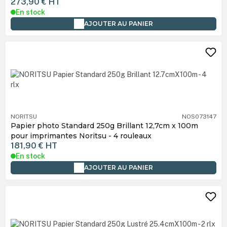
273,90 €
HT
En stock
AJOUTER AU PANIER
NORITSU
NOS073147
Papier photo Standard 250g Brillant 12,7cm x 100m
pour imprimantes Noritsu - 4 rouleaux
181,90 €
HT
En stock
AJOUTER AU PANIER