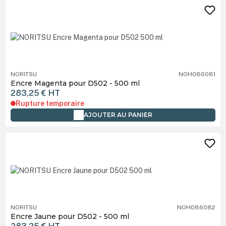
NORITSU
NOH086081
Encre Magenta pour D502 - 500 ml
283,25 €
HT
Rupture temporaire
AJOUTER AU PANIER
NORITSU
NOH086082
Encre Jaune pour D502 - 500 ml